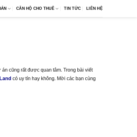
BÁN
CĂN HỘ CHO THUÊ
TIN TỨC
LIÊN HỆ
ự án cũng rất được quan tâm. Trong bài viết
 Land
có uy tín hay không. Mời các bạn cùng