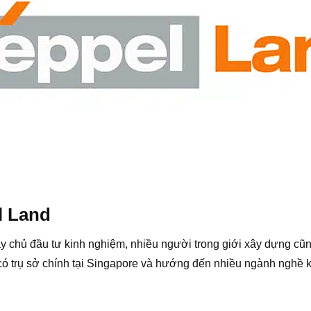
l Land
y chủ đầu tư kinh nghiệm, nhiều người trong giới xây dựng cũn
ó trụ sở chính tại Singapore và hướng đến nhiều ngành nghề ki