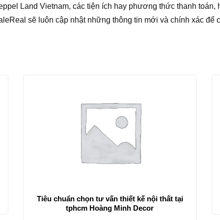
eppel Land Vietnam, các tiện ích hay phương thức thanh toán, hỗ
SaleReal sẽ luôn cập nhật những thông tin mới và chính xác để
Tiêu chuẩn chọn tư vấn thiết kế nội thất tại
tphcm Hoàng Minh Decor