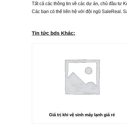
Tất cả các thông tin về các dự án, chủ đầu tư K
Các bạn có thể liên hệ với đội ngũ SaleReal. 
Tin tức bds Khác:
Giá trị khi vệ sinh máy lạnh giá rẻ