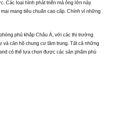
. Các loại hình phát triển mà ông lớn này
 mại mang tiêu chuẩn cao cấp. Chính vì những
n phòng phủ khắp Châu Á, với các thị trường
hự và căn hộ chung cư tầm trung. Tất cả những
and có thể lựa chọn được các sản phẩm phù