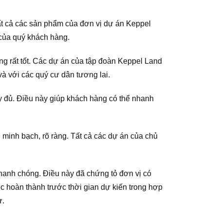
Tất cả các sản phẩm của đơn vị dự án Keppel
 của quý khách hàng.
g rất tốt. Các dự án của tập đoàn Keppel Land
và với các quý cư dân tương lai.
ầy đủ. Điều này giúp khách hàng có thể nhanh
, minh bạch, rõ ràng. Tất cả các dự án của chủ
nhanh chóng. Điều này đã chứng tỏ đơn vị có
ợc hoàn thành trước thời gian dự kiến trong hợp
ư.