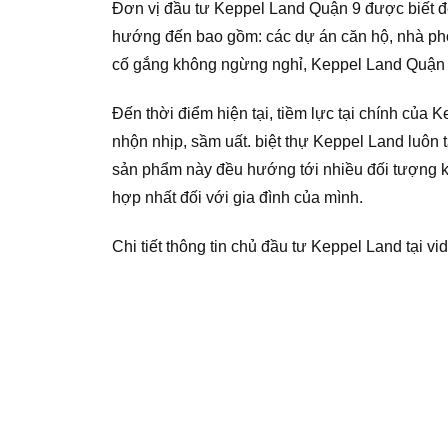
Đơn vị đầu tư Keppel Land Quận 9 được biết đế
hướng đến bao gồm: các dự án căn hộ, nhà phố
cố gắng không ngừng nghỉ, Keppel Land Quận 7
Đến thời điểm hiện tại, tiềm lực tại chính của
nhộn nhịp, sầm uất. biệt thự Keppel Land luôn 
sản phẩm này đều hướng tới nhiều đối tượng 
hợp nhất đối với gia đình của mình.
Chi tiết thông tin chủ đầu tư Keppel Land tại vi