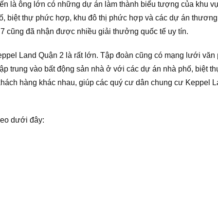
n là ông lớn có những dự án làm thành biểu tượng của khu vực
, biệt thự phức hợp, khu đô thị phức hợp và các dự án thương
 cũng đã nhận được nhiều giải thưởng quốc tế uy tín.
 Keppel Land Quận 2 là rất lớn. Tập đoàn cũng có mạng lưới vă
tập trung vào bất động sản nhà ở với các dự án nhà phố, biệt t
khách hàng khác nhau, giúp các quý cư dân chung cư Keppel L
deo dưới đây: