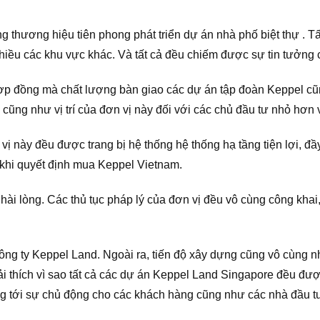
g thương hiệu tiên phong phát triển dự án nhà phố biệt thự . 
 nhiều các khu vực khác. Và tất cả đều chiếm được sự tin tưởng
ợp đồng mà chất lượng bàn giao các dự án tập đoàn Keppel cũn
cũng như vị trí của đơn vị này đối với các chủ đầu tư nhỏ hơn 
vị này đều được trang bị hệ thống hệ thống hạ tầng tiện lợi, đ
i khi quyết định mua Keppel Vietnam.
hài lòng. Các thủ tục pháp lý của đơn vị đều vô cùng công khai
công ty Keppel Land. Ngoài ra, tiến độ xây dựng cũng vô cùng 
giải thích vì sao tất cả các dự án Keppel Land Singapore đều đư
ang tới sự chủ động cho các khách hàng cũng như các nhà đầu t