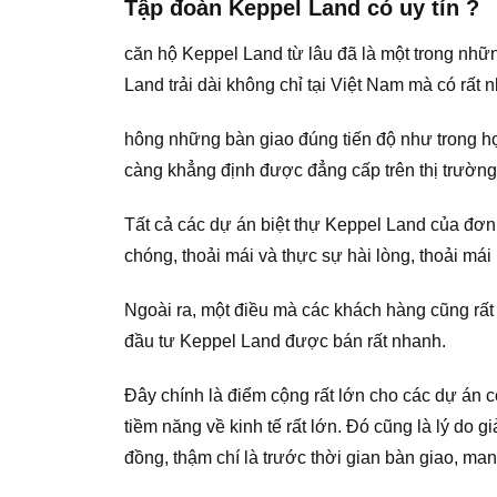
Tập đoàn Keppel Land có uy tín ?
căn hộ Keppel Land từ lâu đã là một trong nhữn
Land trải dài không chỉ tại Việt Nam mà có rất
hông những bàn giao đúng tiến độ như trong h
càng khẳng định được đẳng cấp trên thị trường 
Tất cả các dự án biệt thự Keppel Land của đơn 
chóng, thoải mái và thực sự hài lòng, thoải má
Ngoài ra, một điều mà các khách hàng cũng rất 
đầu tư Keppel Land được bán rất nhanh.
Đây chính là điểm cộng rất lớn cho các dự án 
tiềm năng về kinh tế rất lớn. Đó cũng là lý do 
đồng, thậm chí là trước thời gian bàn giao, m