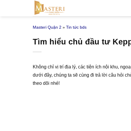
Bỏ
qua
nội
Masteri Quận 2
»
Tin tức bds
dung
Tìm hiểu chủ đầu tư Kep
Không chỉ vị trí địa lý, các tiện ích nội khu, 
dưới đây, chúng ta sẽ cùng đi trả lời câu hỏi c
theo dõi nhé!