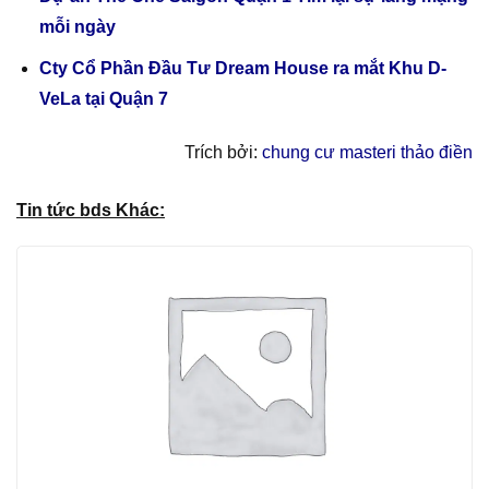
mỗi ngày
Cty Cổ Phần Đầu Tư Dream House ra mắt Khu D-
VeLa tại Quận 7
Trích bởi:
chung cư masteri thảo điền
Tin tức bds Khác: