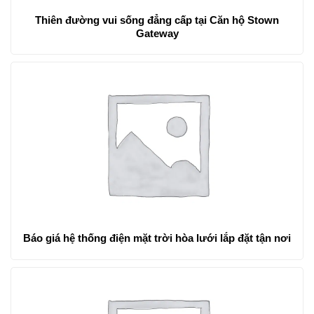
Thiên đường vui sống đẳng cấp tại Căn hộ Stown
Gateway
Báo giá hệ thống điện mặt trời hòa lưới lắp đặt tận nơi