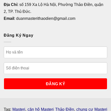
Địa Chỉ
: số 159 Xa Lộ Hà Nội, Phường Thảo Điền, quận
2, TP. Thủ Đức.
Email
: duanmasterithaodien@gmail.com
Đăng Ký Ngay
Tag:
Masteri
,
căn hộ Masteri Thảo Điền
,
chung cư Masteri