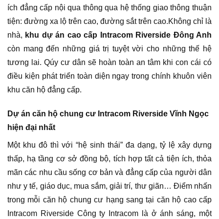
ích đẳng cấp nội qua thông qua hệ thống giao thông thuận
tiện: đường xa lộ trên cao, đường sắt trên cao.Không chỉ là
nhà,
khu dự án cao cấp Intracom Riverside Đông Anh
còn mang đến những giá trị tuyệt vời cho những thế hệ
tương lai. Qúy cư dân sẽ hoàn toàn an tâm khi con cái có
điều kiện phát triển toàn diện ngay trong chính khuôn viên
khu căn hộ đẳng cấp.
Dự án căn hộ chung cư Intracom Riverside Vĩnh Ngọc
hiện đại nhất
Một khu đô thì với “hệ sinh thái” đa dạng, tỷ lệ xây dựng
thấp, hạ tầng cơ sở đồng bộ, tích hợp tất cả tiện ích, thỏa
mãn các nhu cầu sống cơ bản và đẳng cấp của người dân
như y tế, giáo dục, mua sắm, giải trí, thư giãn… Điểm nhấn
trong mỗi căn hộ chung cư hạng sang tại căn hộ cao cấp
Intracom Riverside Công ty Intracom là ở ánh sáng, một