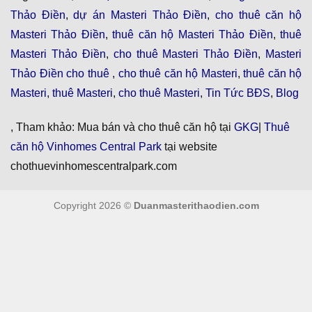
Thảo Điền
,
dự án Masteri Thảo Điền
,
cho thuê căn hộ
Masteri Thảo Điền
,
thuê căn hộ Masteri Thảo Điền
,
thuê
Masteri Thảo Điền
,
cho thuê Masteri Thảo Điền
,
Masteri
Thảo Điền cho thuê
,
cho thuê căn hộ Masteri
,
thuê căn hộ
Masteri
,
thuê Masteri
,
cho thuê Masteri
,
Tin Tức BĐS
,
Blog
, Tham khảo: Mua bán và cho thuê căn hộ tại
GKG
|
Thuê
căn hộ Vinhomes Central Park
tại website
chothuevinhomescentralpark.com
Copyright 2026 ©
Duanmasterithaodien.com