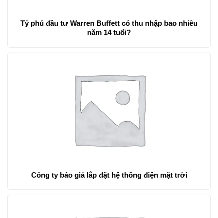
Tỷ phú đầu tư Warren Buffett có thu nhập bao nhiêu
năm 14 tuổi?
Công ty báo giá lắp đặt hệ thống điện mặt trời