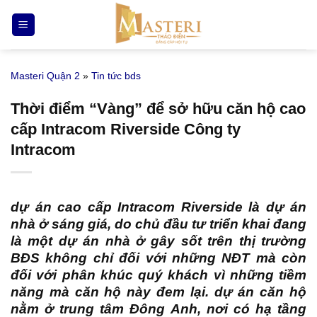
Bỏ
qua
nội
dung
Masteri Quận 2
»
Tin tức bds
Thời điểm “Vàng” để sở hữu căn hộ cao
cấp Intracom Riverside Công ty
Intracom
dự án cao cấp Intracom Riverside
là dự án
nhà ở sáng giá, do chủ đầu tư triển khai đang
là một dự án nhà ở gây sốt trên thị trường
BĐS không chỉ đối với những NĐT mà còn
đối với phân khúc quý khách vì những tiềm
năng mà căn hộ này đem lại. dự án căn hộ
nằm ở trung tâm Đông Anh, nơi có hạ tầng