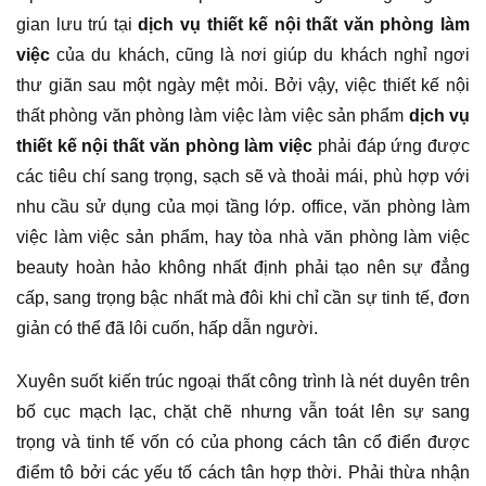
gian lưu trú tại
dịch vụ thiết kế nội thất văn phòng làm
việc
của du khách, cũng là nơi giúp du khách nghỉ ngơi
thư giãn sau một ngày mệt mỏi. Bởi vậy, việc thiết kế nội
thất phòng văn phòng làm việc làm việc sản phẩm
dịch vụ
thiết kế nội thất văn phòng làm việc
phải đáp ứng được
các tiêu chí sang trọng, sạch sẽ và thoải mái, phù hợp với
nhu cầu sử dụng của mọi tầng lớp. office, văn phòng làm
việc làm việc sản phẩm, hay tòa nhà văn phòng làm việc
beauty hoàn hảo không nhất định phải tạo nên sự đẳng
cấp, sang trọng bậc nhất mà đôi khi chỉ cần sự tinh tế, đơn
giản có thể đã lôi cuốn, hấp dẫn người.
Xuyên suốt kiến trúc ngoại thất công trình là nét duyên trên
bố cục mạch lạc, chặt chẽ nhưng vẫn toát lên sự sang
trọng và tinh tế vốn có của phong cách tân cổ điển được
điểm tô bởi các yếu tố cách tân hợp thời. Phải thừa nhận