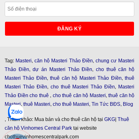
Tag:
Masteri
,
căn hộ Masteri Thảo Điền
,
chung cư Masteri
Thảo Điền
,
dự án Masteri Thảo Điền
,
cho thuê căn hộ
Masteri Thảo Điền
,
thuê căn hộ Masteri Thảo Điền
,
thuê
Masteri Thảo Điền
,
cho thuê Masteri Thảo Điền
,
Masteri
Thảo Điền cho thuê
,
cho thuê căn hộ Masteri
,
thuê căn hộ
Masteri
,
thuê Masteri
,
cho thuê Masteri
,
Tin Tức BĐS
,
Blog
, Tham khảo: Mua bán và cho thuê căn hộ tại
GKG
|
Thuê
căn hộ Vinhomes Central Park
tại website
chothuevinhomescentralpark.com