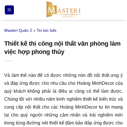
Bỏ
qua
nội
dung
Masteri Quận 2
»
Tin tức bds
Thiết kế thi công nội thất văn phòng làm
việc hợp phong thủy
Và làm thế nào để có được những nón đồ nội thất ưng ý
và đáp ứng được cho nhu cầu cho Hoàng MinhDecor của
quý khách không phải là điều ai cũng có thể làm được.
Chúng tôi với nhiều năm kinh nghiệm thiết kế kiến trúc và
cung cấp nội thất cho các Hoàng MinhDecor tự tin mang
lại cho quý người những cảm nhận và trải nghiệm mới
trong từng đường nét thiết kế đảm bảo đáp ứng được cho