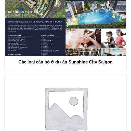
Các loại căn hộ ở dự án Sunshine City Saigon