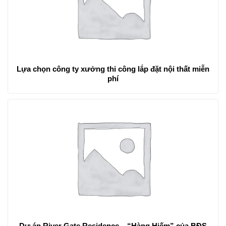
Lựa chọn công ty xưởng thi công lắp đặt nội thất miễn
phí
Dự án River Gate Residence – “Hàng Hiếm” của BĐS