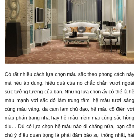
Có rất nhiều cách lựa chọn màu sắc theo phong cách này
mà nếu áp dụng, hiệu quả của nó chắc chắn vượt ngoài
sức tưởng tượng của bạn. Những lựa chọn ấy có thể là hệ
màu mạnh với sắc đỏ làm trung tâm, hệ màu tươi sáng
cùng màu vàng, da cam làm chủ đạo, hệ màu cổ điển với
màu phấn trang nhã hay hệ màu mềm mại cùng sắc hồng
dịu… Dù có lựa chọn hệ màu nào đi chăng nữa, bạn cần
chú ý điều quan trọng là phải đảm bảo sự thống nhất, hài