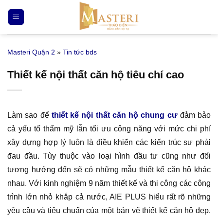
Bỏ
qua
nội
dung
Masteri Quận 2
»
Tin tức bds
Thiết kế nội thất căn hộ tiêu chí cao
Làm sao để
thiết kế nội thất căn hộ chung cư
đảm bảo
cả yếu tố thẩm mỹ lẫn tối ưu công năng với mức chi phí
xây dựng hợp lý luôn là điều khiến các kiến trúc sư phải
đau đầu. Tùy thuộc vào loại hình đầu tư cũng như đối
tượng hướng đến sẽ có những mẫu thiết kế căn hộ khác
nhau. Với kinh nghiệm 9 năm thiết kế và thi công các công
trình lớn nhỏ khắp cả nước, AIE PLUS hiểu rất rõ những
yêu cầu và tiêu chuẩn của một bản vẽ thiết kế căn hộ đẹp.