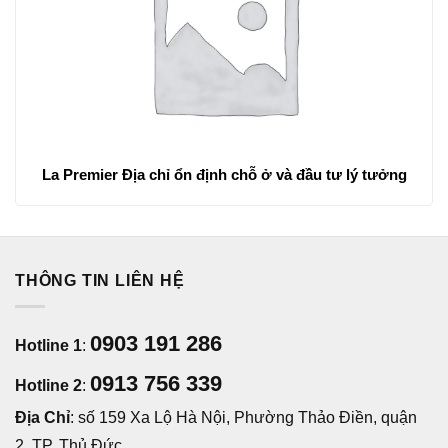
La Premier Địa chỉ ổn định chỗ ở và đầu tư lý tưởng
THÔNG TIN LIÊN HỆ
0903 191 286
Hotline 1
:
0913 756 339
Hotline 2
:
Địa Chỉ
: số 159 Xa Lộ Hà Nội, Phường Thảo Điền, quận
2, TP. Thủ Đức.