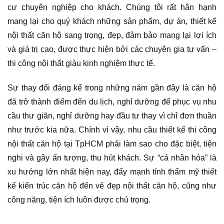
cư chuyên nghiệp cho khách. Chúng tôi rất hân hạnh
mang lại cho quý khách những sản phẩm, dự án, thiết kế
nội thất căn hộ sang trọng, đẹp, đảm bảo mang lại lợi ích
và giá trị cao, được thực hiện bởi các chuyên gia tư vấn –
thi công nội thất giàu kinh nghiệm thực tế.
Sự thay đổi đáng kể trong những năm gần đây là căn hộ
đã trở thành điểm đến du lịch, nghỉ dưỡng để phục vụ nhu
cầu thư giãn, nghỉ dưỡng hay đầu tư thay vì chỉ đơn thuần
như trước kia nữa. Chính vì vậy, nhu cầu thiết kế thi công
nội thất căn hộ tại TpHCM phải làm sao cho đặc biệt, tiện
nghi và gây ấn tượng, thu hút khách. Sự “cá nhân hóa” là
xu hướng lớn nhất hiện nay, đẩy mạnh tính thẩm mỹ thiết
kế kiến trúc căn hộ đến vẻ đẹp nội thất căn hộ, cũng như
công năng, tiện ích luôn được chú trọng.