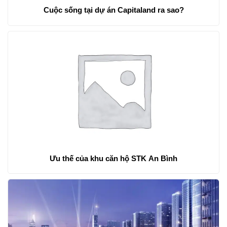
Cuộc sống tại dự án Capitaland ra sao?
Ưu thế của khu căn hộ STK An Bình