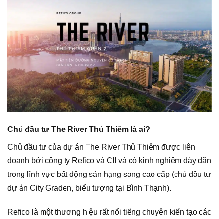
Chủ đầu tư The River Thủ Thiêm là ai?
Chủ đầu tư của dự án The River Thủ Thiêm được liên
doanh bởi công ty Refico và CII và có kinh nghiệm dày dặn
trong lĩnh vực bất động sản hạng sang cao cấp (chủ đầu tư
dự án City Graden, biểu tượng tại Bình Thạnh).
Refico là một thương hiệu rất nổi tiếng chuyên kiến tạo các