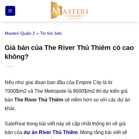
Bỏ
qua
nội
dung
Masteri Quận 2
»
Tin tức bds
Giá bán của The River Thủ Thiêm có cao
không?
Nếu như giai đoạn ban đầu của Empire City là từ
7000$/m2 và The Metropole là 9000$/m2 thì dự kiến giá
bán
The River Thủ Thiêm
sẽ mềm hơn so với các dự án
khác.
SaleReal trong bài viết này sẽ cập nhật thông tin về giá
bán của
dự án River Thủ Thiêm
. Mong rằng bài viết sẽ