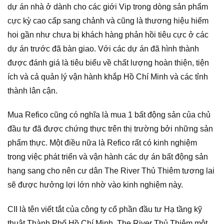
dự án nhà ở dành cho các giới Vip trong dòng sản phẩm
cực kỳ cao cấp sang chảnh và cũng là thương hiệu hiếm
hoi gần như chưa bị khách hàng phản hồi tiêu cực ở các
dự án trước đã bàn giao. Với các dự án đã hình thành
được đánh giá là tiêu biểu về chất lượng hoàn thiện, tiện
ích và cả quản lý vận hành khắp Hồ Chí Minh và các tỉnh
thành lân cận.
Mua Refico cũng có nghĩa là mua 1 bất động sản của chủ
đầu tư đã được chứng thực trên thị trường bởi những sản
phẩm thực. Một điều nữa là Refico rất có kinh nghiệm
trong việc phát triển và vận hành các dự án bất động sản
hạng sang cho nên cư dân The River Thủ Thiêm tương lai
sẽ được hưởng lợi lớn nhờ vào kinh nghiệm này.
CII là tên viết tắt của công ty cổ phần đầu tư Hạ tầng kỹ
thuật Thành Phố Hồ Chí Minh. The River Thủ Thiêm một