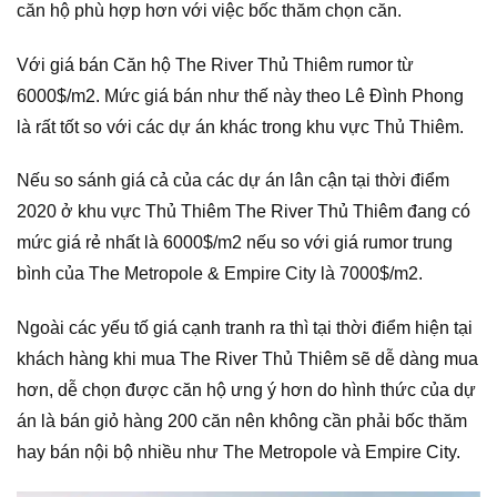
căn hộ phù hợp hơn với việc bốc thăm chọn căn.
Với giá bán Căn hộ The River Thủ Thiêm rumor từ
6000$/m2. Mức giá bán như thế này theo Lê Đình Phong
là rất tốt so với các dự án khác trong khu vực Thủ Thiêm.
Nếu so sánh giá cả của các dự án lân cận tại thời điểm
2020 ở khu vực Thủ Thiêm The River Thủ Thiêm đang có
mức giá rẻ nhất là 6000$/m2 nếu so với giá rumor trung
bình của The Metropole & Empire City là 7000$/m2.
Ngoài các yếu tố giá cạnh tranh ra thì tại thời điểm hiện tại
khách hàng khi mua The River Thủ Thiêm sẽ dễ dàng mua
hơn, dễ chọn được căn hộ ưng ý hơn do hình thức của dự
án là bán giỏ hàng 200 căn nên không cần phải bốc thăm
hay bán nội bộ nhiều như The Metropole và Empire City.