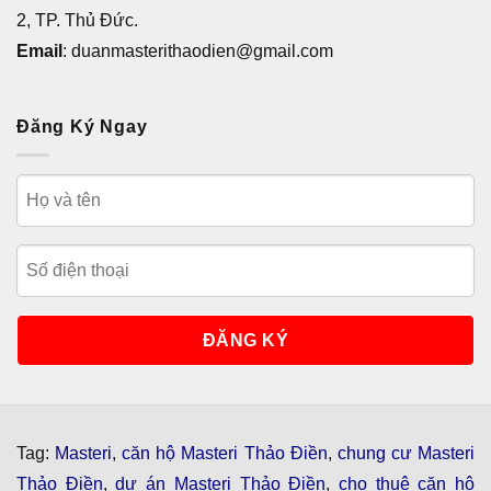
2, TP. Thủ Đức.
Email
: duanmasterithaodien@gmail.com
Đăng Ký Ngay
Tag:
Masteri
,
căn hộ Masteri Thảo Điền
,
chung cư Masteri
Thảo Điền
,
dự án Masteri Thảo Điền
,
cho thuê căn hộ