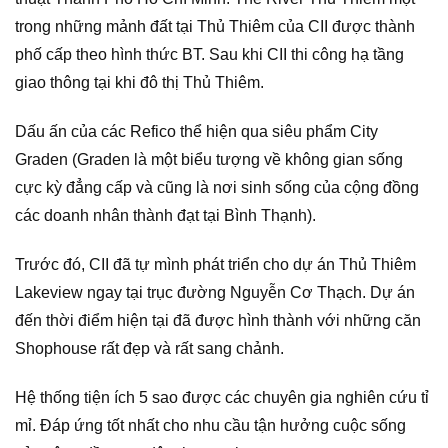
trong những mảnh đất tại Thủ Thiêm của CII được thành
phố cấp theo hình thức BT. Sau khi CII thi công hạ tầng
giao thông tại khi đô thị Thủ Thiêm.
Dấu ấn của các Refico thể hiện qua siêu phẩm City
Graden (Graden là một biểu tượng về không gian sống
cực kỳ đẳng cấp và cũng là nơi sinh sống của cộng đồng
các doanh nhân thành đạt tại Bình Thạnh).
Trước đó, CII đã tự mình phát triển cho dự án Thủ Thiêm
Lakeview ngay tại trục đường Nguyễn Cơ Thạch. Dự án
đến thời điểm hiện tại đã được hình thành với những căn
Shophouse rất đẹp và rất sang chảnh.
Hệ thống tiện ích 5 sao được các chuyên gia nghiên cứu tỉ
mỉ. Đáp ứng tốt nhất cho nhu cầu tận hưởng cuộc sống