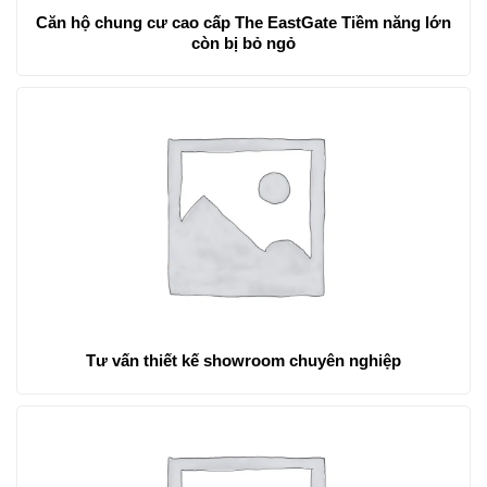
Căn hộ chung cư cao cấp The EastGate Tiềm năng lớn
còn bị bỏ ngỏ
Tư vấn thiết kế showroom chuyên nghiệp