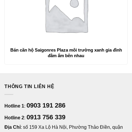
Bán căn hộ Saigonres Plaza môi trường xanh gia đình
đầm ấm bên nhau
THÔNG TIN LIÊN HỆ
0903 191 286
Hotline 1
:
0913 756 339
Hotline 2
:
Địa Chỉ
: số 159 Xa Lộ Hà Nội, Phường Thảo Điền, quận