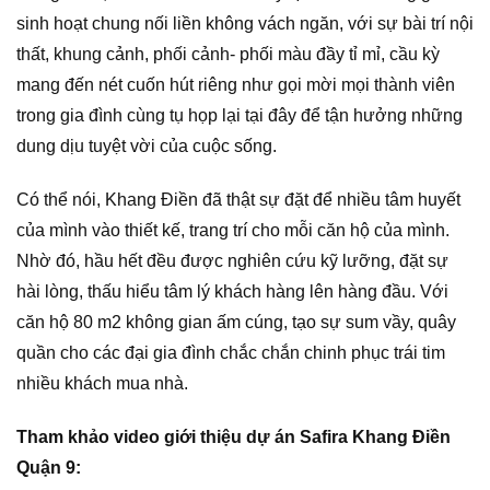
sinh hoạt chung nối liền không vách ngăn, với sự bài trí nội
thất, khung cảnh, phối cảnh- phối màu đầy tỉ mỉ, cầu kỳ
mang đến nét cuốn hút riêng như gọi mời mọi thành viên
trong gia đình cùng tụ họp lại tại đây để tận hưởng những
dung dịu tuyệt vời của cuộc sống.
Có thể nói, Khang Điền đã thật sự đặt để nhiều tâm huyết
của mình vào thiết kế, trang trí cho mỗi căn hộ của mình.
Nhờ đó, hầu hết đều được nghiên cứu kỹ lưỡng, đặt sự
hài lòng, thấu hiểu tâm lý khách hàng lên hàng đầu. Với
căn hộ 80 m2 không gian ấm cúng, tạo sự sum vầy, quây
quần cho các đại gia đình chắc chắn chinh phục trái tim
nhiều khách mua nhà.
Tham khảo video giới thiệu dự án Safira Khang Điền
Quận 9: