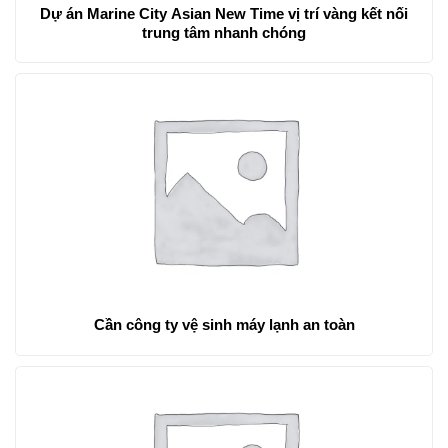
Dự án Marine City Asian New Time vị trí vàng kết nối
trung tâm nhanh chóng
Cần công ty vệ sinh máy lạnh an toàn