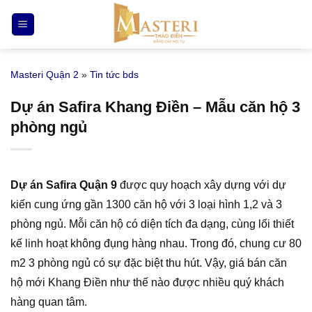
Bỏ
qua
nội
dung
Masteri Quận 2
»
Tin tức bds
Dự án Safira Khang Điền – Mẫu căn hộ 3
phòng ngủ
Dự án Safira Quận 9
được quy hoạch xây dựng với dự
kiến cung ứng gần 1300 căn hộ với 3 loại hình 1,2 và 3
phòng ngủ. Mỗi căn hộ có diện tích đa dạng, cùng lối thiết
kế linh hoạt không đụng hàng nhau. Trong đó, chung cư 80
m2 3 phòng ngủ có sự đặc biệt thu hút. Vậy, giá bán căn
hộ mới Khang Điền như thế nào được nhiều quý khách
hàng quan tâm.