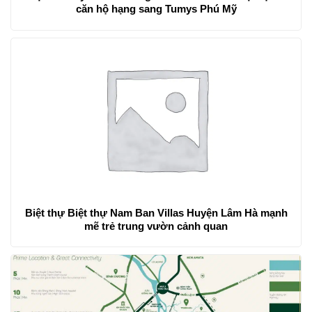
căn hộ hạng sang Tumys Phú Mỹ
Biệt thự Biệt thự Nam Ban Villas Huyện Lâm Hà mạnh
mẽ trẻ trung vườn cảnh quan