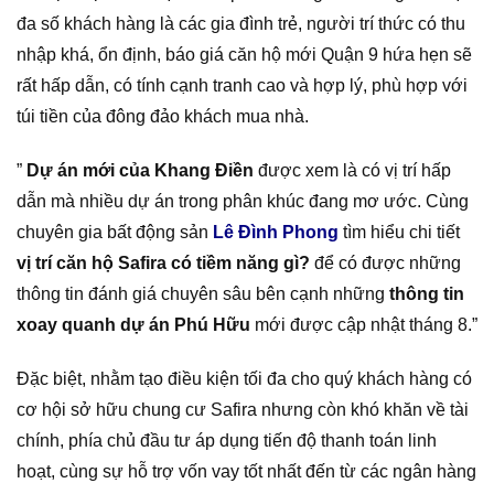
đa số khách hàng là các gia đình trẻ, người trí thức có thu
nhập khá, ổn định, báo giá căn hộ mới Quận 9 hứa hẹn sẽ
rất hấp dẫn, có tính cạnh tranh cao và hợp lý, phù hợp với
túi tiền của đông đảo khách mua nhà.
”
Dự án mới của Khang Điền
được xem là có vị trí hấp
dẫn mà nhiều dự án trong phân khúc đang mơ ước. Cùng
chuyên gia bất động sản
Lê Đình Phong
tìm hiểu chi tiết
vị trí căn hộ Safira có tiềm năng gì?
để có được những
thông tin đánh giá chuyên sâu bên cạnh những
thông tin
xoay quanh dự án Phú Hữu
mới được cập nhật tháng 8.”
Đặc biệt, nhằm tạo điều kiện tối đa cho quý khách hàng có
cơ hội sở hữu chung cư Safira nhưng còn khó khăn về tài
chính, phía chủ đầu tư áp dụng tiến độ thanh toán linh
hoạt, cùng sự hỗ trợ vốn vay tốt nhất đến từ các ngân hàng