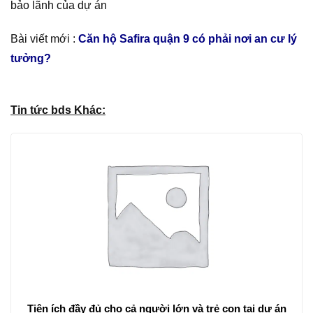
bảo lãnh của dự án
Bài viết mới :
Căn hộ Safira quận 9 có phải nơi an cư lý
tưởng?
Tin tức bds Khác:
Tiện ích đầy đủ cho cả người lớn và trẻ con tại dự án