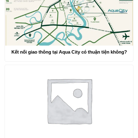
Kết nối giao thông tại Aqua City có thuận tiện không?