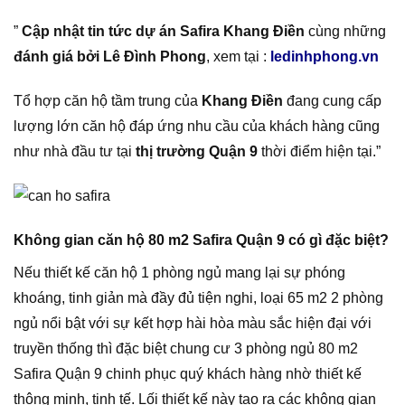
”
Cập nhật tin tức dự án Safira Khang Điền
cùng những
đánh giá bởi Lê Đình Phong
, xem tại :
ledinhphong.vn
Tổ hợp căn hộ tầm trung của
Khang Điền
đang cung cấp
lượng lớn căn hộ đáp ứng nhu cầu của khách hàng cũng
như nhà đầu tư tại
thị trường Quận 9
thời điểm hiện tại.”
Không gian căn hộ 80 m2 Safira Quận 9 có gì đặc biệt?
Nếu thiết kế căn hộ 1 phòng ngủ mang lại sự phóng
khoáng, tinh giản mà đầy đủ tiện nghi, loại 65 m2 2 phòng
ngủ nổi bật với sự kết hợp hài hòa màu sắc hiện đại với
truyền thống thì đặc biệt chung cư 3 phòng ngủ 80 m2
Safira Quận 9 chinh phục quý khách hàng nhờ thiết kế
thông minh, tinh tế. Lối thiết kế này tạo ra các không gian