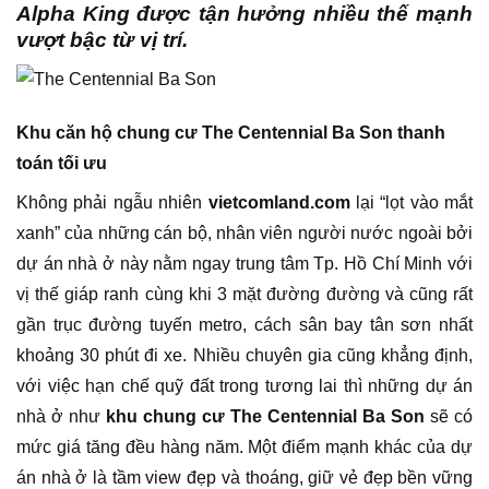
Alpha King được tận hưởng nhiều thế mạnh
vượt bậc từ vị trí.
Khu căn hộ chung cư The Centennial Ba Son thanh
toán tối ưu
Không phải ngẫu nhiên
vietcomland.com
lại “lọt vào mắt
xanh” của những cán bộ, nhân viên người nước ngoài bởi
dự án nhà ở này nằm ngay trung tâm Tp. Hồ Chí Minh với
vị thế giáp ranh cùng khi 3 mặt đường đường và cũng rất
gần trục đường tuyến metro, cách sân bay tân sơn nhất
khoảng 30 phút đi xe. Nhiều chuyên gia cũng khẳng định,
với việc hạn chế quỹ đất trong tương lai thì những dự án
nhà ở như
khu chung cư The Centennial Ba Son
sẽ có
mức giá tăng đều hàng năm. Một điểm mạnh khác của dự
án nhà ở là tầm view đẹp và thoáng, giữ vẻ đẹp bền vững