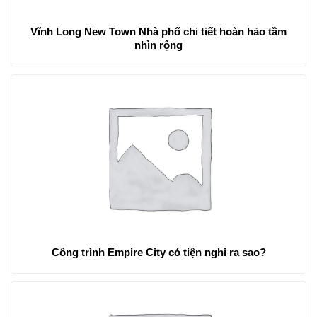
Vĩnh Long New Town Nhà phố chi tiết hoàn hảo tầm
nhìn rộng
Công trình Empire City có tiện nghi ra sao?