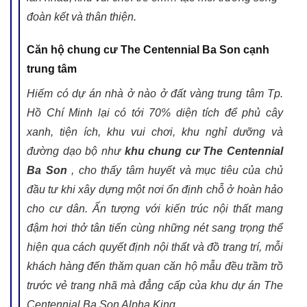
đoàn kết và thân thiện.
Căn hộ chung cư The Centennial Ba Son cạnh
trung tâm
Hiếm có dự án nhà ở nào ở đất vàng trung tâm Tp.
Hồ Chí Minh lại có tới 70% diện tích để phủ cây
xanh, tiện ích, khu vui chơi, khu nghỉ dưỡng và
đường dạo bộ như
khu chung cư The Centennial
Ba Son
, cho thấy tâm huyết và mục tiêu của chủ
đầu tư khi xây dựng một nơi ổn định chỗ ở hoàn hảo
cho cư dân. Ấn tượng với kiến trúc nội thất mang
đậm hơi thở tân tiến cùng những nét sang trọng thể
hiện qua cách quyết định nội thất và đồ trang trí, mỗi
khách hàng đến thăm quan căn hộ mẫu đều trầm trồ
trước vẻ trang nhã mà đẳng cấp của khu dự án The
Centennial Ba Son Alpha King.