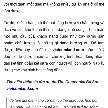
với thời gian, một điều mà không nhiều dự án nhà ở có thể
làm được.
Từ đó, khách hàng có thể hài lòng hơn với chất lượng và
dịch vụ của khu thành thị mình đang sinh sống. Thỏa mãn
mọi nhu cầu của khách hàng cũng như xây dựng sản
phẩm chất lượng là những gì đang hướng tới. Để làm
được điều này chủ đầu tư
vietcomland.com
luôn chú ý
đầu tư , tổ chức nhiều các chương trình hoạt động nhằm
gắn kết tình đoàn kết giữa con người với con người và xây
dựng các khu sinh hoạt cộng đồng
Tìm hiểu thêm tin tức dự án The Centennial Ba Son:
vietcomland.com
để làm địa điểm cho cư dân có thể giao lưu, học hỏi
lẫn nhau, khu vui chơi trẻ em… tạo môi trường sống