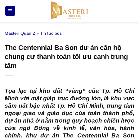
Bỏ
qua
nội
dung
Masteri Quận 2
»
Tin tức bds
The Centennial Ba Son dư án căn hộ
chung cư thanh toán tối ưu cạnh trung
tâm
Tọa lạc tại khu đất “vàng” của Tp. Hồ Chí
Minh với mặt giáp trục đường lớn, là khu vực
sầm uất bậc nhất Tp. Hồ Chí Minh, trung tâm
ngoại giao và giáo dục của toàn thành phố,
dự án nhà ở nằm trong quy hoạch chiến lược
cửa ngõ Đông về kinh tế, văn hóa, hành
chính. khu dự án The Centennial Ba Son