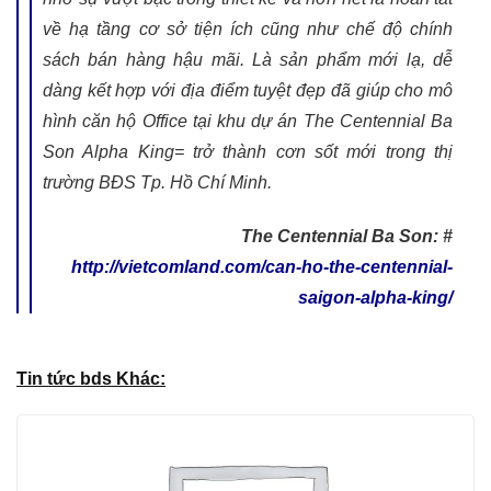
về hạ tầng cơ sở tiện ích cũng như chế độ chính
sách bán hàng hậu mãi. Là sản phẩm mới lạ, dễ
dàng kết hợp với địa điểm tuyệt đẹp đã giúp cho mô
hình căn hộ Office tại khu dự án The Centennial Ba
Son Alpha King= trở thành cơn sốt mới trong thị
trường BĐS Tp. Hồ Chí Minh.
The Centennial Ba Son: #
http://vietcomland.com/can-ho-the-centennial-
saigon-alpha-king/
Tin tức bds Khác: