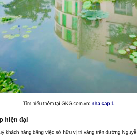
Tìm hiểu thêm tại GKG.com.vn:
nha cap 1
p hiện đại
uý khách hàng bằng việc sở hữu vị trí vàng trên đường Nguyễ