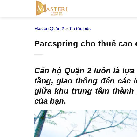
Bỏ
qua
nội
Masteri Quận 2
»
Tin tức bds
dung
Parcspring cho thuê cao 
Căn hộ Quận 2 luôn là lựa 
tầng, giao thông đến các l
giữa khu trung tâm thành
của bạn.