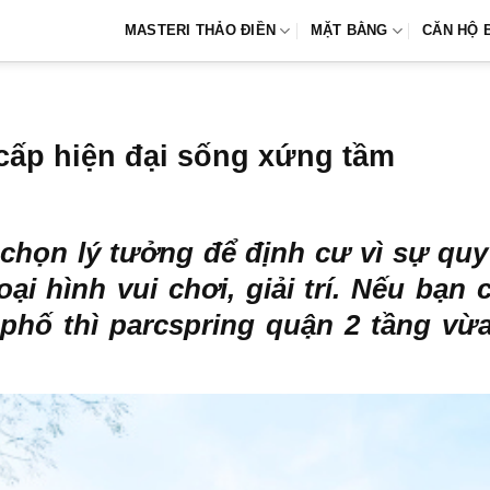
MASTERI THẢO ĐIỀN
MẶT BẰNG
CĂN HỘ 
cấp hiện đại sống xứng tầm
chọn lý tưởng để định cư vì sự quy
oại hình vui chơi, giải trí. Nếu bạn
 phố thì
parcspring quận 2
tầng vừa