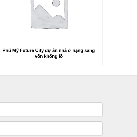
Phú Mỹ Future City dự án nhà ở hạng sang
vốn khổng lồ