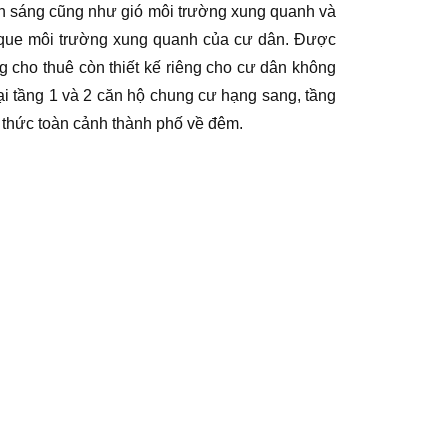
nh sáng cũng như gió môi trường xung quanh và
unique môi trường xung quanh của cư dân. Được
ing cho thuê còn thiết kế riêng cho cư dân không
tại tầng 1 và 2 căn hộ chung cư hạng sang, tầng
 thức toàn cảnh thành phố về đêm.