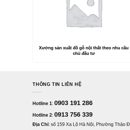
Xưởng sản xuất đồ gỗ nội thất theo nhu cầu
chủ đầu tư
THÔNG TIN LIÊN HỆ
0903 191 286
Hotline 1
:
0913 756 339
Hotline 2
:
Địa Chỉ
: số 159 Xa Lộ Hà Nội, Phường Thảo Đi