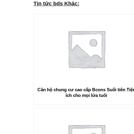
Tin tức bds Khác:
Căn hộ chung cư cao cấp Bcons Suối tiên Tiện
ích cho mọi lứa tuổi