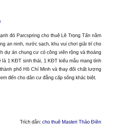
m
 cạnh đó Parcspring cho thuê Lê Trọng Tấn nằm
 an ninh, nước sạch, khu vui chơi giải trí cho
ạnh dự án chung cư có công viên rộng và thoáng
ẽ là 1 KĐT sinh thái, 1 KĐT kiểu mẫu mang tính
 thành phố Hồ Chí Minh và thay đổi chất lượng
 đem đến cho dân cư đẳng cấp sống khác biệt.
Trích dẫn:
cho thuê Masteri Thảo Điền