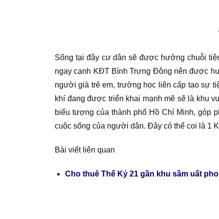
Sống tại đây cư dân sẽ được hưởng chuỗi tiện
ngay cạnh KĐT Bình Trưng Đông nên được hưởng 
người già trẻ em, trường học liên cấp tạo sự 
khí đang được triển khai mạnh mẽ sẽ là khu vu
biểu tượng của thành phố Hồ Chí Minh, góp ph
cuộc sống của người dân. Đây có thể coi là 1 
Bài viết liên quan
Cho thuê Thế Kỷ 21 gần khu sầm uất ph