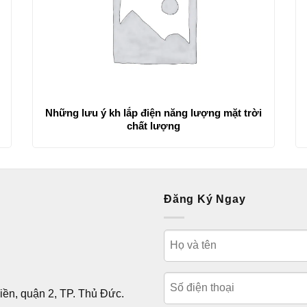
Những lưu ý kh lắp điện năng lượng mặt trời
chất lượng
Đăng Ký Ngay
ền, quận 2, TP. Thủ Đức.