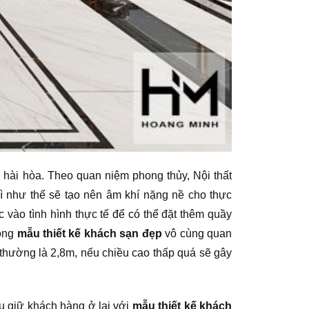
 hài hòa. Theo quan niệm phong thủy, Nội thất
ì như thế sẽ tạo nên âm khí nặng nề cho thực
 vào tình hình thực tế để có thể đặt thêm quầy
hòng
mẫu thiết kế khách sạn đẹp
vô cùng quan
thường là 2,8m, nếu chiều cao thấp quá sẽ gây
u giữ khách hàng ở lại với
mẫu thiết kế khách