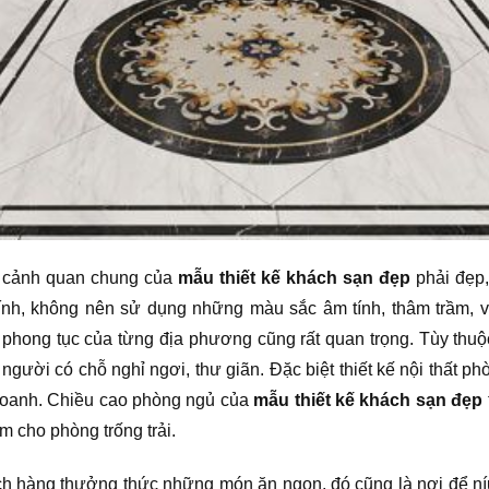
là cảnh quan chung của
mẫu thiết kế khách sạn đẹp
phải đẹp,
nh, không nên sử dụng những màu sắc âm tính, thâm trầm, v
i phong tục của từng địa phương cũng rất quan trọng. Tùy thuộc
người có chỗ nghỉ ngơi, thư giãn. Đặc biệt thiết kế nội thất p
h doanh. Chiều cao phòng ngủ của
mẫu thiết kế khách sạn đẹp
m cho phòng trống trải.
h hàng thưởng thức những món ăn ngon, đó cũng là nơi để ní