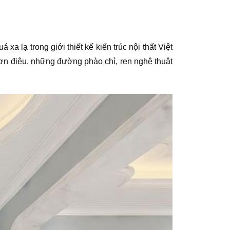
a lạ trong giới thiết kế kiến trúc nội thất Việt
ơn điệu. những đường phào chỉ, ren nghệ thuật