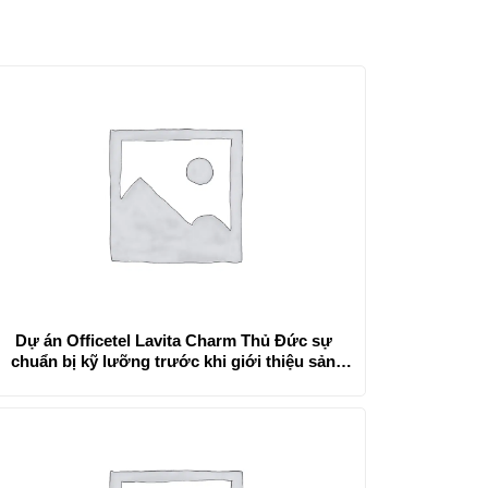
Dự án Officetel Lavita Charm Thủ Đức sự
chuẩn bị kỹ lưỡng trước khi giới thiệu sản
phẩm ra thị trường