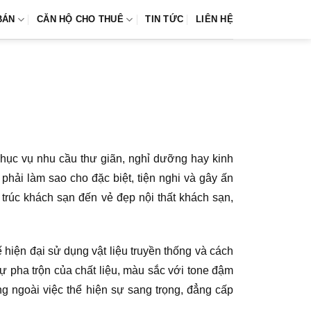
BÁN
CĂN HỘ CHO THUÊ
TIN TỨC
LIÊN HỆ
phục vụ nhu cầu thư giãn, nghỉ dưỡng hay kinh
phải làm sao cho đặc biệt, tiện nghi và gây ấn
 trúc khách sạn đến vẻ đẹp nội thất khách sạn,
hiện đại sử dụng vật liệu truyền thống và cách
sự pha trộn của chất liệu, màu sắc với tone đậm
 ngoài việc thể hiện sự sang trọng, đẳng cấp