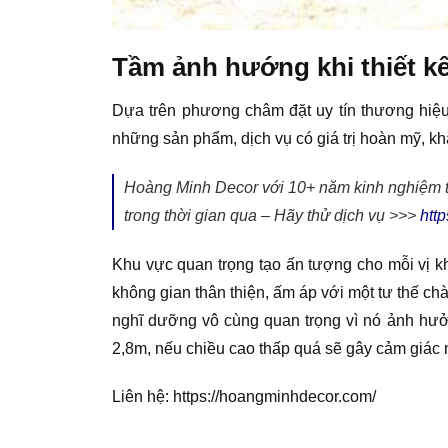
Tầm ảnh hướng khi thiết kế 
Dựa trên phương châm đặt uy tín thương hiệu
những sản phẩm, dịch vụ có giá trị hoàn mỹ, kh
Hoàng Minh Decor với 10+ năm kinh nghiệm thi
trong thời gian qua – Hãy thử dịch vụ >>>
htt
Khu vực quan trọng tạo ấn tượng cho mỗi vị kh
không gian thân thiện, ấm áp với một tư thế ch
nghĩ dưỡng vô cùng quan trọng vì nó ảnh hưở
2,8m, nếu chiều cao thấp quá sẽ gây cảm giác n
Liên hệ: https://hoangminhdecor.com/