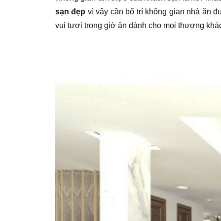
sạn đẹp
vì vậy cần bố trí không gian nhà ăn đ
vui tươi trong giờ ăn dành cho mọi thượng khá