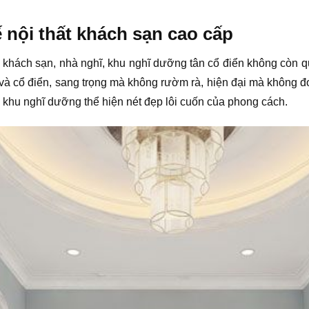
 nội thất khách sạn cao cấp
 khách sạn, nhà nghĩ, khu nghĩ dưỡng tân cổ điển không còn quá x
và cổ điển, sang trọng mà không rườm rà, hiện đại mà không đ
, khu nghĩ dưỡng thể hiện nét đẹp lôi cuốn của phong cách.