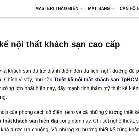
MASTERI THẢO ĐIỀN
MẶT BẰNG
CĂN HỘ 
kế nội thất khách sạn cao cấp
là khách sạn đã trở thành điểm đến du lịch, nghỉ dưỡng để 
a. Chính vì vậy, nhu cầu
Thiết kế nội thất khách sạn TpHCM
hướng lớn nhất hiện nay, đẩy mạnh tính thẩm mỹ thiết kế kiến
ọng.
ợp của phong cách cổ điển, retro và cả những ý tưởng thiết kế 
ội thất khách sạn hiện đại
trong năm nay. Chi tiết nghệ thuật, 
ẽ khá được ưa chuộng. Và những xu hướng thiết kế cũng không