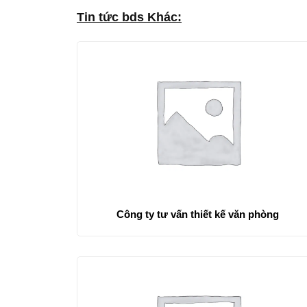
Tin tức bds Khác:
Công ty tư vấn thiết kế văn phòng