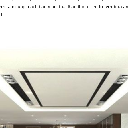
ược ấm cúng, cách bài trí nội thất thân thiện, tiện lợi với bữ
ch.