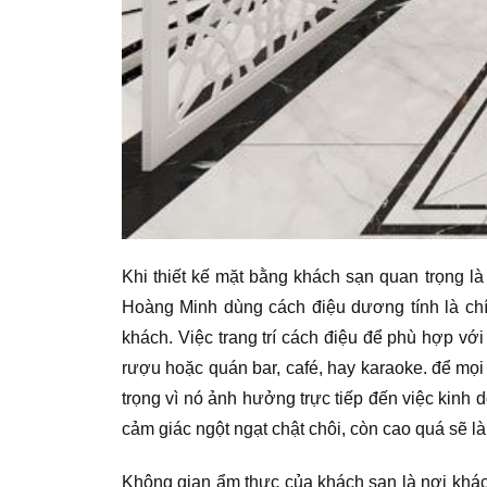
Khi thiết kế mặt bằng khách sạn quan trọng 
Hoàng Minh dùng cách điệu dương tính là chí
khách. Việc trang trí cách điệu để phù hợp vớ
rượu hoặc quán bar, café, hay karaoke. để mọi 
trọng vì nó ảnh hưởng trực tiếp đến việc kin
cảm giác ngột ngạt chật chôi, còn cao quá sẽ là
Không gian ẩm thực của khách sạn là nơi khác