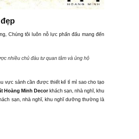
 đẹp
àng, Chúng tôi luôn nỗ lực phấn đấu mang đến
được nhiều chủ đàu tư quan tâm và ủng hộ
u vực sảnh cần được thiết kế tỉ mỉ sao cho tạo
hất Hoàng Minh Decor
khách sạn, nhà nghĩ, khu
hách sạn, nhà nghĩ, khu nghĩ dưỡng thường là