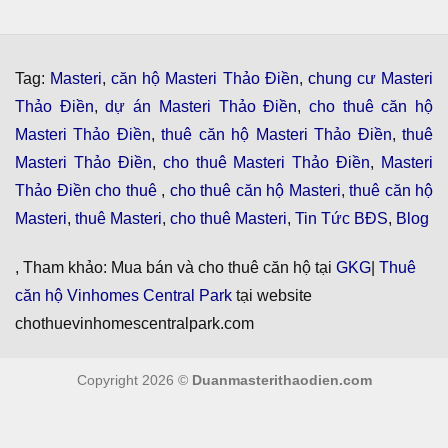
Tag:
Masteri
,
căn hộ Masteri Thảo Điền
,
chung cư Masteri
Thảo Điền
,
dự án Masteri Thảo Điền
,
cho thuê căn hộ
Masteri Thảo Điền
,
thuê căn hộ Masteri Thảo Điền
,
thuê
Masteri Thảo Điền
,
cho thuê Masteri Thảo Điền
,
Masteri
Thảo Điền cho thuê
,
cho thuê căn hộ Masteri
,
thuê căn hộ
Masteri
,
thuê Masteri
,
cho thuê Masteri
,
Tin Tức BĐS
,
Blog
, Tham khảo: Mua bán và cho thuê căn hộ tại
GKG
|
Thuê
căn hộ Vinhomes Central Park
tại website
chothuevinhomescentralpark.com
Copyright 2026 ©
Duanmasterithaodien.com