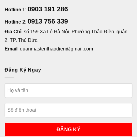
0903 191 286
Hotline 1
:
0913 756 339
Hotline 2
:
Địa Chỉ
: số 159 Xa Lộ Hà Nội, Phường Thảo Điền, quận
2, TP. Thủ Đức.
Email
: duanmasterithaodien@gmail.com
Đăng Ký Ngay