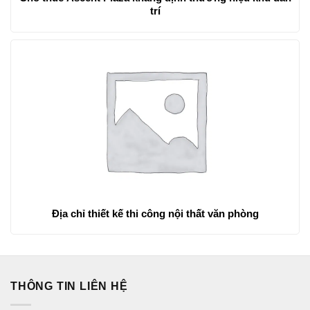
trí
Địa chỉ thiết kế thi công nội thất văn phòng
THÔNG TIN LIÊN HỆ