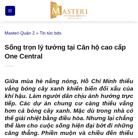
Bỏ
qua
nội
dung
Masteri Quận 2
»
Tin tức bds
Sống trọn lý tưởng tại Căn hộ cao cấp
One Central
Giữa mùa hè nắng nóng, Hồ Chí Minh thiếu
vắng bóng cây xanh khiến biến đổi xấu của
khí hậu. Làm người dân chịu ảnh hưởng trực
tiếp. Các dự án chung cư càng thiếu vắng
hơn cả bóng cây xanh. Mặc dù trong nhà có
thể giải nhiệt bằng điều hòa. Nhưng lại chẳng
thể làm cho cuộc sống hiện đại bớt đi những
căng thẳng. Phiền muộn và chiều đến thiếu