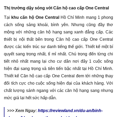
Thị trường dậy sóng với Căn hộ cao cấp One Central
Tại
khu căn hộ One Central
Hồ Chí Minh mang 1 phong
cách sống sảng khoái, bình yên. Nhưng cũng đầy thơ
mộng với những căn hộ hạng sang xanh đẳng cấp. Các
thiết bị nội thất bên trong Căn hộ cao cấp One Central
được các kiến trúc sư danh tiếng thế giới. Thiết kế một bí
quyết sang trọng nhất, tỉ mỉ nhất. Chú trọng đến từng chi
tiết nhỏ nhất mang lại cho cư dân nơi đây 1 cuộc sống
hiện đại sang trọng và tiên tiến bậc nhất tại Hồ Chí Minh.
Thiết kế Căn hộ cao cấp One Central đem tới những thay
đổi tích cực cho cuộc sống hiện đại của khách hàng. Với
chất lượng sánh ngang với các căn hộ hạng sang nhưng
mức giá lại hết sức hấp dẫn.
>>> Xem Ngay:
https://reviewland.vn/du-an/binh-