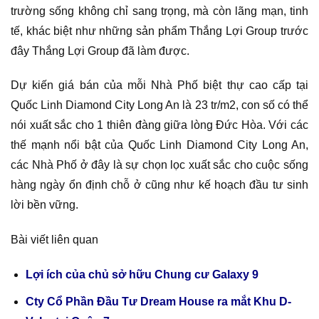
trường sống không chỉ sang trọng, mà còn lãng mạn, tinh
tế, khác biệt như những sản phẩm Thắng Lợi Group trước
đây Thắng Lợi Group đã làm được.
Dự kiến giá bán của mỗi Nhà Phố biệt thự cao cấp tại
Quốc Linh Diamond City Long An là 23 tr/m2, con số có thể
nói xuất sắc cho 1 thiên đàng giữa lòng Đức Hòa. Với các
thế mạnh nổi bật của Quốc Linh Diamond City Long An,
các Nhà Phố ở đây là sự chọn lọc xuất sắc cho cuộc sống
hàng ngày ổn định chỗ ở cũng như kế hoạch đầu tư sinh
lời bền vững.
Bài viết liên quan
Lợi ích của chủ sở hữu Chung cư Galaxy 9
Cty Cổ Phần Đầu Tư Dream House ra mắt Khu D-