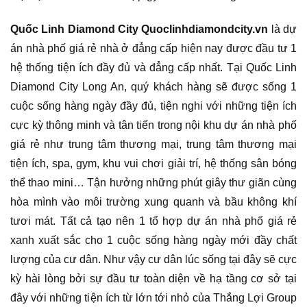
Quốc Linh Diamond City Quoclinhdiamondcity.vn
là dự
án nhà phố giá rẻ nhà ở đẳng cấp hiện nay được đầu tư 1
hệ thống tiện ích đầy đủ và đẳng cấp nhất. Tại Quốc Linh
Diamond City Long An, quý khách hàng sẽ được sống 1
cuộc sống hàng ngày đầy đủ, tiện nghi với những tiện ích
cực kỳ thông minh và tân tiến trong nội khu dự án nhà phố
giá rẻ như trung tâm thương mại, trung tâm thương mại
tiện ích, spa, gym, khu vui chơi giải trí, hệ thống sân bóng
thể thao mini… Tận hưởng những phút giây thư giãn cùng
hòa mình vào môi trường xung quanh và bầu không khí
tươi mát. Tất cả tạo nên 1 tổ hợp dự án nhà phố giá rẻ
xanh xuất sắc cho 1 cuộc sống hàng ngày mới đầy chất
lượng của cư dân. Như vậy cư dân lúc sống tại đây sẽ cực
kỳ hài lòng bởi sự đầu tư toàn diện về hạ tầng cơ sở tại
đây với những tiện ích từ lớn tới nhỏ của Thắng Lợi Group