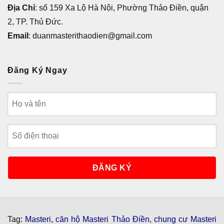
Địa Chỉ
: số 159 Xa Lộ Hà Nội, Phường Thảo Điền, quận
2, TP. Thủ Đức.
Email
: duanmasterithaodien@gmail.com
Đăng Ký Ngay
Tag:
Masteri
,
căn hộ Masteri Thảo Điền
,
chung cư Masteri