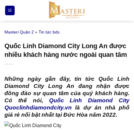
Bỏ
qua
nội
dung
Masteri Quận 2
»
Tin tức bds
Quốc Linh Diamond City Long An được
nhiều khách hàng nước ngoài quan tâm
Những ngày gần đây, tin tức Quốc Linh
Diamond City Long An đang nhận được
đông đảo sự quan tâm của quý khách hàng.
Có thể nói,
Quốc Linh Diamond City
Quoclinhdiamondcity.vn
là dự án nhà phố
giá rẻ nổi bật nhất tại Đức Hòa năm 2022.