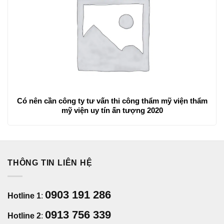
Có nên cần công ty tư vấn thi công thẩm mỹ viện thẩm
mỹ viện uy tín ấn tượng 2020
THÔNG TIN LIÊN HỆ
0903 191 286
Hotline 1
:
0913 756 339
Hotline 2
: