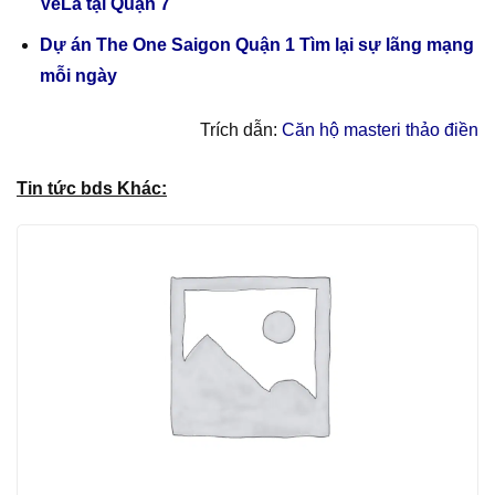
VeLa tại Quận 7
Dự án The One Saigon Quận 1 Tìm lại sự lãng mạng
mỗi ngày
Trích dẫn:
Căn hộ masteri thảo điền
Tin tức bds Khác: