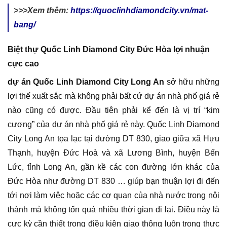
>>>Xem thêm:
https://quoclinhdiamondcity.vn/mat-
bang/
Biệt thự Quốc Linh Diamond City Đức Hòa lợi nhuận
cực cao
dự án Quốc Linh Diamond City Long An
sở hữu những
lợi thế xuất sắc mà không phải bất cứ dự án nhà phố giá rẻ
nào cũng có được. Đầu tiên phải kể đến là vị trí “kim
cương” của dự án nhà phố giá rẻ này. Quốc Linh Diamond
City Long An tọa lạc tại đường DT 830, giao giữa xã Hựu
Thạnh, huyện Đức Hoà và xã Lương Bình, huyện Bến
Lức, tỉnh Long An, gần kề các con đường lớn khác của
Đức Hòa như đường DT 830 … giúp bạn thuận lợi đi đến
tới nơi làm việc hoặc các cơ quan của nhà nước trong nội
thành mà không tốn quá nhiều thời gian đi lại. Điều này là
cực kỳ cần thiết trong điều kiện giao thông luôn trong thực