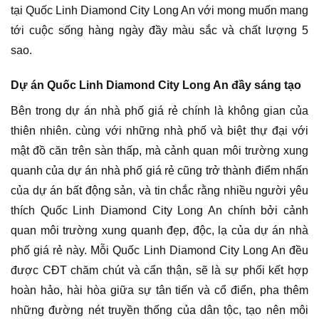
tại Quốc Linh Diamond City Long An với mong muốn mang
tới cuộc sống hàng ngày đầy màu sắc và chất lượng 5
sao.
Dự án Quốc Linh Diamond City Long An đầy sáng tạo
Bên trong dự án nhà phố giá rẻ chính là không gian của
thiên nhiên. cùng với những nhà phố và biệt thự đại với
mật đồ căn trên sàn thấp, mà cảnh quan môi trường xung
quanh của dự án nhà phố giá rẻ cũng trở thành điểm nhấn
của dự án bất động sản, và tin chắc rằng nhiều người yêu
thích Quốc Linh Diamond City Long An chính bởi cảnh
quan môi trường xung quanh đẹp, độc, lạ của dự án nhà
phố giá rẻ này. Mỗi Quốc Linh Diamond City Long An đều
được CĐT chăm chút và cẩn thận, sẽ là sự phối kết hợp
hoàn hảo, hài hòa giữa sự tân tiến và cổ điển, pha thêm
những đường nét truyền thống của dân tộc, tạo nên môi