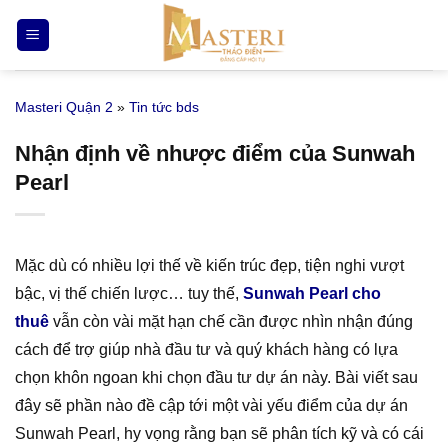
Bỏ
qua
nội
dung
Masteri Quận 2
»
Tin tức bds
Nhận định về nhược điểm của Sunwah
Pearl
Mặc dù có nhiều lợi thế về kiến trúc đẹp, tiện nghi vượt
bậc, vị thế chiến lược… tuy thế,
Sunwah Pearl cho
thuê
vẫn còn vài mặt hạn chế cần được nhìn nhận đúng
cách để trợ giúp nhà đầu tư và quý khách hàng có lựa
chọn khôn ngoan khi chọn đầu tư dự án này. Bài viết sau
đây sẽ phần nào đề cập tới một vài yếu điểm của dự án
Sunwah Pearl, hy vọng rằng bạn sẽ phân tích kỹ và có cái