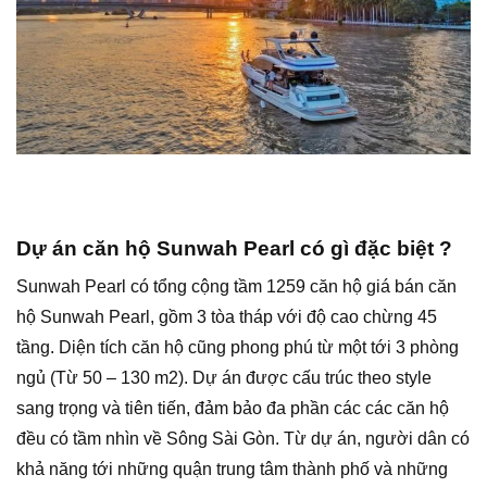
Dự án căn hộ Sunwah Pearl có gì đặc biệt ?
Sunwah Pearl có tổng cộng tầm 1259 căn hộ giá bán căn
hộ Sunwah Pearl, gồm 3 tòa tháp với độ cao chừng 45
tầng. Diện tích căn hộ cũng phong phú từ một tới 3 phòng
ngủ (Từ 50 – 130 m2). Dự án được cấu trúc theo style
sang trọng và tiên tiến, đảm bảo đa phần các các căn hộ
đều có tầm nhìn về Sông Sài Gòn. Từ dự án, người dân có
khả năng tới những quận trung tâm thành phố và những