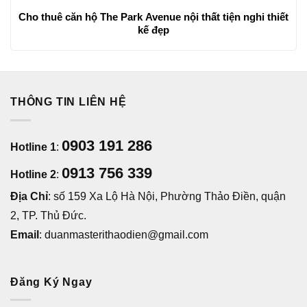
Cho thuê căn hộ The Park Avenue nội thất tiện nghi thiết
kế đẹp
THÔNG TIN LIÊN HỆ
0903 191 286
Hotline 1
:
0913 756 339
Hotline 2
:
Địa Chỉ
: số 159 Xa Lộ Hà Nội, Phường Thảo Điền, quận
2, TP. Thủ Đức.
Email
: duanmasterithaodien@gmail.com
Đăng Ký Ngay