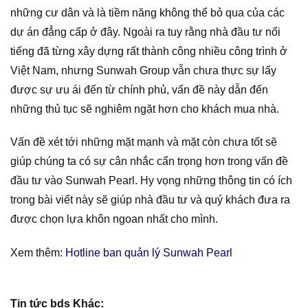
những cư dân và là tiềm năng không thể bỏ qua của các
dự án đẳng cấp ở đây. Ngoài ra tuy rằng nhà đầu tư nổi
tiếng đã từng xây dựng rất thành công nhiều công trình ở
Việt Nam, nhưng Sunwah Group vẫn chưa thực sự lấy
được sự ưu ái đến từ chính phủ, vấn đề này dẫn đến
những thủ tục sẽ nghiêm ngặt hơn cho khách mua nhà.
Vấn đề xét tới những mặt mạnh và mặt còn chưa tốt sẽ
giúp chúng ta có sự cân nhắc cẩn trọng hơn trong vấn đề
đầu tư vào Sunwah Pearl. Hy vọng những thông tin có ích
trong bài viết này sẽ giúp nhà đầu tư và quý khách đưa ra
được chọn lựa khôn ngoan nhất cho mình.
Xem thêm:
Hotline ban quản lý Sunwah Pearl
Tin tức bds Khác: