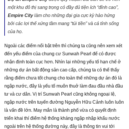
một khu đô thị sang trọng có đầy đủ tiện ích “đỉnh cao”,
Empire City
làm cho những đại gia cực kỳ hào hứng
bởi các lợi thế xứng tầm mang “túi tiền” và cá tính sống
của họ.
Ngoài các điểm nổi bật trên thì chúng ta cũng nên xem xét
đến yếu điểm của chung cư Sunwah Pearl để có được
nhận định toàn cục hơn. Nhìn lại những yếu tố hạn chế ở
những dự án bất động sản cao cấp, chúng ta có thể thấy
rằng điểm chưa tốt chung cho toàn thể những dự án đó là
ngập nước, đây là yếu tố muôn thuở làm đau đầu nhà đầu
tư và cư dân. Vị trí Sunwah Pearl cũng không ngoại lệ,
ngập nước trên tuyến đường Nguyễn Hữu Cảnh luôn luôn
là vấn đề lớn. May mắn là thành phố vừa có quyết định
triển khai thí điểm hệ thống kháng ngập nhập khẩu nước
ngoài trên hệ thống đường này, đây là thông tin vui tới