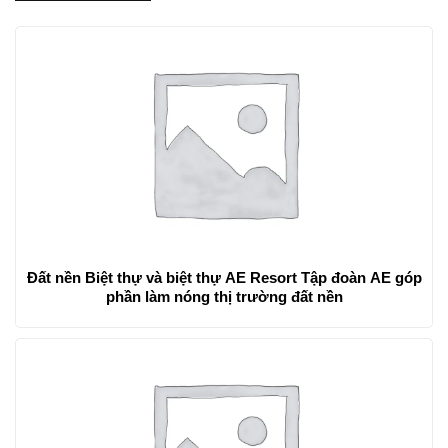
Đất nền Biệt thự và biệt thự AE Resort Tập đoàn AE góp
phần làm nóng thị trường đất nền