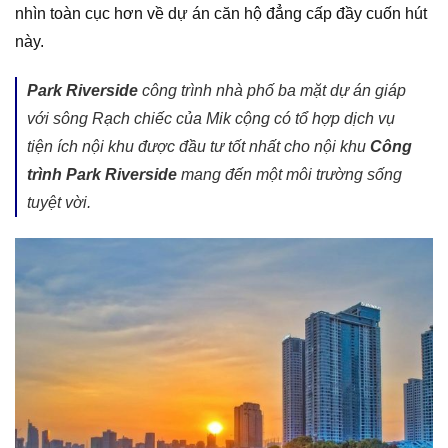
nhìn toàn cục hơn về dự án căn hộ đẳng cấp đầy cuốn hút
này.
Park Riverside
công trình nhà phố ba mặt dự án giáp
với sông Rạch chiếc của Mik cộng có tổ hợp dịch vụ
tiện ích nội khu được đầu tư tốt nhất cho nội khu
Công
trình Park Riverside
mang đến một môi trường sống
tuyệt vời.