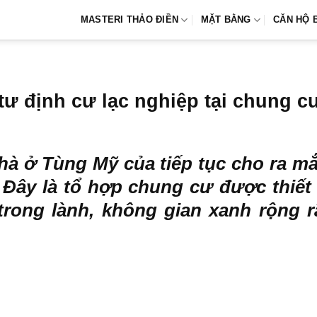
MASTERI THẢO ĐIỀN
MẶT BẰNG
CĂN HỘ 
tư định cư lạc nghiệp tại chung 
nhà ở Tùng Mỹ của tiếp tục cho ra 
 Đây là tổ hợp chung cư được thiết k
rong lành, không gian xanh rộng rã