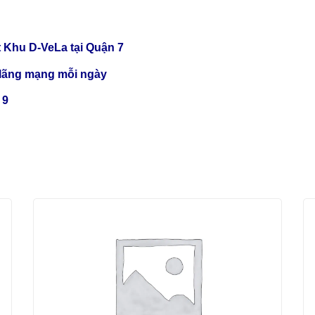
 Khu D-VeLa tại Quận 7
 lãng mạng mỗi ngày
 9