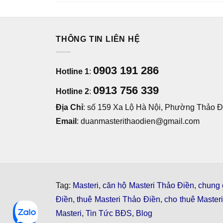
THÔNG TIN LIÊN HỆ
0903 191 286
Hotline 1
:
0913 756 339
Hotline 2
:
Địa Chỉ
: số 159 Xa Lộ Hà Nội, Phường Thảo Đi
Email
: duanmasterithaodien@gmail.com
Tag:
Masteri
,
căn hộ Masteri Thảo Điền
,
chung 
Điền
,
thuê Masteri Thảo Điền
,
cho thuê Master
Masteri
,
Tin Tức BĐS
,
Blog