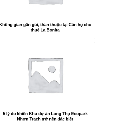
Không gian gần gũi, thân thuộc tại Căn hộ cho
thuê La Bonita
5 lý do khiến Khu dự án Long Thọ Ecopark
Nhơn Trạch trở nên đặc biệt