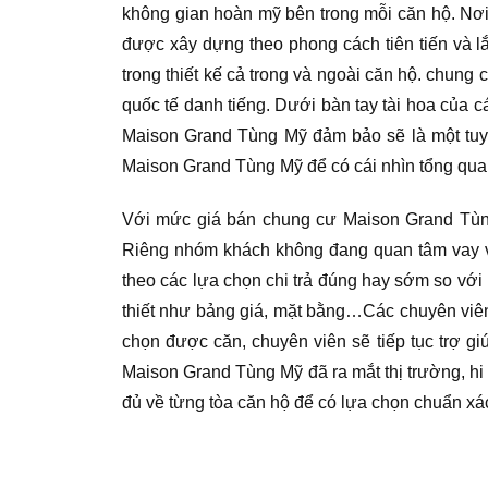
không gian hoàn mỹ bên trong mỗi căn hộ. Nơ
được xây dựng theo phong cách tiên tiến và l
trong thiết kế cả trong và ngoài căn hộ. chun
quốc tế danh tiếng. Dưới bàn tay tài hoa của c
Maison Grand Tùng Mỹ đảm bảo sẽ là một tuyệ
Maison Grand Tùng Mỹ để có cái nhìn tổng qua
Với mức giá bán chung cư Maison Grand Tùng
Riêng nhóm khách không đang quan tâm vay vố
theo các lựa chọn chi trả đúng hay sớm so với 
thiết như bảng giá, mặt bằng…Các chuyên viên 
chọn được căn, chuyên viên sẽ tiếp tục trợ gi
Maison Grand Tùng Mỹ đã ra mắt thị trường, hi
đủ về từng tòa căn hộ để có lựa chọn chuẩn xá