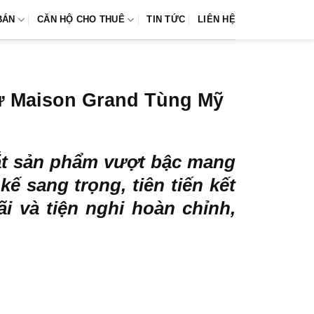
BÁN
CĂN HỘ CHO THUÊ
TIN TỨC
LIÊN HỆ
cư Maison Grand Tùng Mỹ
mắt sản phẩm vượt bậc mang
ế sang trọng, tiên tiến kết
i và tiện nghi hoàn chỉnh,