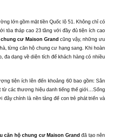
đường lớn gồm mặt tiền Quốc lộ 51. Không chỉ có
a tháp cao 23 tầng với đầy đủ tiện ích cao
 chung cư Maison Grand
cũng vậy, những ưu
a nhà, từng căn hộ chung cư hạng sang. Khi hoàn
, đa dạng về diện tích để khách hàng có nhiều
lượng tiện ích lên đến khoảng 60 bao gồm: Sân
ặt từ các thương hiệu danh tiếng thế giới…Sống
đây chính là nền tảng để con trẻ phát triển và
u căn hộ chung cư Maison Grand
đã tạo nên