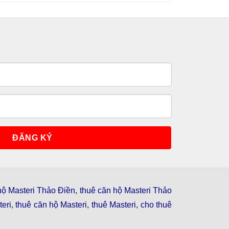
hộ Masteri Thảo Điền
,
thuê căn hộ Masteri Thảo
eri
,
thuê căn hộ Masteri
,
thuê Masteri
,
cho thuê