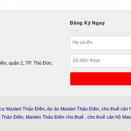
Đăng Ký Ngay
ền, quận 2, TP. Thủ Đức.
cư Masteri Thảo Điền
,
dự án Masteri Thảo Điền
,
cho thuê căn 
i Thảo Điền
,
Masteri Thảo Điền cho thuê
,
cho thuê căn hộ Mast