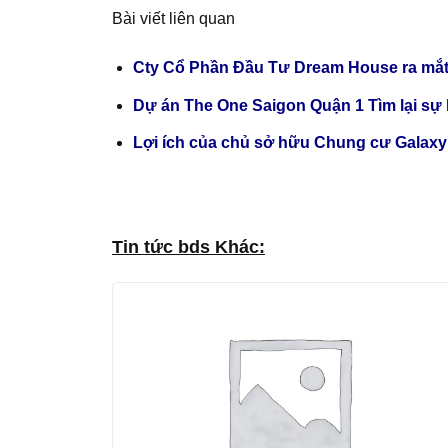
Bài viết liên quan
Cty Cổ Phần Đầu Tư Dream House ra mắt
Dự án The One Saigon Quận 1 Tìm lại sự
Lợi ích của chủ sở hữu Chung cư Galaxy
Tin tức bds Khác: