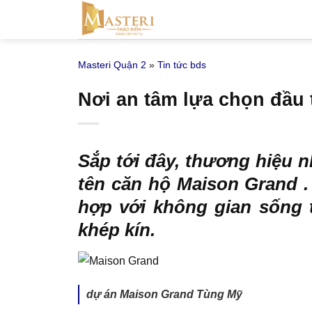
Bỏ
qua
nội
Masteri Quận 2
»
Tin tức bds
dung
Nơi an tâm lựa chọn đầu 
Sắp tới đây, thương hiệu 
tên
căn hộ Maison Grand
.
hợp với không gian sống t
khép kín.
dự án Maison Grand Tùng Mỹ