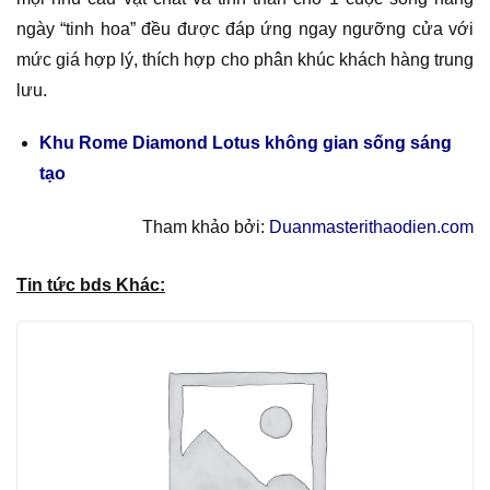
ngày “tinh hoa” đều được đáp ứng ngay ngưỡng cửa với
mức giá hợp lý, thích hợp cho phân khúc khách hàng trung
lưu.
Khu Rome Diamond Lotus không gian sống sáng
tạo
Tham khảo bởi:
Duanmasterithaodien.com
Tin tức bds Khác: