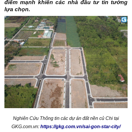
điểm mạnh khiến các nhà đầu tư tin tưởng
lựa chọn.
Nghiên Cứu Thông tin các dự án đất nền củ Chi tại
GKG.com.vn:
https://gkg.com.vn/sai-gon-star-city/