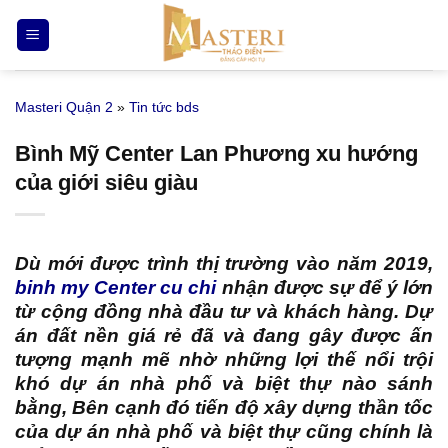
Bỏ
qua
nội
dung
Masteri Quận 2
»
Tin tức bds
Bình Mỹ Center Lan Phương xu hướng
của giới siêu giàu
Dù mới được trình thị trường vào năm 2019,
binh my Center cu chi
nhận được sự để ý lớn
từ cộng đồng nhà đầu tư và khách hàng. Dự
án đất nền giá rẻ đã và đang gây được ấn
tượng mạnh mẽ nhờ những lợi thế nổi trội
khó dự án nhà phố và biệt thự nào sánh
bằng, Bên cạnh đó tiến độ xây dựng thần tốc
của dự án nhà phố và biệt thự cũng chính là