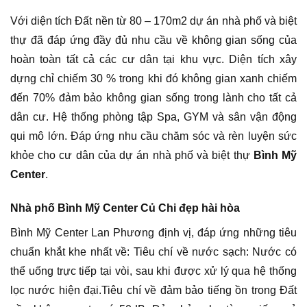
Với diện tích Đất nền từ 80 – 170m2 dự án nhà phố và biệt
thự đã đáp ứng đầy đủ nhu cầu về không gian sống của
hoàn toàn tất cả các cư dân tại khu vực. Diện tích xây
dựng chỉ chiếm 30 % trong khi đó không gian xanh chiếm
đến 70% đảm bảo không gian sống trong lành cho tất cả
dân cư. Hệ thống phòng tập Spa, GYM và sân vận động
qui mô lớn. Đáp ứng nhu cầu chăm sóc và rèn luyện sức
khỏe cho cư dân của dự án nhà phố và biệt thự
Bình Mỹ
Center
.
Nhà phố Bình Mỹ Center Củ Chi đẹp hài hòa
Bình Mỹ Center Lan Phương định vị, đáp ứng những tiêu
chuẩn khắt khe nhất về: Tiêu chí về nước sạch: Nước có
thể uống trực tiếp tại vòi, sau khi được xử lý qua hệ thống
lọc nước hiện đại.Tiêu chí về đảm bảo tiếng ồn trong Đất