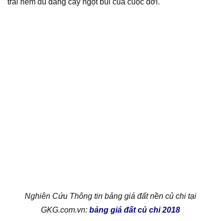
trải nếm đủ đắng cay ngọt bùi của cuộc đời.
Nghiên Cứu Thông tin bảng giá đất nền củ chi tại
GKG.com.vn:
bảng giá đất củ chi 2018