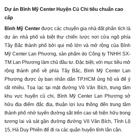
Dự án Bình Mỹ Center Huyện Củ Chi tiêu chuẩn cao
cấp
Bình Mỹ Center
được các chuyên gia nhà đất phân tích là
dự án nhà phố và biệt thự chiến lược nơi cửa ngõ phía
Tây Bắc thành phố bởi qui mô lớn và mở rộng của Bình
Mỹ Center Lan Phương, sản phẩm do Công ty TNHH SX-
TM Lan Phương làm chủ đầu tư. Đặc biệt, với mục tiêu mở
rộng thành phố về phía Tây Bắc, Bình Mỹ Center Lan
Phương được ủy ban nhân dân TP.HCM ủng hộ và để ý
rất nhiều. Tọa lạc tại mặt đường Võ Văn Bích, trung tâm
khu vực huyện củ chi, Bình Mỹ Center Lan Phương sở
hữu địa điểm đắc địa, thuận lợi lưu thông đến trung tâm
thành phố nhờ tuyến đường sắt trên cao sẽ hiện hữu trong
tương lai và sát gần đường đường Võ Văn Bích, Tỉnh Lộ
15, Hà Duy Phiên để đi ra các quận huyện tỉnh lân cận.