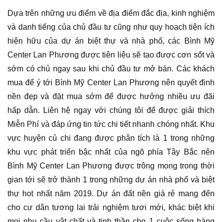
Dựa trên những ưu điểm về địa điểm đắc địa, kinh nghiệm
và danh tiếng của chủ đầu tư cũng như quy hoạch tiện ích
hiện hữu của dự án biệt thự và nhà phố, các Bình Mỹ
Center Lan Phương được tiên liệu sẽ tạo được cơn sốt và
sớm có chủ ngay sau khi chủ đầu tư mở bán. Các khách
mua để ý tới Bình Mỹ Center Lan Phương nên quyết định
nền đẹp và đặt mua sớm để được hưởng nhiều ưu đãi
hấp dẫn. Liên hệ ngay với chúng tôi để được giải thích
Miễn Phí và đáp ứng tin tức chi tiết nhanh chóng nhất. Khu
vực huyện củ chi đang được phân tích là 1 trong những
khu vực phát triển bậc nhất của ngõ phía Tây Bắc nên
Bình Mỹ Center Lan Phương được trông mong trong thời
gian tới sẽ trở thành 1 trong những dự án nhà phố và biệt
thự hot nhất năm 2019. Dự án đất nền giá rẻ mang đến
cho cư dân tương lai trải nghiệm tươi mới, khác biệt khi
mọi nhu cầu vật chất và tinh thần cho 1 cuộc sống hàng