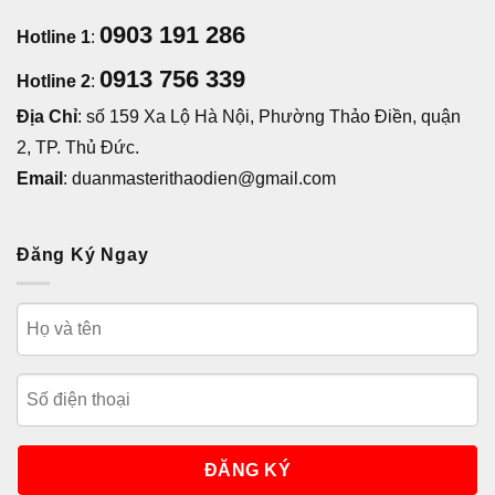
0903 191 286
Hotline 1
:
0913 756 339
Hotline 2
:
Địa Chỉ
: số 159 Xa Lộ Hà Nội, Phường Thảo Điền, quận
2, TP. Thủ Đức.
Email
: duanmasterithaodien@gmail.com
Đăng Ký Ngay