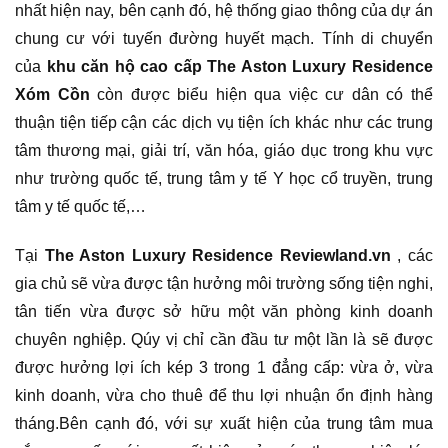
nhất hiện nay, bên cạnh đó, hệ thống giao thông của dự án
chung cư với tuyến đường huyết mạch. Tính di chuyển
của
khu căn hộ cao cấp The Aston Luxury Residence
Xóm Cồn
còn được biểu hiện qua việc cư dân có thể
thuận tiện tiếp cận các dịch vụ tiện ích khác như các trung
tâm thương mại, giải trí, văn hóa, giáo dục trong khu vực
như trường quốc tế, trung tâm y tế Y học cổ truyền, trung
tâm y tế quốc tế,…
Tại
The Aston Luxury Residence Reviewland.vn
, các
gia chủ sẽ vừa được tận hưởng môi trường sống tiện nghi,
tân tiến vừa được sở hữu một văn phòng kinh doanh
chuyên nghiệp. Qúy vị chỉ cần đầu tư một lần là sẽ được
được hưởng lợi ích kép 3 trong 1 đẳng cấp: vừa ở, vừa
kinh doanh, vừa cho thuê để thu lợi nhuận ổn định hàng
tháng.Bên cạnh đó, với sự xuất hiện của trung tâm mua