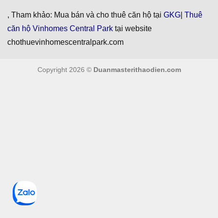
, Tham khảo: Mua bán và cho thuê căn hộ tại
GKG
|
Thuê
căn hộ Vinhomes Central Park
tại website
chothuevinhomescentralpark.com
Copyright 2026 ©
Duanmasterithaodien.com