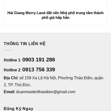
Hải Giang Merry Land đất nền Nhà phố trung tâm thành
phố giá hấp hẫn
THÔNG TIN LIÊN HỆ
0903 191 286
Hotline 1
:
0913 756 339
Hotline 2
:
Địa Chỉ
: số 159 Xa Lộ Hà Nội, Phường Thảo Điền, quận
2, TP. Thủ Đức.
Email
: duanmasterithaodien@gmail.com
Đăng Ký Ngay