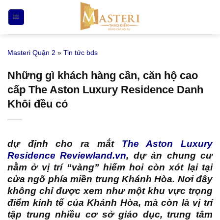
Bỏ
qua
nội
dung
Masteri Quận 2
»
Tin tức bds
Những gì khách hàng cần, căn hộ cao
cấp The Aston Luxury Residence Danh
Khôi đều có
dự định cho ra mắt
The Aston Luxury
Residence Reviewland.vn
, dự án chung cư
nằm ở vị trí “vàng” hiếm hoi còn xót lại tại
cửa ngõ phía miền trung Khánh Hòa. Nơi đây
không chỉ được xem như một khu vực trọng
điểm kinh tế của Khánh Hòa, mà còn là vị trí
tập trung nhiều cơ sở giáo dục, trung tâm