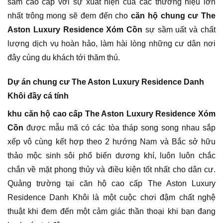
sắm cao cấp với sự xuất hiện của các thương hiệu lớn
nhất trông mong sẽ đem đến cho
căn hộ chung cư The
Aston Luxury Residence Xóm Cồn
sự sầm uất và chất
lượng dịch vụ hoàn hảo, làm hài lòng những cư dân nơi
đây cùng du khách tới thăm thú.
Dự án chung cư The Aston Luxury Residence Danh
Khôi đầy cá tính
khu căn hộ cao cấp The Aston Luxury Residence Xóm
Cồn
được mẫu mã có các tòa tháp song song nhau sắp
xếp vô cùng kết hợp theo 2 hướng Nam và Bắc sở hữu
thảo mộc sinh sôi phổ biến dương khí, luôn luôn chắc
chắn về mặt phong thủy và điều kiện tốt nhất cho dân cư.
Quảng trường tại căn hộ cao cấp The Aston Luxury
Residence Danh Khôi là một cuộc chơi đậm chất nghệ
thuật khi đem đến một cảm giác thần thoại khi bạn đang