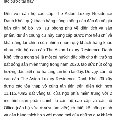
lạc bước tại đây.
Đến với căn hộ cao cấp The Aston Luxury Residence
Danh Khôi, quý khách hàng cũng không cần đắn đo về giá
bán căn hộ bởi với sự phong phú về diện tích và sản
phẩm, dự án chung cư này cung cấp được mọi tiêu chí và
khả năng tài chính của nhiều nhóm quý khách hàng khác
nhau. căn hộ cao cấp The Aston Luxury Residence Danh
Khôi trông mong sẽ là một cú huých đặc biệt cho thị trường
bất động sản miền trung trong năm 2020, tạo sức hút cộng
hưởng đặc biệt nhờ hạ tầng tân tiến tại đây. Do vậy, căn hộ
cao cấp The Aston Luxury Residence Danh Khôi đã xây
dựng các tòa tháp vô cùng tân tiến trên diện tích hơn
11,115.70m2 đất vàng tại cửa ngõ phía miền trung với 2
mô hình sản phẩm chính là căn hộ cao cấp và căn hộ
Office (căn hộ vừa ở vừa làm việc) có thiết kế thông minh
và cân bằng thích hợp với mong mỏi của những quý khách