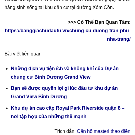
hàng sinh sống tại khu dân cư tại đường Xóm Cồn.
>>> Có Thể Bạn Quan Tâm:
https://banggiachudautu.vn/chung-cu-duong-tran-phu-
nha-trang/
Bài viết liên quan
Những dịch vụ tiện ích và không khí của Dự án
chung cư Bình Dương Grand View
Bạn sẽ được quyền lợi gì lúc đầu tư khu dự án
Grand View Bình Dương
Khu dự án cao cấp Royal Park Riverside quận 8 –
nơi tập hợp của những thế mạnh
Trích dẫn:
Căn hộ masteri thảo điền