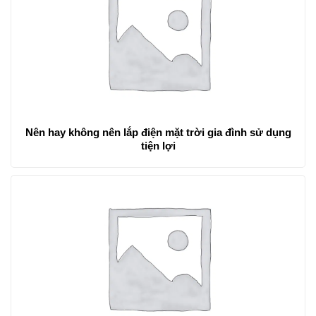
Nên hay không nên lắp điện mặt trời gia đình sử dụng
tiện lợi