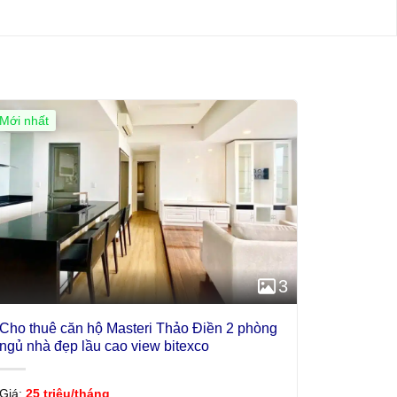
Mới nhất
3
Cho thuê căn hộ Masteri Thảo Điền 2 phòng
ngủ nhà đẹp lầu cao view bitexco
Giá:
25 triệu/tháng