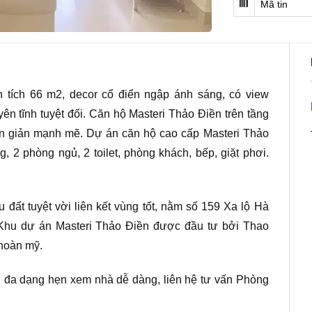
Mã tin
 tích 66 m2, decor cổ điển ngập ánh sáng, có view
 tĩnh tuyệt đối. Căn hộ Masteri Thảo Điền trên tầng
 đơn giản mạnh mẽ. Dự án căn hộ cao cấp Masteri Thảo
 2 phòng ngủ, 2 toilet, phòng khách, bếp, giặt phơi.
 đất tuyệt vời liên kết vùng tốt, nằm số 159 Xa lộ Hà
 Khu dự án Masteri Thảo Điền được đầu tư bởi Thao
 hoàn mỹ.
n đa dạng hẹn xem nhà dễ dàng, liên hệ tư vấn Phòng