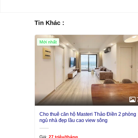
Tin Khác :
Mới nhất
Cho thuê căn hộ Masteri Thảo Điền 2 phòng
ngủ nhà đẹp lầu cao view sông
Giá:
27 triệu/tháng