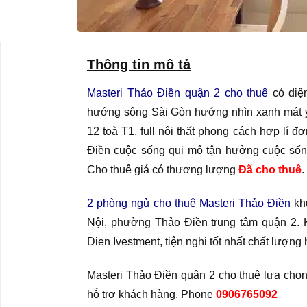
Thông tin mô tả
Masteri Thảo Điền quận 2 cho thuê
có diện
hướng sông Sài Gòn hướng nhìn xanh mát yên
12 toà T1, full nội thất phong cách hợp lí
Điền cuộc sống qui mô tận hưởng cuộc sống,
Cho thuê giá có thương lượng
Đã cho thuê
.
2 phòng ngủ cho thuê Masteri Thảo Điền
khu
Nội, phường Thảo Điền trung tâm quận 2.
Dien Ivestment, tiện nghi tốt nhất chất lượng
Masteri Thảo Điền quận 2 cho thuê lựa chọ
hỗ trợ khách hàng. Phone
0906765092