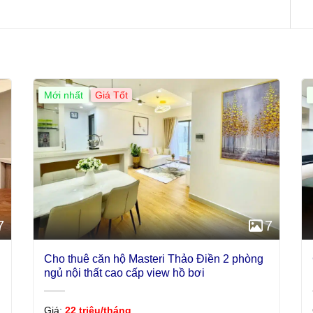
Mới nhất
Giá Tốt
7
7
Cho thuê căn hộ Masteri Thảo Điền 2 phòng
ngủ nội thất cao cấp view hồ bơi
Giá:
22 triệu/tháng