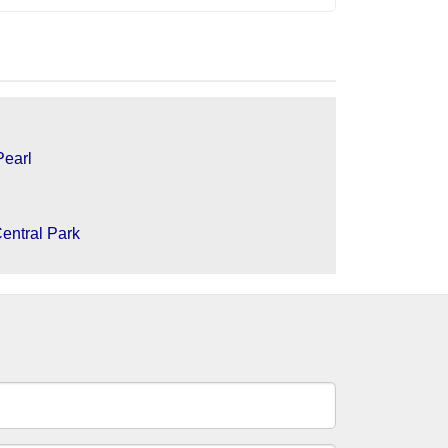
Pearl
entral Park