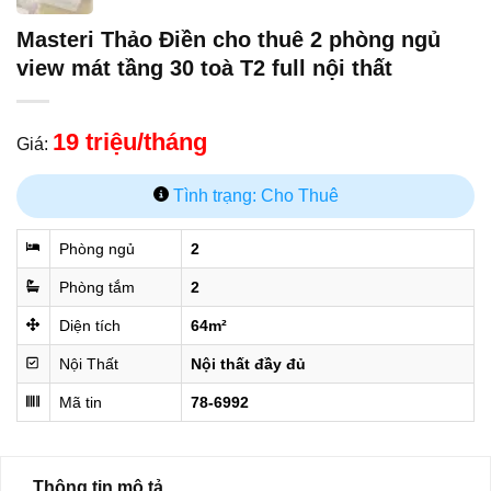
Masteri Thảo Điền cho thuê 2 phòng ngủ
view mát tầng 30 toà T2 full nội thất
19 triệu/tháng
Giá:
Tình trạng: Cho Thuê
Phòng ngủ
2
Phòng tắm
2
Diện tích
64m²
Nội Thất
Nội thất đầy đủ
Mã tin
78-6992
Thông tin mô tả