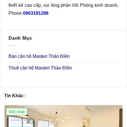
thiết kế cao cấp, vui lòng phản hồi Phòng kinh doanh.
Phone
0903191286
Danh Mục
Bán căn hộ Masteri Thảo Điền
Thuê căn hộ Masteri Thảo Điền
Tin Khác :
Mới nhất
Giá Tốt