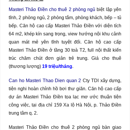
Masteri Thảo Điền cho thuê 2 phòng ngủ
biệt lập yên
tĩnh, 2 phòng ngủ, 2 phòng tắm, phòng khách, bếp – tủ
bếp. Căn hộ cao cấp Masteri Thảo Điền với diện tích
64 m2, khép kín sang trọng, view hướng nội khu cảnh
quan mát mẻ yên tĩnh tuyệt đối. Căn hộ cao cấp
Masteri Thảo Điền ở tầng 30 toà T2, full nội thất kiến
trúc chăm chút đơn giản trẻ trung. Giá cho thuê
(thương lượng)
19 triệu/tháng
.
Can ho Masteri Thao Dien quan 2
Cty TDI xây dựng,
tiện nghi hoàn chỉnh hồ bơi thư giãn. Căn hộ cao cấp
dự án Masteri Thảo Điền tọa lạc mơ ước thuận tiện
công việc, tại địa chỉ 159 Xa lộ Hà Nội, p. Thảo Điền
trung tâm q. 2.
Masteri Thảo Điền cho thuê 2 phòng ngủ bàn giao