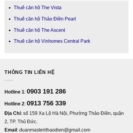
Thuê căn hộ The Vista
Thuê căn hộ Thảo Điền Pearl
Thuê căn hộ The Ascent
Thuê căn hộ Vinhomes Central Park
THÔNG TIN LIÊN HỆ
0903 191 286
Hotline 1
:
0913 756 339
Hotline 2
:
Địa Chỉ
: số 159 Xa Lộ Hà Nội, Phường Thảo Điền, quận
2, TP. Thủ Đức.
Email
: duanmasterithaodien@gmail.com