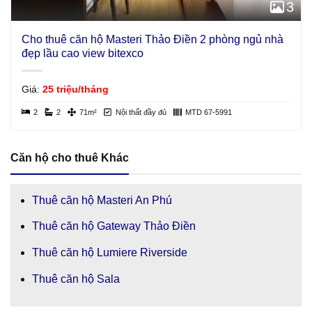
3
Cho thuê căn hộ Masteri Thảo Điền 2 phòng ngủ nhà
đẹp lầu cao view bitexco
Giá:
25 triệu/tháng
2
2
71m²
Nội thất đầy đủ
MTD 67-5991
Căn hộ cho thuê Khác
Thuê căn hộ Masteri An Phú
Thuê căn hộ Gateway Thảo Điền
Thuê căn hộ Lumiere Riverside
Thuê căn hộ Sala