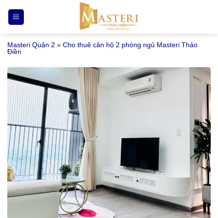
Bỏ
qua
nội
Masteri Quận 2
»
Cho thuê căn hộ 2 phòng ngủ Masteri Thảo
dung
Điền