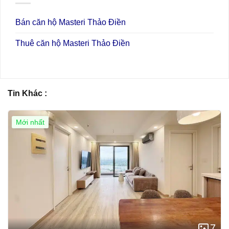
Bán căn hộ Masteri Thảo Điền
Thuê căn hộ Masteri Thảo Điền
Tin Khác :
Mới nhất
7