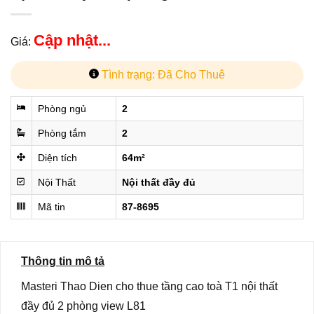
Cập nhật...
Giá:
Tình trạng: Đã Cho Thuê
Phòng ngủ
2
Phòng tắm
2
Diện tích
64m²
Nội Thất
Nội thất đầy đủ
Mã tin
87-8695
Thông tin mô tả
Masteri Thao Dien cho thue tầng cao toà T1 nội thất
đầy đủ 2 phòng view L81