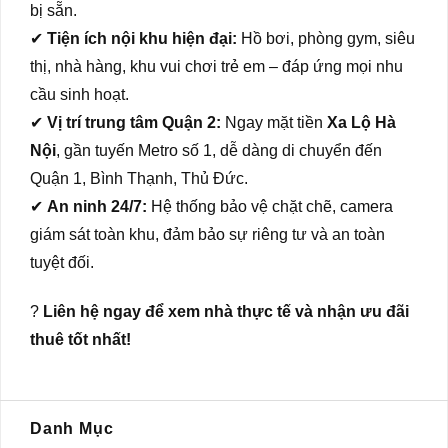
bị sẵn.
✔
Tiện ích nội khu hiện đại:
Hồ bơi, phòng gym, siêu
thị, nhà hàng, khu vui chơi trẻ em – đáp ứng mọi nhu
cầu sinh hoạt.
✔
Vị trí trung tâm Quận 2:
Ngay mặt tiền
Xa Lộ Hà
Nội
, gần tuyến Metro số 1, dễ dàng di chuyển đến
Quận 1, Bình Thạnh, Thủ Đức.
✔
An ninh 24/7:
Hệ thống bảo vệ chặt chẽ, camera
giám sát toàn khu, đảm bảo sự riêng tư và an toàn
tuyệt đối.
?
Liên hệ ngay để xem nhà thực tế và nhận ưu đãi
thuê tốt nhất!
Danh Mục