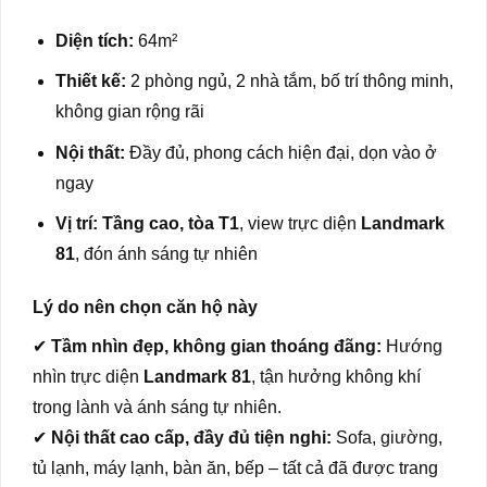
Diện tích:
64m²
Thiết kế:
2 phòng ngủ, 2 nhà tắm, bố trí thông minh,
không gian rộng rãi
Nội thất:
Đầy đủ, phong cách hiện đại, dọn vào ở
ngay
Vị trí:
Tầng cao, tòa T1
, view trực diện
Landmark
81
, đón ánh sáng tự nhiên
Lý do nên chọn căn hộ này
✔
Tầm nhìn đẹp, không gian thoáng đãng:
Hướng
nhìn trực diện
Landmark 81
, tận hưởng không khí
trong lành và ánh sáng tự nhiên.
✔
Nội thất cao cấp, đầy đủ tiện nghi:
Sofa, giường,
tủ lạnh, máy lạnh, bàn ăn, bếp – tất cả đã được trang