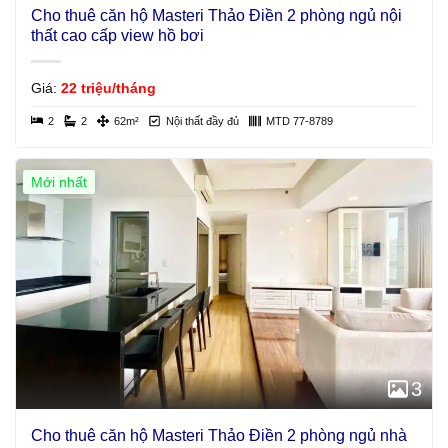
Cho thuê căn hộ Masteri Thảo Điền 2 phòng ngủ nội
thất cao cấp view hồ bơi
Giá:
22 triệu/tháng
2
2
62m²
Nội thất đầy đủ
MTD 77-8789
Mới nhất
3
Cho thuê căn hộ Masteri Thảo Điền 2 phòng ngủ nhà