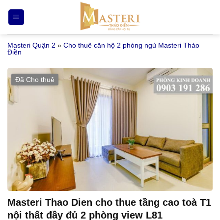
Bỏ
qua
nội
Masteri Quận 2
»
Cho thuê căn hộ 2 phòng ngủ Masteri Thảo
dung
Điền
Đã Cho thuê
Masteri Thao Dien cho thue tầng cao toà T1
nội thất đầy đủ 2 phòng view L81