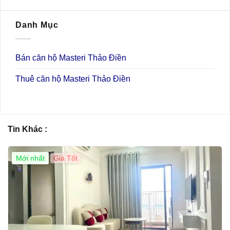
Danh Mục
Bán căn hộ Masteri Thảo Điền
Thuê căn hộ Masteri Thảo Điền
Tin Khác :
Mới nhất
Giá Tốt