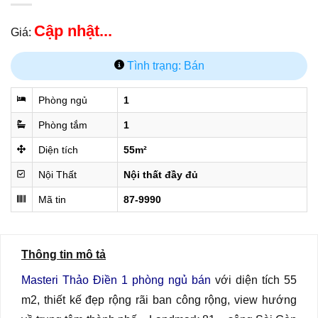
Cập nhật...
Giá:
Tình trạng: Bán
Phòng ngủ
1
Phòng tắm
1
Diện tích
55m²
Nội Thất
Nội thất đầy đủ
Mã tin
87-9990
Thông tin mô tả
Masteri Thảo Điền 1 phòng ngủ bán
với diện tích 55
m2, thiết kế đẹp rộng rãi ban công rộng, view hướng