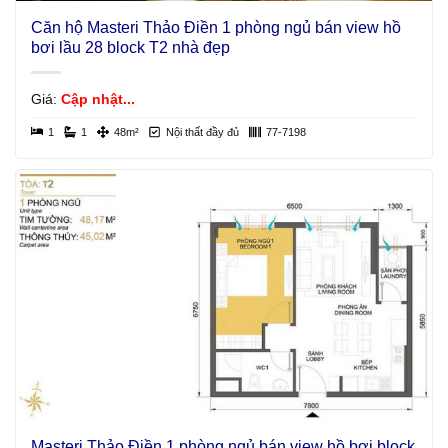
Căn hộ Masteri Thảo Điền 1 phòng ngủ bán view hồ
bơi lầu 28 block T2 nhà đẹp
Giá:
Cập nhật...
1
1
48m²
Nội thất đầy đủ
77-7198
Masteri Thảo Điền 1 phòng ngủ bán view hồ bơi block