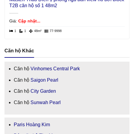
T2B căn hộ số 1 48m2
Giá:
Cập nhật...
1
1
48m²
77-9998
Căn hộ Khác
Căn hộ
Vinhomes Central Park
Căn hộ
Saigon Pearl
Căn hộ
City Garden
Căn hộ
Sunwah Pearl
Paris Hoàng Kim