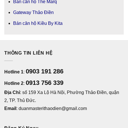
Bán căn hộ The Marq
Gateway Thảo Điền
Bán căn hộ Kiều By Kita
THÔNG TIN LIÊN HỆ
0903 191 286
Hotline 1
:
0913 756 339
Hotline 2
:
Địa Chỉ
: số 159 Xa Lộ Hà Nội, Phường Thảo Điền, quận
2, TP. Thủ Đức.
Email
: duanmasterithaodien@gmail.com