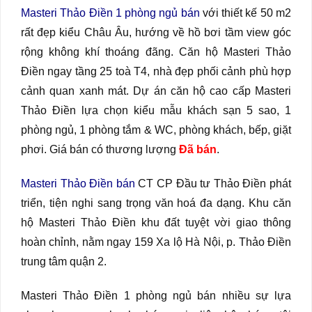
Masteri Thảo Điền 1 phòng ngủ bán
với thiết kế 50 m2
rất đẹp kiểu Châu Âu, hướng về hồ bơi tầm view góc
rộng không khí thoáng đãng. Căn hộ Masteri Thảo
Điền ngay tầng 25 toà T4, nhà đẹp phối cảnh phù hợp
cảnh quan xanh mát. Dự án căn hộ cao cấp Masteri
Thảo Điền lựa chọn kiểu mẫu khách sạn 5 sao, 1
phòng ngủ, 1 phòng tắm & WC, phòng khách, bếp, giặt
phơi. Giá bán có thương lượng
Đã bán
.
Masteri Thảo Điền bán
CT CP Đầu tư Thảo Điền phát
triển, tiện nghi sang trọng văn hoá đa dạng. Khu căn
hộ Masteri Thảo Điền khu đất tuyệt vời giao thông
hoàn chỉnh, nằm ngay 159 Xa lộ Hà Nội, p. Thảo Điền
trung tâm quận 2.
Masteri Thảo Điền 1 phòng ngủ bán nhiều sự lựa