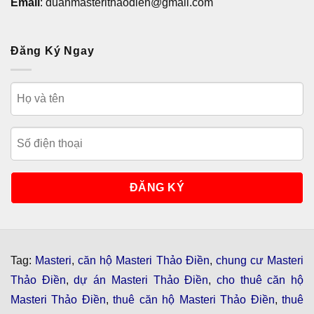
Email
: duanmasterithaodien@gmail.com
Đăng Ký Ngay
Tag:
Masteri
,
căn hộ Masteri Thảo Điền
,
chung cư Masteri
Thảo Điền
,
dự án Masteri Thảo Điền
,
cho thuê căn hộ
Masteri Thảo Điền
,
thuê căn hộ Masteri Thảo Điền
,
thuê