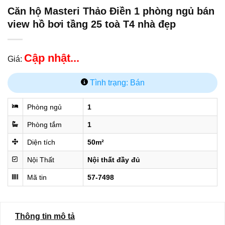
Căn hộ Masteri Thảo Điền 1 phòng ngủ bán
view hồ bơi tầng 25 toà T4 nhà đẹp
Cập nhật...
Giá:
Tình trạng: Bán
Phòng ngủ
1
Phòng tắm
1
Diện tích
50m²
Nội Thất
Nội thất đầy đủ
Mã tin
57-7498
Thông tin mô tả