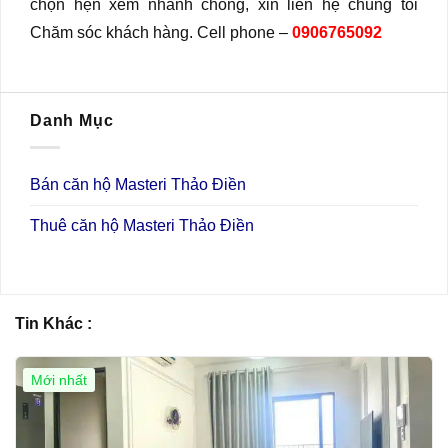
chọn hẹn xem nhanh chóng, xin liên hệ chúng tôi
Chăm sóc khách hàng. Cell phone –
0906765092
Danh Mục
Bán căn hộ Masteri Thảo Điền
Thuê căn hộ Masteri Thảo Điền
Tin Khác :
Mới nhất
Giá Tốt