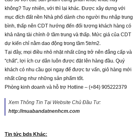
không? Tuy nhiên, với
thì lại khác. Được xây dựng với
mục đích đất nền Nhà phố dành cho người thu nhập trung
bình, thấp nên CDT hướng đến đối tượng khách hàng có
khả năng tài chính ở tầm trung và thấp. Mức giá của CDT
dự kiến chỉ nằm dao động trong tầm 5tr/m2.
Tại đây, mọi điều nhỏ nhặt nhất cũng trở nên đẳng cấp và
“chất”, lợi ích cư dân luôn được đặt lên hàng đầu. Quý
khách có nhu cầu gọi ngay để được tư vấn, giỏ hàng mới
nhất cũng như những sản phẩm tốt.
Phòng kinh doanh và hỗ trợ Hotline – (+84) 905222379
Xem Thông Tin Tại Website Chủ Đầu Tư:
http://muabandatnenhcm.com
Tin tức bds Khác: