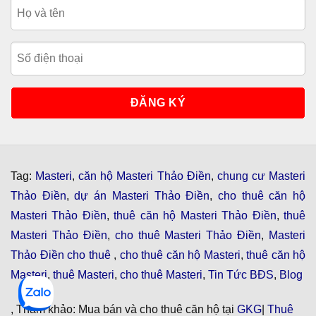
Tag:
Masteri
,
căn hộ Masteri Thảo Điền
,
chung cư Masteri
Thảo Điền
,
dự án Masteri Thảo Điền
,
cho thuê căn hộ
Masteri Thảo Điền
,
thuê căn hộ Masteri Thảo Điền
,
thuê
Masteri Thảo Điền
,
cho thuê Masteri Thảo Điền
,
Masteri
Thảo Điền cho thuê
,
cho thuê căn hộ Masteri
,
thuê căn hộ
Masteri
,
thuê Masteri
,
cho thuê Masteri
,
Tin Tức BĐS
,
Blog
, Tham khảo: Mua bán và cho thuê căn hộ tại
GKG
|
Thuê