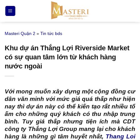
Bỏ
qua
nội
dung
Masteri Quận 2
»
Tin tức bds
Khu dự án Thắng Lợi Riverside Market
có sự quan tâm lớn từ khách hàng
nước ngoài
Với mong muốn xây dựng một cộng đồng cư
dân văn minh với mức giá quá thấp như hiện
nay thì dự án này có thể kiến tạo rất nhiều tổ
ấm cho những quý khách có thu nhập trung
bình. Tuy giá thấp nhưng tiện ích mà CDT
công ty Thắng Lợi Group mang lại cho khách
hàng là những gì tâm huyết nhất,
Thang Loi