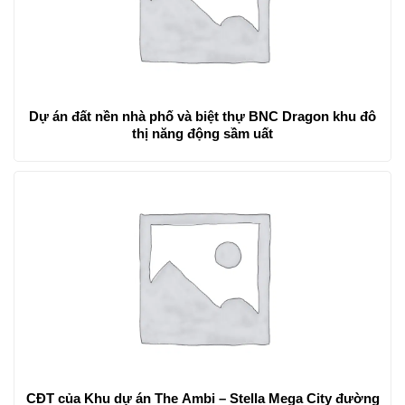
Dự án đất nền nhà phố và biệt thự BNC Dragon khu đô
thị năng động sầm uất
CĐT của Khu dự án The Ambi – Stella Mega City đường