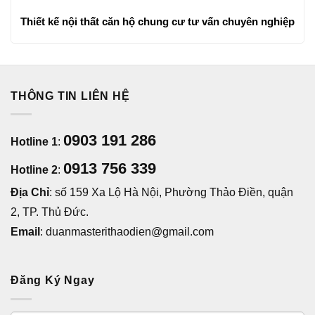
Thiết kế nội thất căn hộ chung cư tư vấn chuyên nghiệp
THÔNG TIN LIÊN HỆ
0903 191 286
Hotline 1
:
0913 756 339
Hotline 2
:
Địa Chỉ
: số 159 Xa Lộ Hà Nội, Phường Thảo Điền, quận
2, TP. Thủ Đức.
Email
: duanmasterithaodien@gmail.com
Đăng Ký Ngay