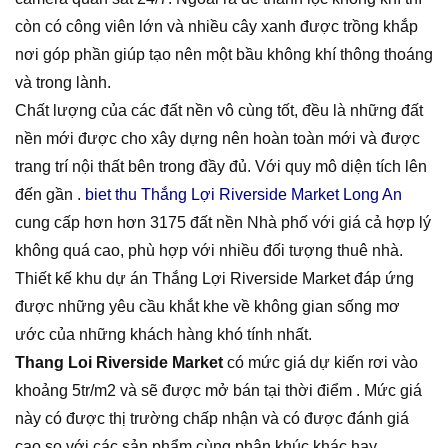
còn có công viên lớn và nhiều cây xanh được trồng khắp
nơi góp phần giúp tạo nên một bầu không khí thông thoáng
và trong lành.
Chất lượng của các đất nền vô cùng tốt, đều là những đất
nền mới được cho xây dựng nên hoàn toàn mới và được
trang trí nội thất bên trong đầy đủ. Với quy mô diện tích lên
đến gần .
biet thu Thắng Lợi Riverside Market Long An
cung cấp hơn hơn 3175 đất nền Nhà phố với giá cả hợp lý
không quá cao, phù hợp với nhiều đối tượng thuê nhà.
Thiết kế khu dự án Thắng Lợi Riverside Market đáp ứng
được những yêu cầu khắt khe về không gian sống mơ
ước của những khách hàng khó tính nhất.
Thang Loi Riverside Market
có mức giá dự kiến rơi vào
khoảng 5tr/m2 và sẽ được mở bán tại thời điểm . Mức giá
này có được thị trường chấp nhận và có được đánh giá
cao so với các sản phẩm cùng phân khúc khác hay