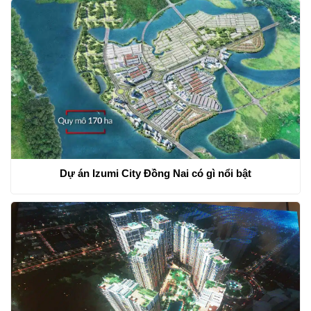
Dự án Izumi City Đồng Nai có gì nổi bật