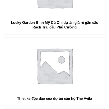
Lucky Garden Bình Mỹ Củ Chi dự án giá rẻ gần cầu
Rạch Tra, cầu Phú Cường
Thiết kế độc đáo của dự án căn hộ The Avila