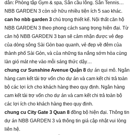
dân: Phòng tập Gym & spa, Sân cầu lông. Sân Tennis…
NBB GARDEN 3 còn sở hữu nhiều tiện ích 5 sao khác.
can ho nbb garden 3
chú trọng thiết kế. Nội thất căn hộ
NBB GARDEN 3 theo phong cách sang trọng hiện đại. Từ
căn hộ NBB GARDEN 3 bạn sẽ cảm nhận được vẻ đẹp
của dòng sông Sài Gòn bao quanh, vẻ đẹp về đêm của
thành phố Sài Gòn, và của những tia nắng sớm hòa cùng
làn gió mát nhẹ vào mỗi sáng thức dậy…
chung cư Sunshine Avenue Quận 8
dự án qui mô. Ngân
hàng cam kết tài trợ vốn cho dự án và cam kết chi trả toàn
bộ các lợi ích cho khách hàng theo quy định. Ngân hàng
cam kết tài trợ vốn cho dự án và cam kết chi trả toàn bộ
các lợi ích cho khách hàng theo quy định.
chung cu City Gate 3 Quan 8
đồng bộ hiện đại. Thông tin
dự án NBB GARDEN 3 và thông tin giá cập nhật vui lòng
liên hệ.