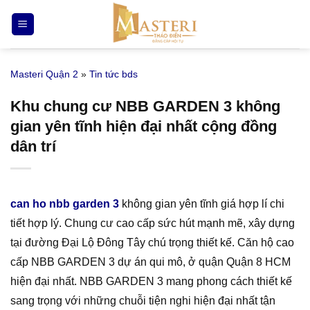
Bỏ
qua
nội
dung
Masteri Quận 2
»
Tin tức bds
Khu chung cư NBB GARDEN 3 không
gian yên tĩnh hiện đại nhất cộng đồng
dân trí
can ho nbb garden 3
không gian yên tĩnh giá hợp lí chi
tiết hợp lý. Chung cư cao cấp sức hút mạnh mẽ, xây dựng
tại đường Đại Lộ Đông Tây chú trọng thiết kế. Căn hộ cao
cấp NBB GARDEN 3 dự án qui mô, ở quận Quận 8 HCM
hiện đại nhất. NBB GARDEN 3 mang phong cách thiết kế
sang trọng với những chuỗi tiện nghi hiện đại nhất tận