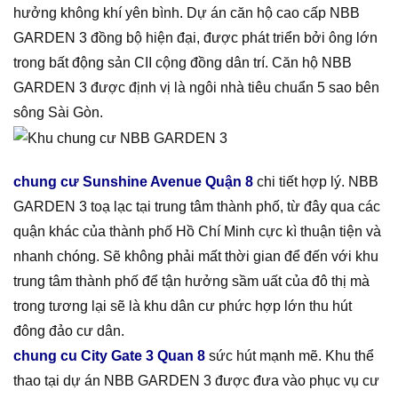
hưởng không khí yên bình. Dự án căn hộ cao cấp NBB
GARDEN 3 đồng bộ hiện đại, được phát triển bởi ông lớn
trong bất động sản CII cộng đồng dân trí. Căn hộ NBB
GARDEN 3 được định vị là ngôi nhà tiêu chuẩn 5 sao bên
sông Sài Gòn.
chung cư Sunshine Avenue Quận 8
chi tiết hợp lý. NBB
GARDEN 3 toạ lạc tại trung tâm thành phố, từ đây qua các
quận khác của thành phố Hồ Chí Minh cực kì thuận tiện và
nhanh chóng. Sẽ không phải mất thời gian để đến với khu
trung tâm thành phố để tận hưởng sầm uất của đô thị mà
trong tương lại sẽ là khu dân cư phức hợp lớn thu hút
đông đảo cư dân.
chung cu City Gate 3 Quan 8
sức hút mạnh mẽ. Khu thể
thao tại dự án NBB GARDEN 3 được đưa vào phục vụ cư