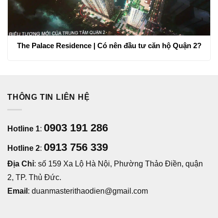
The Palace Residence | Có nên đầu tư căn hộ Quận 2?
THÔNG TIN LIÊN HỆ
0903 191 286
Hotline 1
:
0913 756 339
Hotline 2
:
Địa Chỉ
: số 159 Xa Lộ Hà Nội, Phường Thảo Điền, quận
2, TP. Thủ Đức.
Email
: duanmasterithaodien@gmail.com