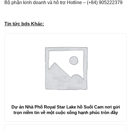
Bộ phận kinh doanh và hỗ trợ Hotline – (+84) 905222379
Tin tức bds Khác:
Dự án Nhà Phố Royal Star Lake hồ Suối Cam nơi gửi
trọn niềm tin về một cuộc sống hạnh phúc tròn đầy