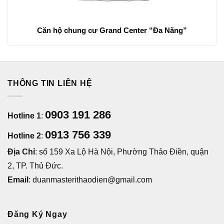
Căn hộ chung cư Grand Center “Đa Năng”
THÔNG TIN LIÊN HỆ
0903 191 286
Hotline 1
:
0913 756 339
Hotline 2
:
Địa Chỉ
: số 159 Xa Lộ Hà Nội, Phường Thảo Điền, quận
2, TP. Thủ Đức.
Email
: duanmasterithaodien@gmail.com
Đăng Ký Ngay