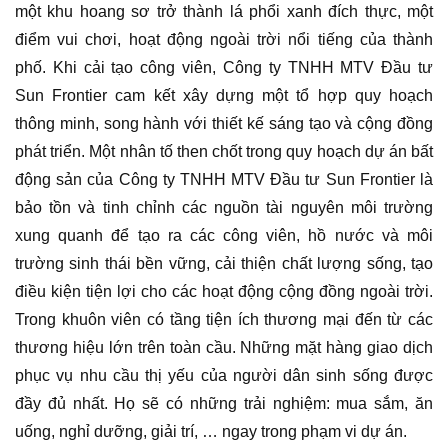
một khu hoang sơ trở thành lá phổi xanh đích thực, một
điểm vui chơi, hoạt động ngoài trời nổi tiếng của thành
phố. Khi cải tạo công viên, Công ty TNHH MTV Đầu tư
Sun Frontier cam kết xây dựng một tổ hợp quy hoạch
thông minh, song hành với thiết kế sáng tạo và cộng đồng
phát triển. Một nhân tố then chốt trong quy hoạch dự án bất
động sản của Công ty TNHH MTV Đầu tư Sun Frontier là
bảo tồn và tinh chỉnh các nguồn tài nguyên môi trường
xung quanh để tạo ra các công viên, hồ nước và môi
trường sinh thái bền vững, cải thiện chất lượng sống, tạo
điều kiện tiện lợi cho các hoạt động cộng đồng ngoài trời.
Trong khuôn viên có tầng tiện ích thương mại đến từ các
thương hiệu lớn trên toàn cầu. Những mặt hàng giao dịch
phục vụ nhu cầu thị yếu của người dân sinh sống được
đầy đủ nhất. Họ sẽ có những trải nghiệm: mua sắm, ăn
uống, nghỉ dưỡng, giải trí, … ngay trong phạm vi dự án.