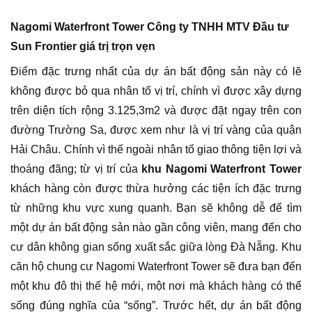
Nagomi Waterfront Tower Công ty TNHH MTV Đầu tư
Sun Frontier giá trị trọn vẹn
Điểm đặc trưng nhất của dự án bất động sản này có lẽ
không được bỏ qua nhân tố vị trí, chính vì được xây dựng
trên diện tích rộng 3.125,3m2 và được đặt ngay trên con
đường Trường Sa, được xem như là vị trí vàng của quận
Hải Châu. Chính vì thế ngoài nhân tố giao thông tiện lợi và
thoáng đãng; từ vị trí của
khu Nagomi Waterfront Tower
khách hàng còn được thừa hưởng các tiện ích đặc trưng
từ những khu vực xung quanh. Bạn sẽ không dễ để tìm
một dự án bất động sản nào gần công viên, mang đến cho
cư dân không gian sống xuất sắc giữa lòng Đà Nẵng. Khu
căn hộ chung cư Nagomi Waterfront Tower sẽ đưa bạn đến
một khu đô thị thế hệ mới, một nơi mà khách hàng có thể
sống đúng nghĩa của “sống”. Trước hết, dự án bất động