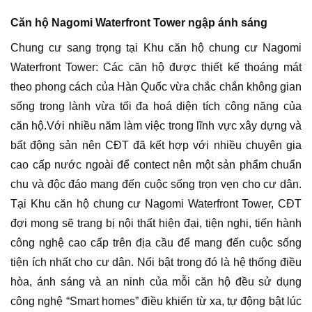
Căn hộ Nagomi Waterfront Tower ngập ánh sáng
Chung cư sang trọng tại Khu căn hộ chung cư Nagomi
Waterfront Tower: Các căn hộ được thiết kế thoáng mát
theo phong cách của Hàn Quốc vừa chắc chắn không gian
sống trong lành vừa tối đa hoá diện tích công năng của
căn hộ.Với nhiều năm làm việc trong lĩnh vực xây dựng và
bất động sản nên CĐT đã kết hợp với nhiều chuyên gia
cao cấp nước ngoài để contect nên một sản phẩm chuẩn
chu và độc đáo mang đến cuộc sống trọn vẹn cho cư dân.
Tại Khu căn hộ chung cư Nagomi Waterfront Tower, CĐT
đợi mong sẽ trang bị nội thất hiện đại, tiện nghi, tiến hành
công nghệ cao cấp trên địa cầu để mang đến cuộc sống
tiện ích nhất cho cư dân. Nổi bật trong đó là hệ thống điều
hòa, ánh sáng và an ninh của mỗi căn hộ đều sử dụng
công nghệ “Smart homes” điều khiển từ xa, tự động bật lúc