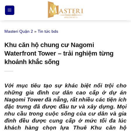
Bỏ
qua
nội
dung
Masteri Quận 2
»
Tin tức bds
Khu căn hộ chung cư Nagomi
Waterfront Tower – trải nghiệm từng
khoảnh khắc sống
Với mục tiêu tạo sự khác biệt nổi trội cho
những gia đình cư dân cao cấp ở
dự án
Nagomi Tower đà nẵng
, rất nhiều các tiện ích
đặc trưng đã được đầu tư và xây dựng. Mọi
nhu cầu trong cuộc sống của cư dân và gia
đình đều được cung cấp ở mức tối đa lúc
khách hàng chọn lựa Thuê Khu căn hộ