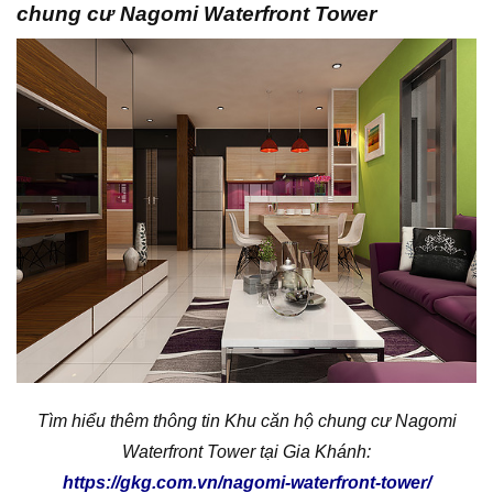
chung cư Nagomi Waterfront Tower
Tìm hiểu thêm thông tin Khu căn hộ chung cư Nagomi
Waterfront Tower tại Gia Khánh:
https://gkg.com.vn/nagomi-waterfront-tower/