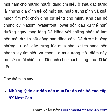
mỗi năm cho những người đang tìm hiểu ở thật, đặc trưng
là những gia đình trẻ có mức thu nhập trung bình và khá,
muốn tìm một chốn định cư riêng cho mình. Khu căn hộ
chung cư Nagomi Waterfront Tower đón đầu xu thế nghỉ
dưỡng ngay trong lòng Đà Nẵng với những nhân tố làm
nên một dự án bất động sản đẳng cấp. Để được hưởng
những ưu đãi đặc trưng lúc mua nhà, khách hàng nên
nhanh tay tìm hiểu và chọn lựa mua trong thời điểm này,
bởi sẽ có rất nhiều ưu đãi dành cho khách hàng như đã kể
trên.
Đọc thêm tin này
Những lý do cư dân nên mua Dự án căn hộ cao cấp
9X Next Gen
Tham khảo bởi:
Duanmasterithaodien.com