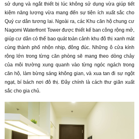
sử dụng và ngắt thiết bị lúc không sử dụng vừa giúp tiết
kiệm năng lượng vừa mang đến sự tiện ích xuất sắc cho
Quý cư dân tương lai. Ngoài ra, các Khu căn hộ chung cư
Nagomi Waterfront Tower được thiết kế ban công rộng mở,
giúp cư dân có thể bao quát toàn cảnh khu đô thị xanh mát
cùng thành phố nhộn nhịp, đông đúc. Những ô cửa kính
rộng lớn trong từng căn phòng sẽ mang theo dòng chảy
của môi trường xung quanh vào từng ngóc ngách trong
căn hộ, làm bừng sáng không gian, và xua tan đi sự ngột
ngạt, bí bách nơi đô thị. Đây chính là cách thư giãn xuất
sắc cho gia chủ.