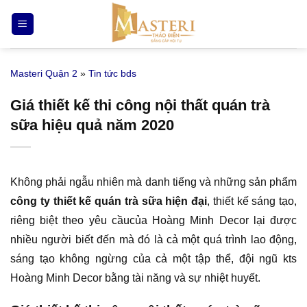
Bỏ
qua
nội
dung
Masteri Quận 2
»
Tin tức bds
Giá thiết kế thi công nội thất quán trà
sữa hiệu quả năm 2020
Không phải ngẫu nhiên mà danh tiếng và những sản phẩm
công ty thiết kế quán trà sữa hiện đại
, thiết kế sáng tạo,
riêng biệt theo yêu cầucủa Hoàng Minh Decor lại được
nhiều người biết đến mà đó là cả một quá trình lao động,
sáng tạo không ngừng của cả một tập thể, đội ngũ kts
Hoàng Minh Decor bằng tài năng và sự nhiệt huyết.