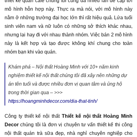
thiết kế quán cafe chúng tôi cũng đã nhiều lần đề cập tới
mô hình hỗn hợp này. Thực ra mà nói, với mô hình này
nằm ở những trường đại học lớn thì rất hiệu quả. Lứa tuổi
sinh viên nam và nữ luôn có những sở thích khác nhau,
nhưng lại hay đi với nhau thành nhóm. Việc bán 2 mô hình
này là kết hợp và tạo được không khí chung cho toàn
nhóm bạn khi vào quán.
Khám phá – Nội thất Hoàng Minh với 10+ năm kinh
nghiệm thiết kế nội thất chúng tôi đã xây nên những dự
án tên tuổi và được nhiều đơn vị quan tâm và ủng hộ
trong thời gian qua – >>>
https://hoangminhdecor.com/dia-that-tinh/
Công ty thiết kế nội thất
Thiết kế nội thất Hoàng Minh
Decor
chúng tôi là đơn vị chuyên tư vấn thiết kế thi công
nội thất quán trà sữa đẹp, nhà nghỉ chuyên nghiệp cho