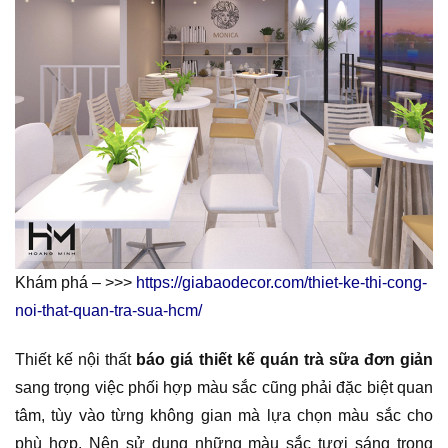
Khám phá – >>>
https://giabaodecor.com/thiet-ke-thi-cong-
noi-that-quan-tra-sua-hcm/
Thiết kế nội thất
báo giá thiết kế quán trà sữa đơn giản
sang trọng việc phối hợp màu sắc cũng phải đặc biệt quan
tâm, tùy vào từng không gian mà lựa chọn màu sắc cho
phù hợp. Nên sử dụng những màu sắc tươi sáng trong