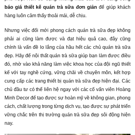
báo giá thiết kế quán trà sữa đơn giản
để giúp khách
hàng luôn cảm thấy thoải mái, dễ chịu.
Nhưng việc đổi mới phong cách quán trà sữa đẹp không
phải ai cũng làm được và đạt hiệu quả cao, đây cũng
chính là vấn đề lo lắng của hầu hết các chủ quán trà sữa
đẹp. Hãy để nội thất quán trà sữa giúp bạn làm được điều
đó, nhờ vào khả năng làm việc khoa học của đội ngũ thiết
kế với tay nghề cứng, vững chãi về chuyên môn, kết hợp
cung cấp các trang thiết bị quán trà sữa đẹp hiện đại. Các
chủ đầu tư có thể liên hệ ngay với các cố vấn viên Hoàng
Minh Decor để tạo được sự hoàn mỹ về không gian, phong
cách, chất lượng trong từng dịch vụ, tạo được sự phát triển
vững chắc trên thị trường quán trà sữa đẹp sôi động hiện
nay.