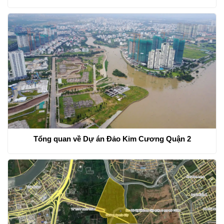
Tổng quan về Dự án Đảo Kim Cương Quận 2