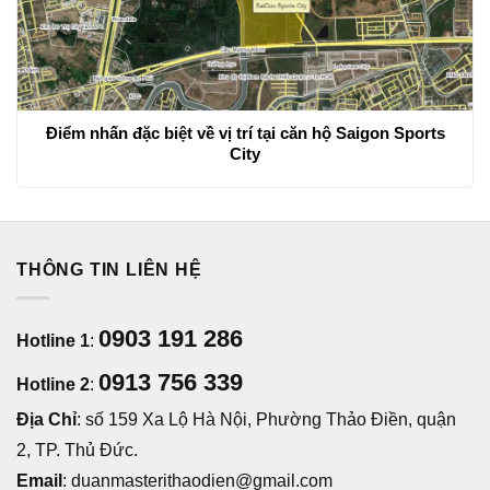
Điểm nhấn đặc biệt về vị trí tại căn hộ Saigon Sports
City
THÔNG TIN LIÊN HỆ
0903 191 286
Hotline 1
:
0913 756 339
Hotline 2
:
Địa Chỉ
: số 159 Xa Lộ Hà Nội, Phường Thảo Điền, quận
2, TP. Thủ Đức.
Email
: duanmasterithaodien@gmail.com