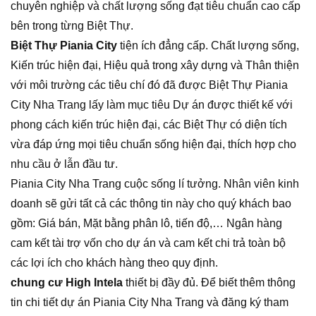
chuyên nghiệp và chất lượng sống đạt tiêu chuẩn cao cấp
bên trong từng Biệt Thự.
Biệt Thự Piania City
tiện ích đẳng cấp. Chất lượng sống,
Kiến trúc hiện đại, Hiệu quả trong xây dựng và Thân thiện
với môi trường các tiêu chí đó đã được Biệt Thự Piania
City Nha Trang lấy làm mục tiêu Dự án được thiết kế với
phong cách kiến trúc hiện đại, các Biệt Thự có diện tích
vừa đáp ứng mọi tiêu chuẩn sống hiện đại, thích hợp cho
nhu cầu ở lẫn đầu tư.
Piania City Nha Trang cuộc sống lí tưởng. Nhân viên kinh
doanh sẽ gửi tất cả các thông tin này cho quý khách bao
gồm: Giá bán, Mặt bằng phân lô, tiến độ,… Ngân hàng
cam kết tài trợ vốn cho dự án và cam kết chi trả toàn bộ
các lợi ích cho khách hàng theo quy định.
chung cư High Intela
thiết bị đầy đủ. Để biết thêm thông
tin chi tiết dự án Piania City Nha Trang và đăng ký tham