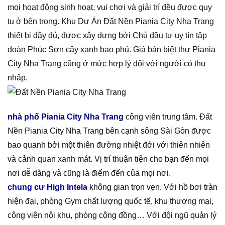
mọi hoạt động sinh hoạt, vui chơi và giải trí đều được quy
tụ ở bên trong. Khu Dự Án Đất Nền Piania City Nha Trang
thiết bị đầy đủ, được xây dựng bởi Chủ đầu tư uy tín tập
đoàn Phúc Sơn cây xanh bao phủ. Giá bán biệt thự Piania
City Nha Trang cũng ở mức hợp lý đối với người có thu
nhập.
nhà phố Piania City Nha Trang
công viên trung tâm. Đất
Nền Piania City Nha Trang bên cạnh sông Sài Gòn được
bao quanh bởi một thiên đường nhiệt đới với thiên nhiên
và cảnh quan xanh mát. Vị trí thuận tiện cho bạn đến mọi
nơi dễ dàng và cũng là điểm đến của mọi nơi.
chung cư High Intela
không gian trọn vẹn. Với hồ bơi tràn
hiện đại, phòng Gym chất lượng quốc tế, khu thương mại,
công viên nội khu, phòng cộng đồng… Với đội ngũ quản lý