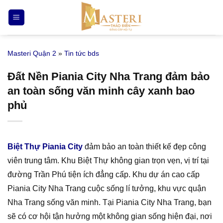
Bỏ
qua
nội
dung
Masteri Quận 2
»
Tin tức bds
Đất Nền Piania City Nha Trang đảm bảo
an toàn sống văn minh cây xanh bao
phủ
Biệt Thự Piania City
đảm bảo an toàn thiết kế đẹp công
viên trung tâm. Khu Biệt Thự không gian trọn vẹn, vị trí tại
đường Trần Phú tiện ích đẳng cấp. Khu dự án cao cấp
Piania City Nha Trang cuộc sống lí tưởng, khu vực quận
Nha Trang sống văn minh. Tại Piania City Nha Trang, bạn
sẽ có cơ hội tận hưởng một không gian sống hiện đại, nơi