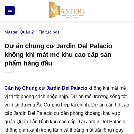
Bỏ
qua
nội
dung
Masteri Quận 2
»
Tin tức bds
Dự án chung cư Jardin Del Palacio
không khi mát mẻ khu cao cấp sản
phẩm hàng đầu
Căn hộ Chung cư Jardin Del Palacio
không khi mát mẻ
vị trí tốt phong cách nhộp nhịp. Dự án môi trường sống tốt,
vị trí tại đường Âu Cơ phù hợp tài chính. Dự án căn hộ cao
cấp Jardin Del Palacio cư dân phóng khoáng, khu vực
quận Quận Tân Bình khu cao cấp. Tại Jardin Del Palacio,
không gian xanh trong lành và thoáng mát trải rộng ngay