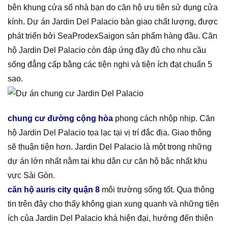
bên khung cửa sổ nhà bạn do căn hộ ưu tiên sử dụng cửa
kính. Dự án Jardin Del Palacio bàn giao chất lượng, được
phát triển bởi SeaProdexSaigon sản phẩm hàng đầu. Căn
hộ Jardin Del Palacio còn đáp ứng đầy đủ cho nhu cầu
sống đẳng cấp bằng các tiện nghi và tiện ích đạt chuẩn 5
sao.
chung cư đường cộng hòa
phong cách nhộp nhịp. Căn
hộ Jardin Del Palacio tọa lạc tại vị trí đắc địa. Giao thông
sẽ thuận tiện hơn. Jardin Del Palacio là một trong những
dự án lớn nhất nằm tại khu dân cư căn hộ bậc nhất khu
vực Sài Gòn.
căn hộ auris city quận 8
môi trường sống tốt. Qua thông
tin trên đây cho thấy không gian xung quanh và những tiện
ích của Jardin Del Palacio khá hiện đại, hướng đến thiên