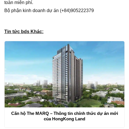
toàn miễn phí.
Bộ phận kinh doanh dự án (+84)905222379
Tin tức bds Khác:
Căn hộ The MARQ – Thông tin chính thức dự án mới
của HongKong Land