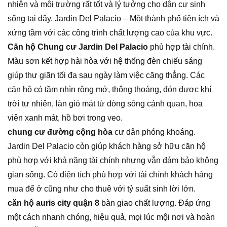
nhiên và môi trường rất tốt và lý tưởng cho dân cư sinh
sống tại đây. Jardin Del Palacio – Một thành phố tiện ích và
xứng tầm với các công trình chất lượng cao của khu vực.
Căn hộ Chung cư Jardin Del Palacio
phù hợp tài chính.
Màu sơn kết hợp hài hòa với hệ thống đèn chiếu sáng
giúp thư giãn tối đa sau ngày làm việc căng thẳng. Các
căn hộ có tầm nhìn rộng mở, thông thoáng, đón được khí
trời tự nhiên, làn gió mát từ dòng sông cảnh quan, hoa
viên xanh mát, hồ bơi trong veo.
chung cư đường cộng hòa
cư dân phóng khoáng.
Jardin Del Palacio còn giúp khách hàng sở hữu căn hộ
phù hợp với khả năng tài chính nhưng vẫn đảm bảo không
gian sống. Có diện tích phù hợp với tài chính khách hàng
mua để ở cũng như cho thuê với tỷ suất sinh lời lớn.
căn hộ auris city quận 8
bàn giao chất lượng. Đáp ứng
một cách nhanh chóng, hiệu quả, mọi lúc mội nơi và hoàn