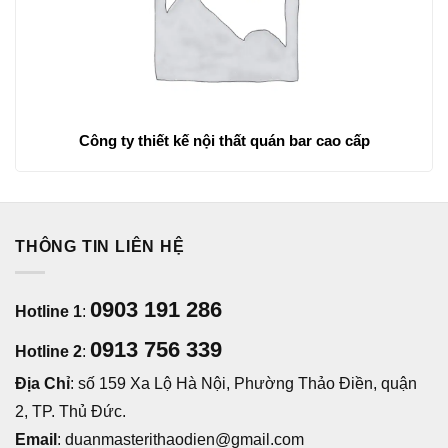
Công ty thiết kế nội thất quán bar cao cấp
THÔNG TIN LIÊN HỆ
0903 191 286
Hotline 1
:
0913 756 339
Hotline 2
:
Địa Chỉ
: số 159 Xa Lộ Hà Nội, Phường Thảo Điền, quận
2, TP. Thủ Đức.
Email
: duanmasterithaodien@gmail.com