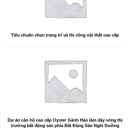
Tiêu chuẩn chọn trang trí và thi công nội thất cao cấp
Dự án căn hộ cao cấp Oyster Gành Hào làm dậy sóng thị
trường bất động sản phía Bất Động Sản Nghỉ Dưỡng