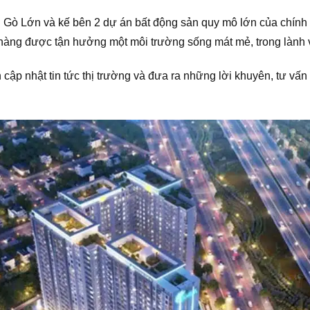
h Gò Lớn và kế bên 2 dự án bất động sản quy mô lớn của chín
hàng được tận hưởng một môi trường sống mát mẻ, trong lành v
 cập nhật tin tức thị trường và đưa ra những lời khuyên, tư vấ