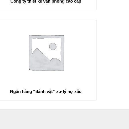
Công ty thiết kế văn phòng cao cấp
Ngân hàng “đánh vật” xử lý nợ xấu