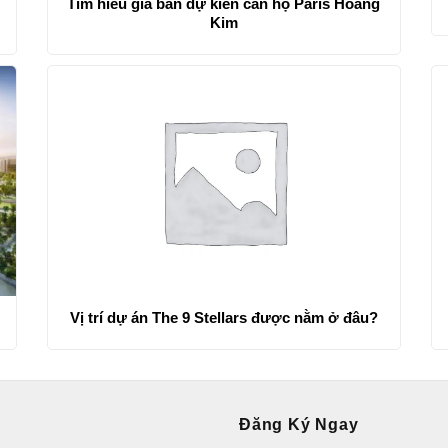
Tìm hiểu giá bán dự kiến căn hộ Paris Hoàng
Kim
Vị trí dự án The 9 Stellars được nằm ở đâu?
Đăng Ký Ngay