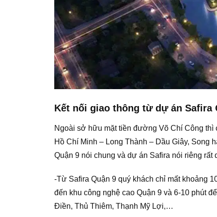
Kết nối giao thông từ dự án Safira
Ngoài sở hữu mặt tiền đường Võ Chí Công thì 
Hồ Chí Minh – Long Thành – Dầu Giây, Song hà
Quận 9 nói chung và dự án Safira nói riêng rất d
-Từ Safira Quận 9 quý khách chỉ mất khoảng 1
đến khu công nghệ cao Quận 9 và 6-10 phút đ
Điền, Thủ Thiêm, Thạnh Mỹ Lợi,…