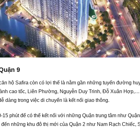
 Quận 9
căn hộ Safira còn có lợi thế là nằm gần những tuyến đường hu
nh cao tốc, Liên Phường, Nguyễn Duy Trinh, Đỗ Xuân Hợp,… L
ễ dàng trong việc di chuyển là kết nối giao thông.
0-15 phút để có thể kết nối với những Quận trung tâm như Quậ
ể đến những khu đô thị mới của Quận 2 như Nam Rạch Chiếc, S