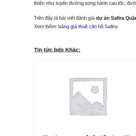
thiện như tuyến đường song hành cao tốc, đ
Trên đây là bài viết đánh giá
dự án Safira Quận
Xem thêm:
bảng giá thuê căn hộ Safira
Tin tức bds Khác: