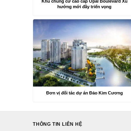
Khu chung cư cao cấp Opal Boulevard Xu
hướng mới đầy triển vọng
Đơn vị đối tác dự án Đảo Kim Cương
THÔNG TIN LIÊN HỆ