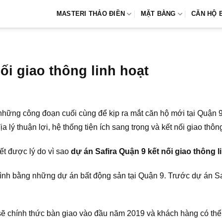
MASTERI THẢO ĐIỀN
MẶT BẰNG
CĂN HỘ 
ối giao thông linh hoạt
hững công đoạn cuối cùng để kịp ra mắt căn hộ mới tại Quận 9
a lý thuận lợi, hệ thống tiện ích sang trọng và kết nối giao thông
iết được lý do vì sao
dự án Safira Quận 9 kết nối giao thông l
h bằng những dự án bất động sản tại Quận 9. Trước dự án Safi
ẽ chính thức bàn giao vào đầu năm 2019 và khách hàng có thể