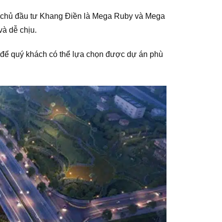
h chủ đầu tư Khang Điền là Mega Ruby và Mega
à dễ chịu.
n để quý khách có thể lựa chọn được dự án phù