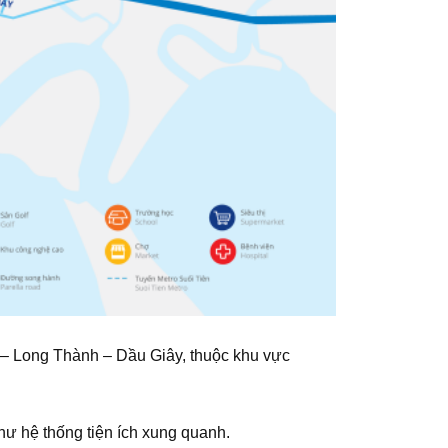
h – Long Thành – Dầu Giây, thuộc khu vực
ư hệ thống tiện ích xung quanh.