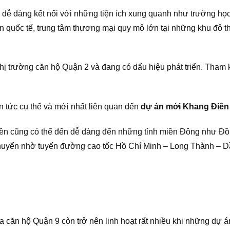
 dễ dàng kết nối với những tiện ích xung quanh như trường họ
ện quốc tế, trung tâm thương mại quy mô lớn tại những khu đô
hị trường căn hộ Quận 2 và đang có dấu hiệu phát triển. Tham
in tức cụ thể và mới nhất liên quan đến
dự án mới Khang Điền
Điền cũng có thể đến dễ dàng đến những tỉnh miền Đông như Đ
i chuyển nhờ tuyến đường cao tốc Hồ Chí Minh – Long Thành – D
ủa căn hộ Quận 9 còn trở nên linh hoạt rất nhiều khi những dự á