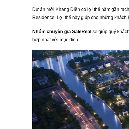
Dự án mới Khang Điền có lợi thế nằm gần rạc
Residence. Lợi thế này giúp cho những khách 
Nhóm chuyên gia SaleReal
sẽ giúp quý khách
hợp nhất với mục đích.