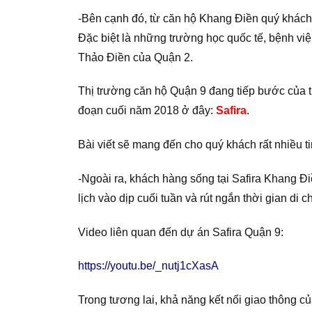
-Bên cạnh đó, từ căn hộ Khang Điền quý khách
Đặc biệt là những trường học quốc tế, bệnh vi
Thảo Điền của Quận 2.
Thị trường căn hộ Quận 9 đang tiếp bước của t
đoạn cuối năm 2018 ở đây:
Safira
.
Bài viết sẽ mang đến cho quý khách rất nhiều t
-Ngoài ra, khách hàng sống tại Safira Khang 
lịch vào dịp cuối tuần và rút ngắn thời gian d
Video liên quan đến dự án Safira Quận 9:
https://youtu.be/_nutj1cXasA
Trong tương lai, khả năng kết nối giao thông c