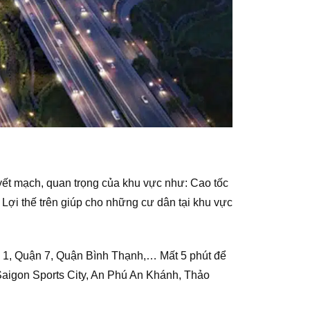
yết mạch, quan trọng của khu vực như: Cao tốc
ợi thế trên giúp cho những cư dân tại khu vực
n 1, Quận 7, Quận Bình Thạnh,… Mất 5 phút để
aigon Sports City, An Phú An Khánh, Thảo