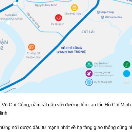
ng Võ Chí Công, nằm rất gần với đường lên cao tốc Hồ Chí Min
inh.
ững nới được đầu tư mạnh nhất về hạ tầng giao thông cũng nh