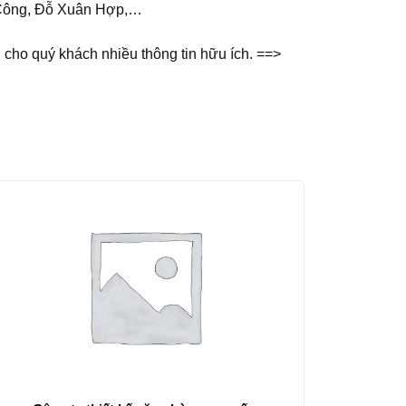
í Công, Đỗ Xuân Hợp,…
 cho quý khách nhiều thông tin hữu ích. ==>