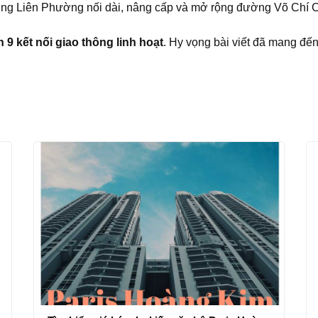
ường Liên Phường nối dài, nâng cấp và mở rộng đường Võ Ch
 9 kết nối giao thông linh hoạt
. Hy vọng bài viết đã mang đến