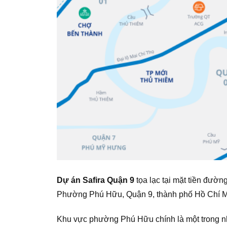
Dự án Safira Quận 9
tọa lạc tại mặt tiền đườ
Phường Phú Hữu, Quận 9, thành phố Hồ Chí M
Khu vực phường Phú Hữu chính là một trong nh