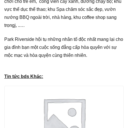
chơi cho trẻ em, công viên cây xanh, đường chạy bộ; khu
vực thể dục thể thao; khu Spa chăm sóc sắc đẹp, vườn
nướng BBQ ngoài trời, nhà hàng, khu coffee shop sang
trọngj, ..…
Park Riverside hội tụ những nhân tố độc nhất mang lại cho
gia đình bạn một cuộc sống đẳng cấp hòa quyên với sự
mộc mạc và hòa quyện cùng thiên nhiên.
Tin tức bds Khác: