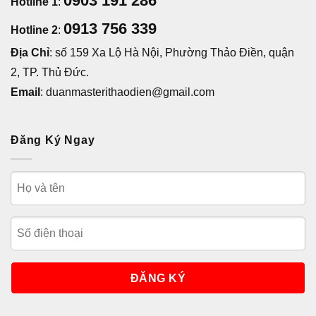
0903 191 286
Hotline 1
:
0913 756 339
Hotline 2
:
Địa Chỉ
: số 159 Xa Lộ Hà Nội, Phường Thảo Điền, quận
2, TP. Thủ Đức.
Email
: duanmasterithaodien@gmail.com
Đăng Ký Ngay