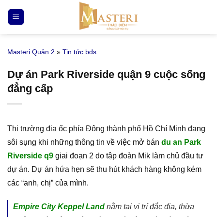
Bỏ
qua
nội
dung
Masteri Quận 2
»
Tin tức bds
Dự án Park Riverside quận 9 cuộc sống
đẳng cấp
Thị trường địa ốc phía Đông thành phố Hồ Chí Minh đang
sôi sụng khi những thông tin về việc mở bán
du an Park
Riverside q9
giai đoạn 2 do tập đoàn Mik làm chủ đầu tư
dự án. Dự án hứa hẹn sẽ thu hút khách hàng không kém
các “anh, chị” của mình.
Empire City Keppel Land
nằm tại vị trí đắc địa, thừa