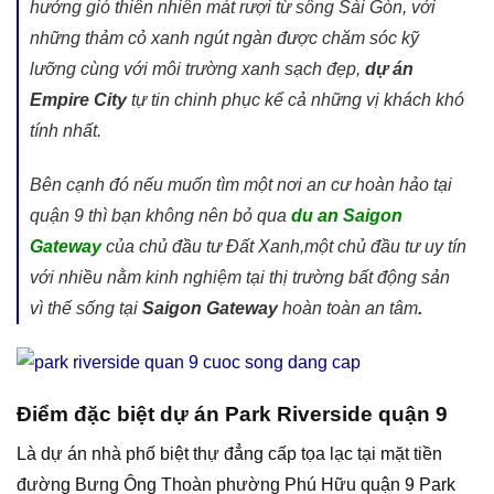
hưởng gió thiên nhiên mát rượi từ sông Sài Gòn, với
những thảm cỏ xanh ngút ngàn được chăm sóc kỹ
lưỡng cùng với môi trường xanh sạch đẹp,
dự án
Empire City
tự tin chinh phục kể cả những vị khách khó
tính nhất.
Bên cạnh đó nếu muốn tìm một nơi an cư hoàn hảo tại
quận 9 thì bạn không nên bỏ qua
du an Saigon
Gateway
của chủ đầu tư Đất Xanh,một chủ đầu tư uy tín
với nhiều nằm kinh nghiệm tại thị trường bất động sản
vì thế sống tại
Saigon Gateway
hoàn toàn an tâm
.
Điểm đặc biệt dự án Park Riverside quận 9
Là dự án nhà phố biệt thự đẳng cấp tọa lạc tại mặt tiền
đường Bưng Ông Thoàn phường Phú Hữu quận 9 Park