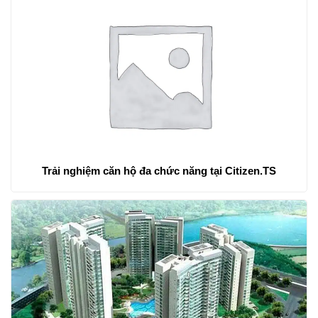
Trải nghiệm căn hộ đa chức năng tại Citizen.TS