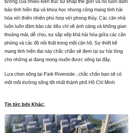
tưởng của nhiều kiến trúc sư khắp thế giới và nó luôn đảm
bảo tính hiện đại và khoa học nhưng cũng mang tính hài
hòa với thiên nhiên phù hợp với phong thủy. Các căn nhà
luôn luôn đảm bảo các tiêu chí về ánh sáng và không gian
thoáng mát, dễ chịu, sự sắp xếp khá hài hòa giữa các căn
phòng và các đồ nội thất trong một căn hộ. Sự thiết kế
mang tính hiện đại này chắc chắn sẽ đem lại sự hài lòng
cho những ai đang mong muốn được sống tại đây.
Lựa chọn sống tại Park Riverside , chắc chắn bạn sẽ có
một môi trường sống tốt nhất thành phố Hồ Chí Minh
Tin tức bds Khác: