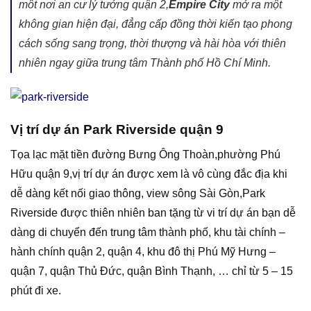
môt nơi an cư lý tưởng quận 2,
Empire City
mở ra một
không gian hiện đại, đẳng cấp đồng thời kiến tạo phong
cách sống sang trọng, thời thượng và hài hòa với thiên
nhiên ngay giữa trung tâm Thành phố Hồ Chí Minh.
Vị trí dự án Park Riverside quận 9
Tọa lạc mặt tiền đường Bưng Ông Thoàn,phường Phú
Hữu quận 9,vị trí dự án được xem là vô cùng đắc địa khi
dễ dàng kết nối giao thông, view sông Sài Gòn,Park
Riverside được thiên nhiên ban tặng từ vi trí dự án bạn dễ
dàng di chuyển đến trung tâm thành phố, khu tài chính –
hành chính quận 2, quận 4, khu đô thị Phú Mỹ Hưng –
quận 7, quận Thủ Đức, quận Bình Thạnh, … chỉ từ 5 – 15
phút đi xe.