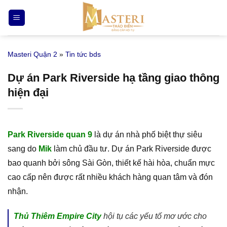
Bỏ
qua
nội
dung
Masteri Quận 2
»
Tin tức bds
Dự án Park Riverside hạ tầng giao thông
hiện đại
Park Riverside quan 9
là dự án nhà phố biệt thự siêu
sang do
Mik
làm chủ đầu tư. Dự án Park Riverside được
bao quanh bởi sông Sài Gòn, thiết kế hài hòa, chuẩn mực
cao cấp nên được rất nhiều khách hàng quan tâm và đón
nhận.
Thủ Thiêm Empire City
hội tụ các yếu tố mơ ước cho