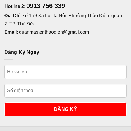
0913 756 339
Hotline 2
:
Địa Chỉ
: số 159 Xa Lộ Hà Nội, Phường Thảo Điền, quận
2, TP. Thủ Đức.
Email
: duanmasterithaodien@gmail.com
Đăng Ký Ngay