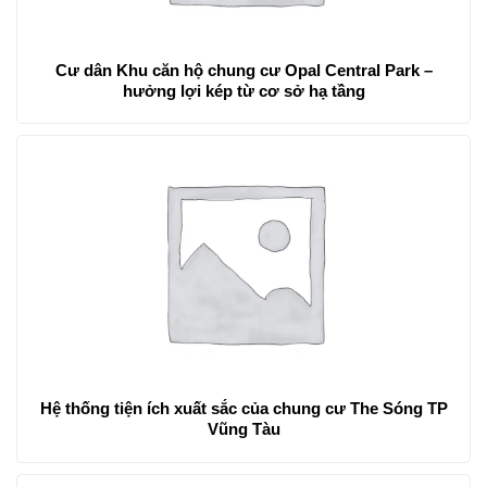
Cư dân Khu căn hộ chung cư Opal Central Park –
hưởng lợi kép từ cơ sở hạ tầng
Hệ thống tiện ích xuất sắc của chung cư The Sóng TP
Vũng Tàu