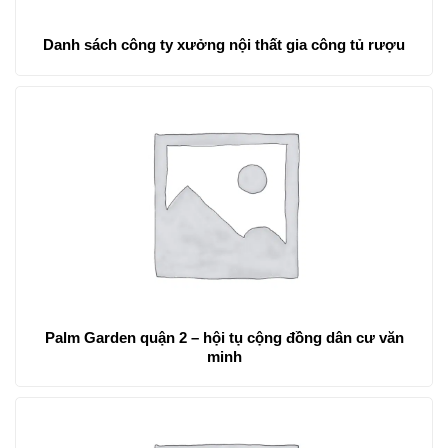
Danh sách công ty xưởng nội thất gia công tủ rượu
Palm Garden quận 2 – hội tụ cộng đồng dân cư văn
minh