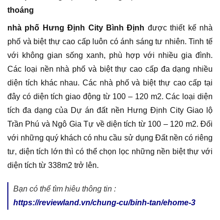
thoáng
nhà phố Hưng Định City Bình Định
được thiết kế nhà
phố và biệt thự cao cấp luôn có ánh sáng tư nhiên. Tinh tế
với không gian sống xanh, phù hợp với nhiều gia đình.
Các loại nền nhà phố và biệt thự cao cấp đa dạng nhiều
diện tích khác nhau. Các nhà phố và biệt thự cao cấp tại
đây có diện tích giao động từ 100 – 120 m2. Các loại diện
tích đa dạng của Dự án đất nền Hưng Định City Giao lộ
Trần Phú và Ngô Gia Tự về diện tích từ 100 – 120 m2. Đối
với những quý khách có nhu cầu sử dụng Đất nền có riêng
tư, diện tích lớn thì có thể chọn lọc những nền biệt thự với
diện tích từ 338m2 trở lên.
Bạn có thể tìm hiêu thông tin :
https://reviewland.vn/chung-cu/binh-tan/ehome-3