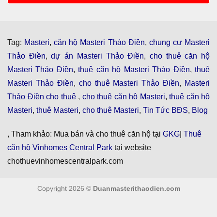
Tag:
Masteri
,
căn hộ Masteri Thảo Điền
,
chung cư Masteri
Thảo Điền
,
dự án Masteri Thảo Điền
,
cho thuê căn hộ
Masteri Thảo Điền
,
thuê căn hộ Masteri Thảo Điền
,
thuê
Masteri Thảo Điền
,
cho thuê Masteri Thảo Điền
,
Masteri
Thảo Điền cho thuê
,
cho thuê căn hộ Masteri
,
thuê căn hộ
Masteri
,
thuê Masteri
,
cho thuê Masteri
,
Tin Tức BĐS
,
Blog
, Tham khảo: Mua bán và cho thuê căn hộ tại
GKG
|
Thuê
căn hộ Vinhomes Central Park
tại website
chothuevinhomescentralpark.com
Copyright 2026 ©
Duanmasterithaodien.com