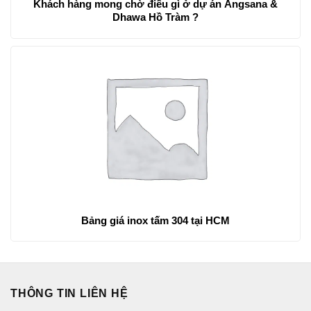
Khách hàng mong chờ điều gì ở dự án Angsana &
Dhawa Hồ Tràm ?
Bảng giá inox tấm 304 tại HCM
THÔNG TIN LIÊN HỆ