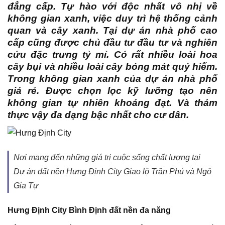
đẳng cấp. Tự hào với độc nhất vô nhị về
không gian xanh, việc duy trì hệ thống cảnh
quan và cây xanh. Tại dự án nhà phố cao
cấp cũng được chủ đầu tư đầu tư và nghiên
cứu đặc trưng tỷ mỉ. Có rất nhiều loài hoa
cây bụi và nhiều loài cây bóng mát quý hiếm.
Trong không gian xanh của dự án nhà phố
giá rẻ. Được chọn lọc kỹ lưỡng tạo nên
không gian tự nhiên khoáng đạt. Và thảm
thực vậy đa dạng bậc nhất cho cư dân.
Nơi mang đến những giá trị cuộc sống chất lượng tại
Dự án đất nền Hưng Định City Giao lộ Trần Phú và Ngô
Gia Tự
Hưng Định City Bình Định đất nền đa năng