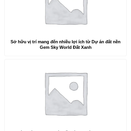
Sở hữu vị trí mang đến nhiều lợi ích từ Dự án đất nền
Gem Sky World Đất Xanh