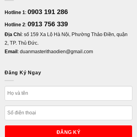
0903 191 286
Hotline 1
:
0913 756 339
Hotline 2
:
Địa Chỉ
: số 159 Xa Lộ Hà Nội, Phường Thảo Điền, quận
2, TP. Thủ Đức.
Email
: duanmasterithaodien@gmail.com
Đăng Ký Ngay