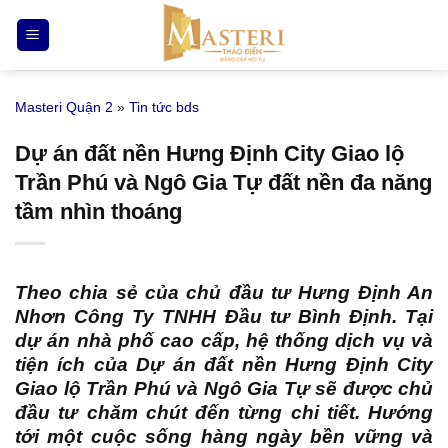
Bỏ
qua
nội
dung
Masteri Quận 2
»
Tin tức bds
Dự án đất nền Hưng Định City Giao lộ
Trần Phú và Ngô Gia Tự đất nền đa năng
tầm nhìn thoáng
Theo chia sẻ của chủ đầu tư
Hưng Định An
Nhơn
Công Ty TNHH Đầu tư Bình Định. Tại
dự án nhà phố cao cấp, hệ thống dịch vụ và
tiện ích của Dự án đất nền Hưng Định City
Giao lộ Trần Phú và Ngô Gia Tự sẽ được chủ
đầu tư chăm chút đến từng chi tiết. Hướng
tới một cuộc sống hàng ngày bền vững và