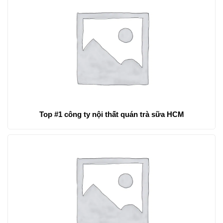
Công ty thiết kế thi công nội thất thẩm mỹ viện trẻ trung
sinh động