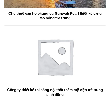
Đánh giá về tiêu chuẩn chất lượng của Condotel
Intercontinental Phú Quốc
Cho thuê căn hộ chung cư Sunwah Pearl thiết kế sáng
tạo sống trẻ trung