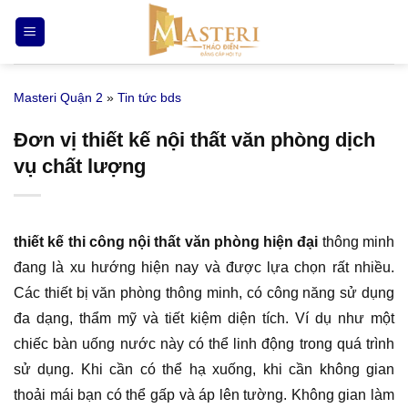
Bỏ
qua
nội
dung
Masteri Quận 2
»
Tin tức bds
Đơn vị thiết kế nội thất văn phòng dịch
vụ chất lượng
thiết kế thi công nội thất văn phòng hiện đại
thông minh
đang là xu hướng hiện nay và được lựa chọn rất nhiều.
Các thiết bị văn phòng thông minh, có công năng sử dụng
đa dạng, thẩm mỹ và tiết kiệm diện tích. Ví dụ như một
chiếc bàn uống nước này có thể linh động trong quá trình
sử dụng. Khi cần có thể hạ xuống, khi cần không gian
thoải mái bạn có thể gấp và áp lên tường. Không gian làm