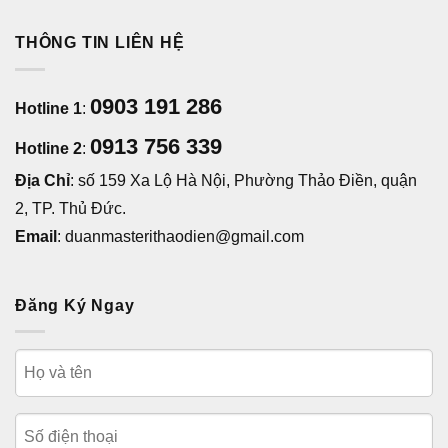
Chủ đầu tư Khang Điền là ai?
THÔNG TIN LIÊN HỆ
0903 191 286
Hotline 1
:
0913 756 339
Hotline 2
: