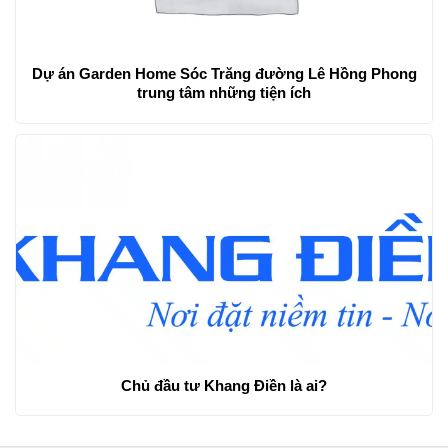
Top #1 công ty nội thất quán trà sữa HCM
Dự án Garden Home Sóc Trăng đường Lê Hồng Phong
trung tâm những tiện ích