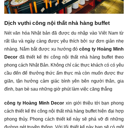
Dịch vụthi công nội thất nhà hàng buffet
Nét văn hóa Nhật bản đã được du nhập vào Viêt Nam từ
rất lâu và ngày càng được yêu thích bởi sự đơn giản nhẹ
nhàng. Nắm bắt được xu hướng đó
công ty Hoàng Minh
Decor
đã thiết kế thi công nội thất nhà hàng buffet theo
phong cách Nhật Bản. Không chỉ các thực khách có có yêu
cầu đến để thưởng thức ẩm thực mà còn muốn được thư
giãn, tận hưởng cảm giác bình yên bên người thân, gia
đình, bạn bè sau những giờ phút làm việc căng thẳng
công ty Hoàng Minh Decor
xin giới thiệu tới bạn phong
cách thiết kế thi công nội thất nhà hàng buffet hiện đại hợp
phong thủy. Phong cách thiết kế này sẽ phá vỡ đi những
đường nét truyền thống. Với lối thiết kế này bạn sẽ có một