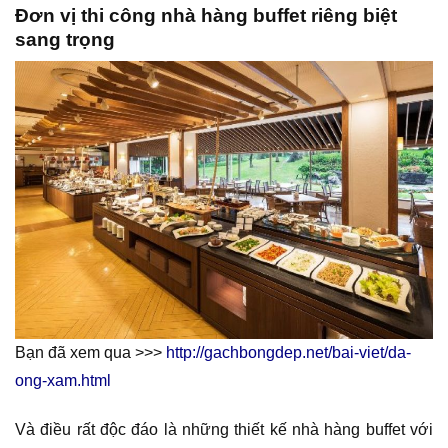
Đơn vị thi công nhà hàng buffet riêng biệt
sang trọng
Bạn đã xem qua >>>
http://gachbongdep.net/bai-viet/da-
ong-xam.html
Và điều rất độc đáo là những thiết kế nhà hàng buffet với