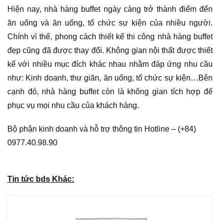
Hiện nay, nhà hàng buffet ngày càng trở thành điểm đến
ăn uống và ăn uống, tổ chức sự kiện của nhiều người.
Chính vì thế, phong cách thiết kế thi công nhà hàng buffet
đẹp cũng đã được thay đổi. Không gian nội thất được thiết
kế với nhiều mục đích khác nhau nhằm đáp ứng nhu cầu
như: Kinh doanh, thư giãn, ăn uống, tổ chức sự kiện…Bên
cạnh đó, nhà hàng buffet còn là không gian tích hợp để
phục vụ mọi nhu cầu của khách hàng.
Bộ phận kinh doanh và hỗ trợ thông tin Hotline – (+84)
0977.40.98.90
Tin tức bds Khác: