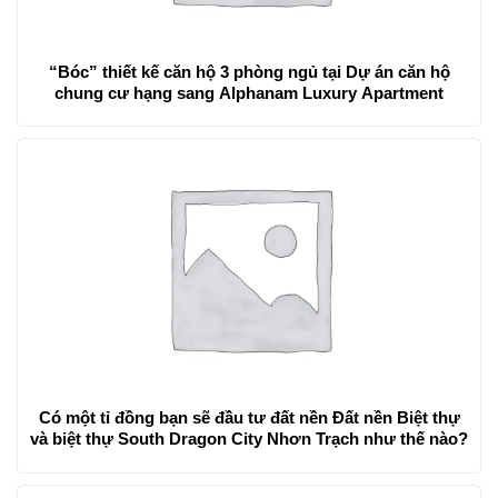
“Bóc” thiết kế căn hộ 3 phòng ngủ tại Dự án căn hộ
chung cư hạng sang Alphanam Luxury Apartment
Có một tỉ đồng bạn sẽ đầu tư đất nền Đất nền Biệt thự
và biệt thự South Dragon City Nhơn Trạch như thế nào?