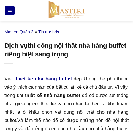
Bỏ
qua
nội
dung
Masteri Quận 2
»
Tin tức bds
Dịch vụthi công nội thất nhà hàng buffet
riêng biệt sang trọng
Việc
thiết kế nhà hàng buffet
đẹp không thể phụ thuộc
vào ý thích cá nhân của bất cứ ai, kể cả chủ đầu tư. Vì vậy,
trong khi
thiết kế nhà hàng buffet
để có được sự thống
nhất giữa người thiết kế và chủ nhân là điều rất khó khăn,
nhất là ở khâu chọn vật dụng nội thất cho nhà hàng
buffet.Và làm thế nào để có được những nón đồ nội thất
ưng ý và đáp ứng được cho nhu cầu cho nhà hàng buffet