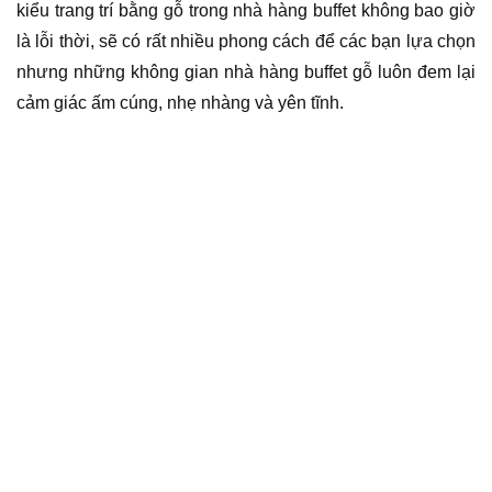
kiểu trang trí bằng gỗ trong nhà hàng buffet không bao giờ
là lỗi thời, sẽ có rất nhiều phong cách để các bạn lựa chọn
nhưng những không gian nhà hàng buffet gỗ luôn đem lại
cảm giác ấm cúng, nhẹ nhàng và yên tĩnh.