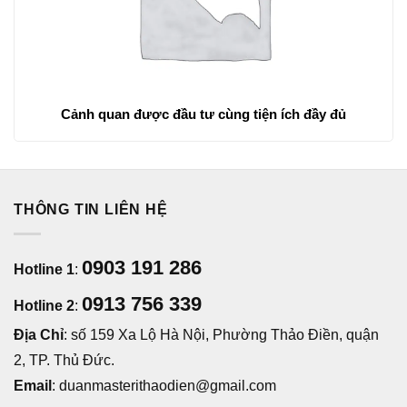
Cảnh quan được đầu tư cùng tiện ích đầy đủ
THÔNG TIN LIÊN HỆ
0903 191 286
Hotline 1
:
0913 756 339
Hotline 2
:
Địa Chỉ
: số 159 Xa Lộ Hà Nội, Phường Thảo Điền, quận
2, TP. Thủ Đức.
Email
: duanmasterithaodien@gmail.com