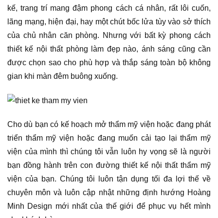
kế, trang trí mang đậm phong cách cá nhân, rất lôi cuốn,
lãng mạng, hiện đại, hay một chút bốc lửa tùy vào sở thích
của chủ nhân căn phòng. Nhưng với bất kỳ phong cách
thiết kế nội thất phòng làm đẹp nào, ánh sáng cũng cần
được chọn sao cho phù hợp và thắp sáng toàn bộ không
gian khi màn đêm buông xuống.
Cho dù bạn có kế hoạch mở thẩm mỹ viện hoặc đang phát
triển thẩm mỹ viện hoặc đang muốn cải tạo lại thẩm mỹ
viện của mình thì chúng tôi vẫn luôn hy vọng sẽ là người
bạn đồng hành trên con đường thiết kế nội thất thẩm mỹ
viện của bạn. Chúng tôi luôn tận dụng tối đa lợi thế về
chuyên môn và luôn cập nhật những định hướng Hoàng
Minh Design mới nhất của thế giới để phục vụ hết mình