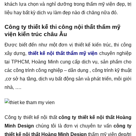
khách lựa chọn và nghỉ dưỡng trong thẩm mỹ viện đẹp, trị
liệu hay bất kỳ dịch vụ làm đẹp nào đi chăng nữa đó.
Công ty thiết kế thi công nội thất thẩm mỹ
viện kiến trúc châu Âu
Được biết đến như một đơn vị thiết kế kiến trúc, thi công
xây dựng,
thiết kế nội thất thẩm mỹ viện
chuyên nghiệp
tại TPHCM, Hoàng Minh cung cấp dịch vụ, sản phẩm cho
các công trình công nghiệp – dân dụng , công trình kỹ thuật
,cơ sở hạ tầng, dịch vụ bất động sản và phát triển, môi giới
nhà, ….
Công ty thiết kế nội thất
công ty thiết kế nội thất Hoàng
Minh Design
chúng tôi là đơn vị chuyên tư vấn
công ty
thiết kế nội thất Hoàng Minh Design
thẩm mỹ viện đẹp/trị