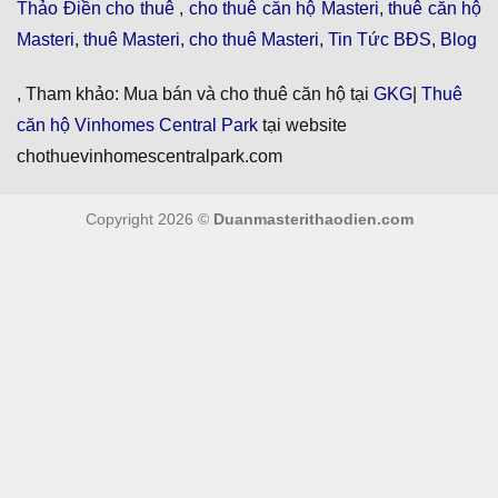
Thảo Điền cho thuê
,
cho thuê căn hộ Masteri
,
thuê căn hộ
Masteri
,
thuê Masteri
,
cho thuê Masteri
,
Tin Tức BĐS
,
Blog
, Tham khảo: Mua bán và cho thuê căn hộ tại
GKG
|
Thuê
căn hộ Vinhomes Central Park
tại website
chothuevinhomescentralpark.com
Copyright 2026 ©
Duanmasterithaodien.com