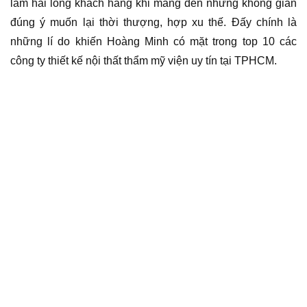
làm hài lòng khách hàng khi mang đến những không gian
đúng ý muốn lại thời thượng, hợp xu thế. Đấy chính là
những lí do khiến Hoàng Minh có mặt trong top 10 các
công ty thiết kế nội thất thẩm mỹ viện uy tín tại TPHCM.