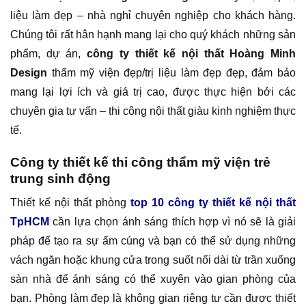
liệu làm đẹp – nhà nghỉ chuyên nghiệp cho khách hàng.
Chúng tôi rất hân hạnh mang lại cho quý khách những sản
phẩm, dự án,
công ty thiết kế nội thất Hoàng Minh
Design
thẩm mỹ viện đẹp/trị liệu làm đẹp đẹp, đảm bảo
mang lại lợi ích và giá trị cao, được thực hiện bởi các
chuyên gia tư vấn – thi công nội thất giàu kinh nghiệm thực
tế.
Công ty thiết kế thi công thẩm mỹ viện trẻ
trung sinh động
Thiết kế nội thất phòng
top 10 công ty thiết kế nội thất
TpHCM
cần lựa chọn ánh sáng thích hợp vì nó sẽ là giải
pháp để tạo ra sự ấm cúng và bạn có thể sử dụng những
vách ngăn hoặc khung cửa trong suốt nối dài từ trần xuống
sàn nhà để ánh sáng có thể xuyên vào gian phòng của
bạn. Phòng làm đẹp là không gian riêng tư cần được thiết