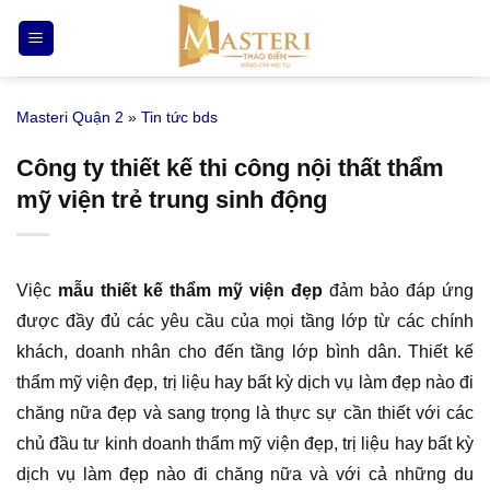
Bỏ
qua
nội
dung
Masteri Quận 2
»
Tin tức bds
Công ty thiết kế thi công nội thất thẩm
mỹ viện trẻ trung sinh động
Việc
mẫu thiết kế thẩm mỹ viện đẹp
đảm bảo đáp ứng
được đầy đủ các yêu cầu của mọi tầng lớp từ các chính
khách, doanh nhân cho đến tầng lớp bình dân. Thiết kế
thẩm mỹ viện đẹp, trị liệu hay bất kỳ dịch vụ làm đẹp nào đi
chăng nữa đẹp và sang trọng là thực sự cần thiết với các
chủ đầu tư kinh doanh thẩm mỹ viện đẹp, trị liệu hay bất kỳ
dịch vụ làm đẹp nào đi chăng nữa và với cả những du