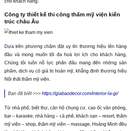
cho khách hàng.
Công ty thiết kế thi công thẩm mỹ viện kiến
trúc châu Âu
Dựa trên phương châm đặt uy tín thương hiệu lên hàng
đầu và mong muốn tối đa hoá lợi ích cho khách hàng,
Chúng tôi luôn nỗ lực phấn đấu mang đến những sản
phẩm, dịch vụ có giá trị hoàn mỹ, khẳng định thương hiệu
Nội thất thẩm mỹ viện.
Bạn đã biết >>>
https://giabaodecor.com/interior-la-gi/
Từ nhà phố, biệt thự, căn hộ chung cư, cao ốc văn phòng,
bar – karaoke, nhà hàng – cà phê, khách sạn – resort, thẩm
mỹ viện – shop, thẩm mỹ viện – massage, Hoàng Minh đều