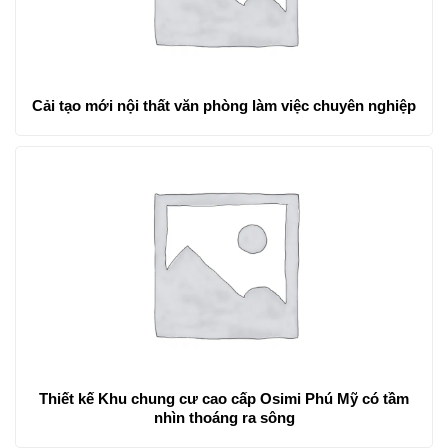
Cải tạo mới nội thất văn phòng làm việc chuyên nghiệp
Thiết kế Khu chung cư cao cấp Osimi Phú Mỹ có tầm
nhìn thoáng ra sông