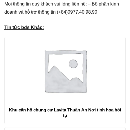
Mọi thông tin quý khách vui lòng liên hê: – Bộ phận kinh
doanh và hỗ trợ thông tin (+84)0977.40.98.90
Tin tức bds Khác:
Khu căn hộ chung cư Lavita Thuận An Nơi tinh hoa hội
tụ