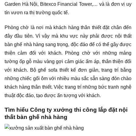
Garden Hà Nội, Bitexco Financial Tower,… và là đơn vị uy
tín vươn ra thị trường quốc tế.
Phòng chờ là nơi mà khách hàng thân thiết đặt chân đến
đây đầu tiên. Vì vậy mà khu vực này phải được nội thất
bàn ghế nhà hàng sang trọng, độc đáo để có thể gây được
thiện cảm đối với khách. Phòng chờ với những mảng
tường ốp gỗ màu vàng gợi cảm giác ấm áp, thân thiện đối
với khách. Bộ ghế sofa thiết kế đơn giản, trang trí bằng
những chiếc gối ôm với nhiều màu sắc sẵn sàng đón chào
khách hàng thân thiết. Việc trang trí những bức tranh nghệ
thuật độc đáo, tạo được ấn tượng với khách.
Tìm hiểu Công ty xưởng thi công lắp đặt nội
thất bàn ghế nhà hàng