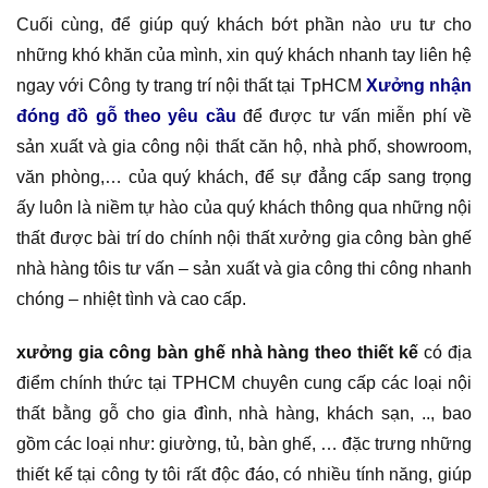
Cuối cùng, để giúp quý khách bớt phần nào ưu tư cho
những khó khăn của mình, xin quý khách nhanh tay liên hệ
ngay với Công ty trang trí nội thất tại TpHCM
Xưởng nhận
đóng đồ gỗ theo yêu cầu
để được tư vấn miễn phí về
sản xuất và gia công nội thất căn hộ, nhà phố, showroom,
văn phòng,… của quý khách, để sự đẳng cấp sang trọng
ấy luôn là niềm tự hào của quý khách thông qua những nội
thất được bài trí do chính nội thất xưởng gia công bàn ghế
nhà hàng tôis tư vấn – sản xuất và gia công thi công nhanh
chóng – nhiệt tình và cao cấp.
xưởng gia công bàn ghế nhà hàng theo thiết kế
có địa
điểm chính thức tại TPHCM chuyên cung cấp các loại nội
thất bằng gỗ cho gia đình, nhà hàng, khách sạn, .., bao
gồm các loại như: giường, tủ, bàn ghế, … đặc trưng những
thiết kế tại công ty tôi rất độc đáo, có nhiều tính năng, giúp