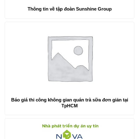
Thông tin về tập đoàn Sunshine Group
Báo giá thi công không gian quán trà sữa đơn giản tại
TpHCM