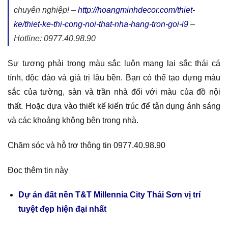
chuyên nghiệp! –
http://hoangminhdecor.com/thiet-
ke/thiet-ke-thi-cong-noi-that-nha-hang-tron-goi-i9
–
Hotline: 0977.40.98.90
Sự tương phải trong màu sắc luôn mang lại sắc thái cá
tính, độc đáo và giá trị lâu bền. Bạn có thể tạo dựng màu
sắc của tường, sàn và trần nhà đối với màu của đồ nội
thất. Hoặc dựa vào thiết kế kiến trúc để tận dụng ánh sáng
và các khoảng không bên trong nhà.
Chăm sóc và hỗ trợ thông tin 0977.40.98.90
Đọc thêm tin này
Dự án đất nền T&T Millennia City Thái Sơn vị trí
tuyệt đẹp hiện đại nhất