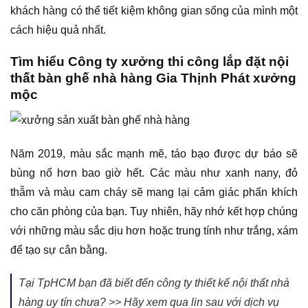
khách hàng có thể tiết kiệm không gian sống của mình một
cách hiệu quả nhất.
Tìm hiểu Công ty xưởng thi công lắp đặt nội
thất bàn ghế nhà hàng Gia Thịnh Phát xưởng
mộc
Năm 2019, màu sắc mạnh mẽ, táo bạo được dự báo sẽ
bùng nổ hơn bao giờ hết. Các màu như xanh nany, đỏ
thẫm và màu cam cháy sẽ mang lại cảm giác phấn khích
cho căn phòng của bạn. Tuy nhiên, hãy nhớ kết hợp chúng
với những màu sắc dịu hơn hoặc trung tính như trắng, xám
để tạo sự cân bằng.
Tại TpHCM bạn đã biết đến công ty thiết kế nội thất nhà
hàng uy tín chưa? >> Hãy xem qua lin sau với dịch vụ