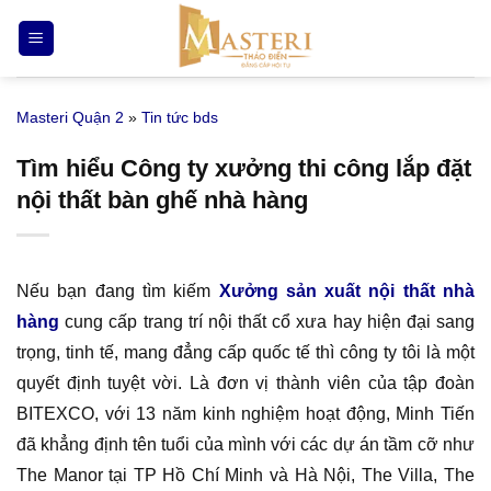
Bỏ
qua
nội
dung
Masteri Quận 2
»
Tin tức bds
Tìm hiểu Công ty xưởng thi công lắp đặt
nội thất bàn ghế nhà hàng
Nếu bạn đang tìm kiếm
Xưởng sản xuất nội thất nhà
hàng
cung cấp trang trí nội thất cổ xưa hay hiện đại sang
trọng, tinh tế, mang đẳng cấp quốc tế thì công ty tôi là một
quyết định tuyệt vời. Là đơn vị thành viên của tập đoàn
BITEXCO, với 13 năm kinh nghiệm hoạt động, Minh Tiến
đã khẳng định tên tuổi của mình với các dự án tầm cỡ như
The Manor tại TP Hồ Chí Minh và Hà Nội, The Villa, The