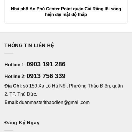
Nhà phố An Phú Center Point quận Cái Răng lối sống
hiện đại mật độ thấp
THÔNG TIN LIÊN HỆ
0903 191 286
Hotline 1
:
0913 756 339
Hotline 2
:
Địa Chỉ
: số 159 Xa Lộ Hà Nội, Phường Thảo Điền, quận
2, TP. Thủ Đức.
Email
: duanmasterithaodien@gmail.com
Đăng Ký Ngay