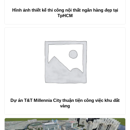
Hình ảnh thiết kế thi công nội thất ngân hàng đẹp tại
TpHCM
Dự án T&T Millennia City thuận tiện công việc khu đất
vàng