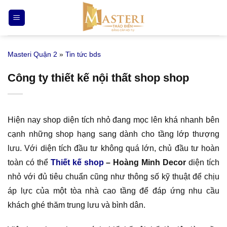
Bỏ
qua
nội
dung
Masteri Quận 2
»
Tin tức bds
Công ty thiết kế nội thất shop shop
Hiện nay shop diện tích nhỏ đang mọc lên khá nhanh bên
cạnh những shop hạng sang dành cho tầng lớp thượng
lưu. Với diện tích đầu tư không quá lớn, chủ đầu tư hoàn
toàn có thể
Thiết kế shop
– Hoàng Minh Decor
diện tích
nhỏ với đủ tiêu chuẩn cũng như thông số kỹ thuật để chịu
áp lực của một tòa nhà cao tầng để đáp ứng nhu cầu
khách ghé thăm trung lưu và bình dân.