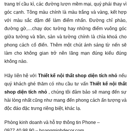
trang trí cầu kì, các đường lượn mềm mại, quý phái thay vì
góc cạnh. Tông màu chính là màu trắng và vàng, kết hợp
với màu sắc đậm để làm điểm nhấn. Đường chỉ phào,
đường gờ,…chạy dọc tường hay những điểm vuông góc
giữa tường và trần, sàn và tường chính là chìa khoá cho
phong cách cổ điển. Thêm một chút ánh sáng từ nến sẽ
làm cho không gian trở nên lãng mạn đúng kiểu đúng
không nào.
Hãy liên hệ với
Thiết kế nội thất shop diện tích nhỏ
nếu
quý khách ghé thăm có nhu cầu tư vấn
Thiết kế nội thất
shop diện tích nhỏ
, chúng tôi đảm bảo sẽ mang đến sự
hài lòng nhất cũng như mang đến phong cách ấn tượng và
độc đáo đặc trưng riêng biệt, khác lạ.
Phòng kinh doanh và hỗ trợ thông tin Phone –
0977.40.98.90 – hoangminhdecor.com