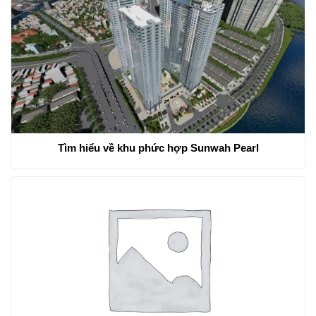
Tìm hiểu về khu phức hợp Sunwah Pearl