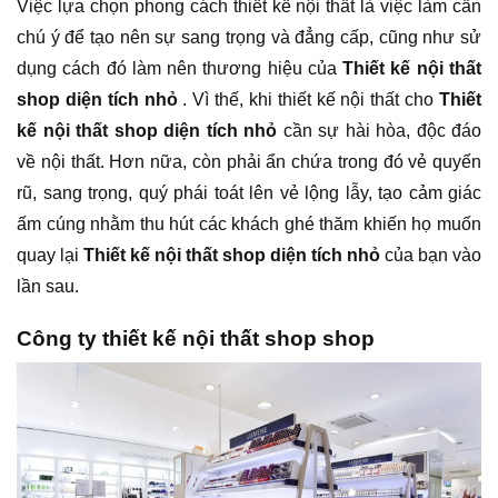
Việc lựa chọn phong cách thiết kế nội thất là việc làm cần
chú ý để tạo nên sự sang trọng và đẳng cấp, cũng như sử
dụng cách đó làm nên thương hiệu của
Thiết kế nội thất
shop diện tích nhỏ
. Vì thế, khi thiết kế nội thất cho
Thiết
kế nội thất shop diện tích nhỏ
cần sự hài hòa, độc đáo
về nội thất. Hơn nữa, còn phải ẩn chứa trong đó vẻ quyến
rũ, sang trọng, quý phái toát lên vẻ lộng lẫy, tạo cảm giác
ấm cúng nhằm thu hút các khách ghé thăm khiến họ muốn
quay lại
Thiết kế nội thất shop diện tích nhỏ
của bạn vào
lần sau.
Công ty thiết kế nội thất shop shop