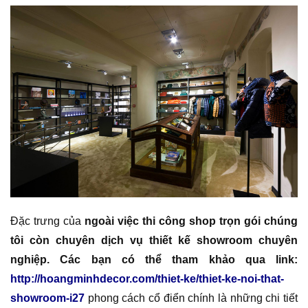
Đặc trưng của
ngoài việc thi công shop trọn gói chúng
tôi còn chuyên dịch vụ thiết kế showroom chuyên
nghiệp. Các bạn có thể tham khảo qua link:
http://hoangminhdecor.com/thiet-ke/thiet-ke-noi-that-
showroom-i27
phong cách cổ điển chính là những chi tiết