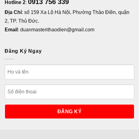
0913 756 339
Hotline 2
:
Địa Chỉ
: số 159 Xa Lộ Hà Nội, Phường Thảo Điền, quận
2, TP. Thủ Đức.
Email
: duanmasterithaodien@gmail.com
Đăng Ký Ngay