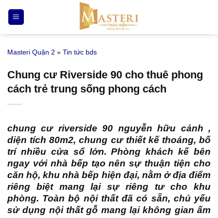
Bỏ
qua
nội
dung
Masteri Quận 2
»
Tin tức bds
Chung cư Riverside 90 cho thuê phong
cách trẻ trung sống phong cách
chung cư riverside 90 nguyễn hữu cảnh
,
diện tích 80m2, chung cư thiết kế thoáng, bố
trí nhiều cửa sổ lớn. Phòng khách kế bên
ngay với nhà bếp tạo nên sự thuận tiện cho
căn hộ, khu nhà bếp hiện đại, nằm ở địa điểm
riêng biệt mang lại sự riêng tư cho khu
phòng. Toàn bộ nội thất đã có sẵn, chủ yếu
sử dụng nội thất gỗ mang lại không gian ấm