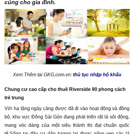
cúng cho gia đình.
Xem Thêm tại GKG.com.vn:
thủ tục nhập hộ khẩu
Chung cư cao cấp cho thuê Riverside 90 phong cách
trẻ trung
Với hạ tầng ngày càng được đã đi vào hoạt động và đồng
bộ, khu vực Đông Sài Gòn đang phát triển rất là sôi động,
mang vóc dáng của một siêu thành thị đạt chuẩn quốc
tế.Sống tại đây cư dân tương lai được sống ven các lá