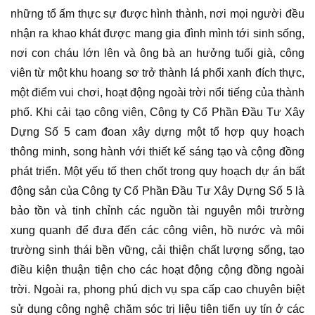
những tổ ấm thực sự được hình thành, nơi mọi người đều
nhận ra khao khát được mang gia đình mình tới sinh sống,
nơi con cháu lớn lên và ông bà an hưởng tuổi già, công
viên từ một khu hoang sơ trở thành lá phổi xanh đích thực,
một điểm vui chơi, hoạt động ngoài trời nổi tiếng của thành
phố. Khi cải tạo công viên, Công ty Cổ Phần Đầu Tư Xây
Dựng Số 5 cam đoan xây dựng một tổ hợp quy hoạch
thông minh, song hành với thiết kế sáng tạo và cộng đồng
phát triển. Một yếu tố then chốt trong quy hoạch dự án bất
động sản của Công ty Cổ Phần Đầu Tư Xây Dựng Số 5 là
bảo tồn và tinh chỉnh các nguồn tài nguyên môi trường
xung quanh để đưa đến các công viên, hồ nước và môi
trường sinh thái bền vững, cải thiện chất lượng sống, tạo
điều kiện thuận tiện cho các hoạt động cộng đồng ngoài
trời. Ngoài ra, phong phú dịch vụ spa cấp cao chuyên biệt
sử dụng công nghệ chăm sóc trị liệu tiên tiến uy tín ở các