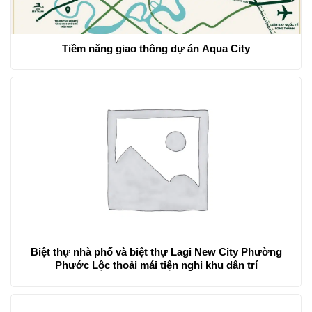
Tiềm năng giao thông dự án Aqua City
Biệt thự nhà phố và biệt thự Lagi New City Phường
Phước Lộc thoải mái tiện nghi khu dân trí