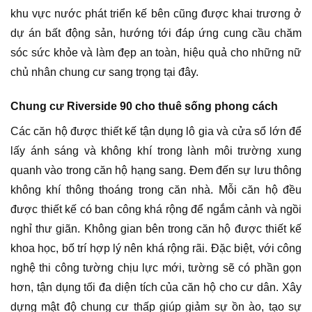
khu vực nước phát triển kế bên cũng được khai trương ở
dự án bất động sản, hướng tới đáp ứng cung cầu chăm
sóc sức khỏe và làm đẹp an toàn, hiệu quả cho những nữ
chủ nhân chung cư sang trọng tại đây.
Chung cư Riverside 90 cho thuê sống phong cách
Các căn hộ được thiết kế tận dụng lô gia và cửa sổ lớn để
lấy ánh sáng và không khí trong lành môi trường xung
quanh vào trong căn hộ hạng sang. Đem đến sự lưu thông
không khí thông thoáng trong căn nhà. Mỗi căn hộ đều
được thiết kế có ban công khá rộng để ngắm cảnh và ngồi
nghỉ thư giãn. Không gian bên trong căn hộ được thiết kế
khoa học, bố trí hợp lý nên khá rộng rãi. Đặc biệt, với công
nghệ thi công tường chịu lực mới, tường sẽ có phần gọn
hơn, tận dụng tối đa diện tích của căn hộ cho cư dân. Xây
dựng mật độ chung cư thấp giúp giảm sự ồn ào, tạo sự