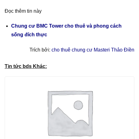
Đọc thêm tin này
Chung cư BMC Tower cho thuê và phong cách
sống đích thực
Trích bởi:
cho thuê chung cư Masteri Thảo Điền
Tin tức bds Khác: