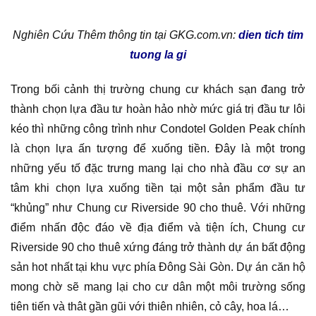
Nghiên Cứu Thêm thông tin tại GKG.com.vn:
dien tich tim
tuong la gi
Trong bối cảnh thị trường chung cư khách sạn đang trở
thành chọn lựa đầu tư hoàn hảo nhờ mức giá trị đầu tư lôi
kéo thì những công trình như Condotel Golden Peak chính
là chọn lựa ấn tượng để xuống tiền. Đây là một trong
những yếu tố đặc trưng mang lại cho nhà đầu cơ sự an
tâm khi chọn lựa xuống tiền tại một sản phẩm đầu tư
“khủng” như Chung cư Riverside 90 cho thuê. Với những
điểm nhấn độc đáo về địa điểm và tiện ích, Chung cư
Riverside 90 cho thuê xứng đáng trở thành dự án bất động
sản hot nhất tại khu vực phía Đông Sài Gòn. Dự án căn hộ
mong chờ sẽ mang lại cho cư dân một môi trường sống
tiên tiến và thât gần gũi với thiên nhiên, cỏ cây, hoa lá…