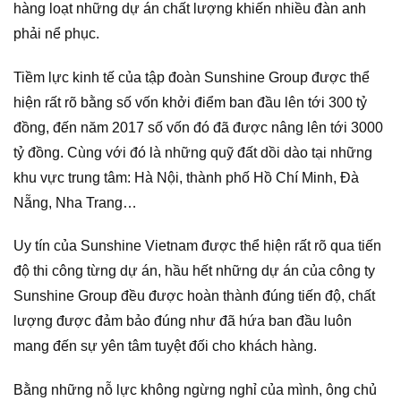
hàng loạt những dự án chất lượng khiến nhiều đàn anh
phải nể phục.
Tiềm lực kinh tế của tập đoàn Sunshine Group được thể
hiện rất rõ bằng số vốn khởi điểm ban đầu lên tới 300 tỷ
đồng, đến năm 2017 số vốn đó đã được nâng lên tới 3000
tỷ đồng. Cùng với đó là những quỹ đất dồi dào tại những
khu vực trung tâm: Hà Nội, thành phố Hồ Chí Minh, Đà
Nẵng, Nha Trang…
Uy tín của Sunshine Vietnam được thể hiện rất rõ qua tiến
độ thi công từng dự án, hầu hết những dự án của công ty
Sunshine Group đều được hoàn thành đúng tiến độ, chất
lượng được đảm bảo đúng như đã hứa ban đầu luôn
mang đến sự yên tâm tuyệt đối cho khách hàng.
Bằng những nỗ lực không ngừng nghỉ của mình, ông chủ