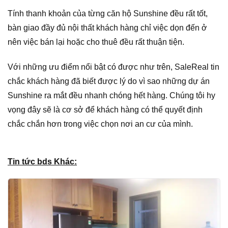
Tính thanh khoản của từng căn hộ Sunshine đều rất tốt,
bàn giao đầy đủ nội thất khách hàng chỉ việc dọn đến ở
nên việc bán lại hoặc cho thuê đều rất thuận tiện.
Với những ưu điểm nổi bật có được như trên, SaleReal tin
chắc khách hàng đã biết được lý do vì sao những dự án
Sunshine ra mắt đều nhanh chóng hết hàng. Chúng tôi hy
vọng đây sẽ là cơ sở để khách hàng có thể quyết định
chắc chắn hơn trong việc chọn nơi an cư của mình.
Tin tức bds Khác: