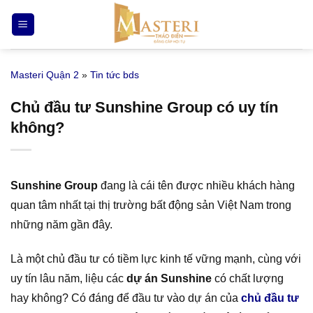
Bỏ
qua
nội
dung
Masteri Quận 2
»
Tin tức bds
Chủ đầu tư Sunshine Group có uy tín
không?
Sunshine Group
đang là cái tên được nhiều khách hàng
quan tâm nhất tại thị trường bất động sản Việt Nam trong
những năm gần đây.
Là một chủ đầu tư có tiềm lực kinh tế vững mạnh, cùng với
uy tín lâu năm, liệu các
dự án Sunshine
có chất lượng
hay không? Có đáng để đầu tư vào dự án của
chủ đầu tư