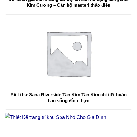
Kim Cương – Căn hộ masteri thảo điền
Biệt thự Sana Riverside Tân Kim Tân Kim chi tiết hoàn
hảo sống đích thực