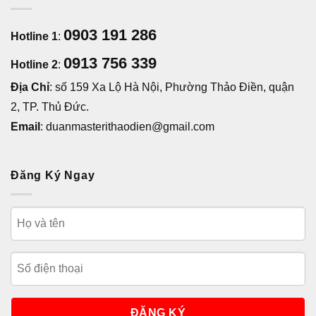
0903 191 286
Hotline 1
:
0913 756 339
Hotline 2
:
Địa Chỉ
: số 159 Xa Lộ Hà Nội, Phường Thảo Điền, quận
2, TP. Thủ Đức.
Email
: duanmasterithaodien@gmail.com
Đăng Ký Ngay