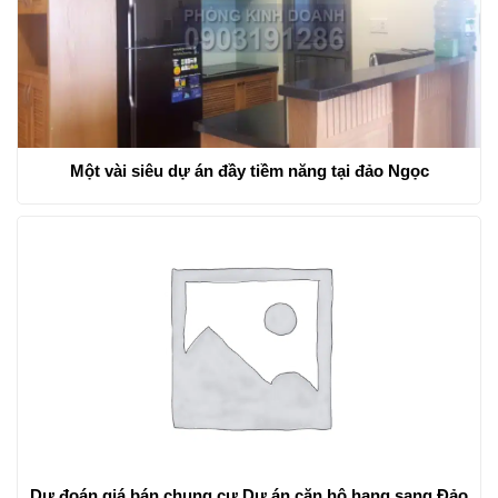
Một vài siêu dự án đầy tiềm năng tại đảo Ngọc
Dự đoán giá bán chung cư Dự án căn hộ hạng sang Đảo