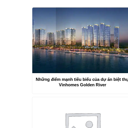
Những điểm mạnh tiêu biểu của dự án biệt th
Vinhomes Golden River