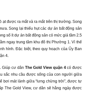
ạt được ra mắt và ra mắt trên thị trường. Song
mưa. Song lại thiếu hụt các dự án bất động sản
ong số ít dự án bất động sản có mức giá tầm 2.5
ằm ngay trung tâm khu đô thị Phường 1. Vì thế
nh hình. Đặc biệt, theo quy hoạch của Ủy Ban
ận 4.
n. Giúp cư dân
The Gold View quận 4
có được
âu sắc nhu cầu được sống của con người giữa
 bơi mát lành giữa “lưng chừng trời”, được tự
cấp The Gold View, cư dân sẽ hằng ngày được