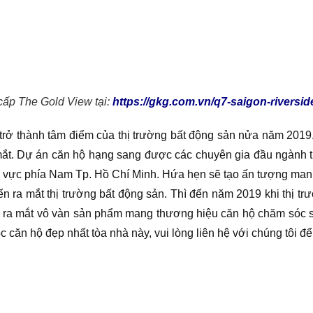
cấp The Gold View tại:
https://gkg.com.vn/q7-saigon-riversi
ở thành tâm điểm của thị trường bất động sản nửa năm 2019. 
ắt. Dự án căn hộ hạng sang được các chuyên gia đầu ngành tr
u vực phía Nam Tp. Hồ Chí Minh. Hứa hẹn sẽ tạo ấn tượng manh
ến ra mắt thị trường bất động sản. Thì đến năm 2019 khi thị 
o ra mắt vô vàn sản phẩm mang thương hiệu căn hộ chăm sóc 
căn hộ đẹp nhất tòa nhà này, vui lòng liên hệ với chúng tôi 