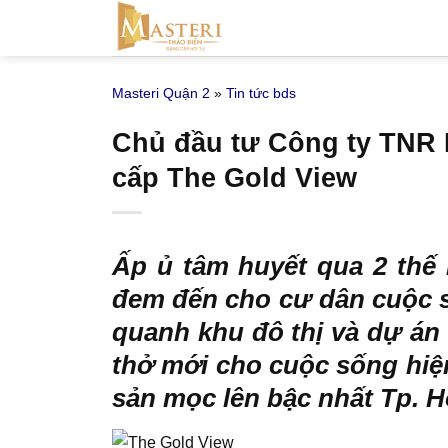
Bỏ
qua
nội
Masteri Quận 2
»
Tin tức bds
dung
Chủ đầu tư Công ty TNR 
cấp The Gold View
Ấp ủ tâm huyết qua 2 thế
đem đến cho cư dân cuộc số
quanh khu đô thị và dự án
thở mới cho cuộc sống hiện
sản mọc lên bậc nhất Tp. H