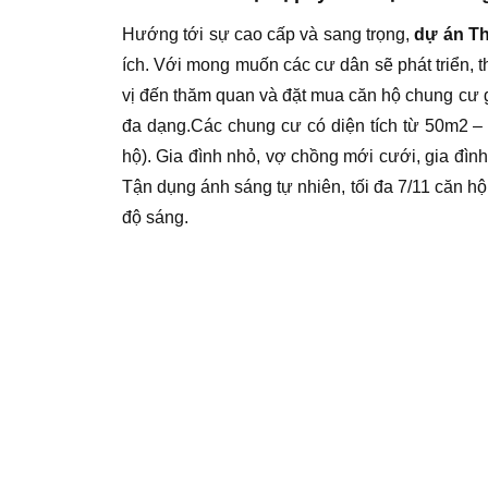
Hướng tới sự cao cấp và sang trọng,
dự án Th
ích. Với mong muốn các cư dân sẽ phát triển, 
vị đến thăm quan và đặt mua căn hộ chung cư giá
đa dạng.Các chung cư có diện tích từ 50m2 –
hộ). Gia đình nhỏ, vợ chồng mới cưới, gia đình
Tận dụng ánh sáng tự nhiên, tối đa 7/11 căn hộ 
độ sáng.