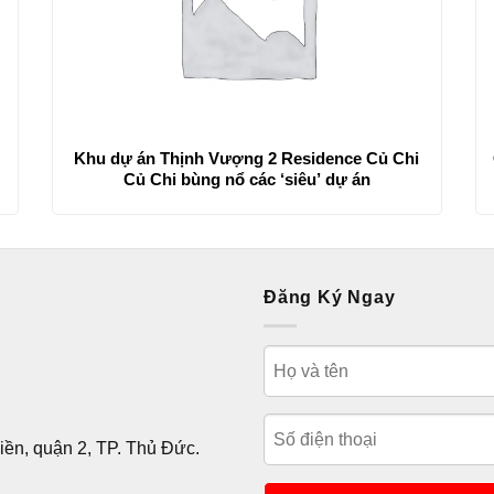
Khu dự án Thịnh Vượng 2 Residence Củ Chi
Củ Chi bùng nổ các ‘siêu’ dự án
Đăng Ký Ngay
ền, quận 2, TP. Thủ Đức.