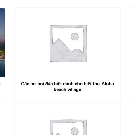
ự
Các cơ hội đặc biệt dành cho biệt thự Aloha
beach village