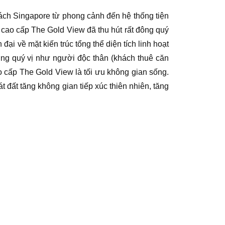
ách Singapore từ phong cảnh đến hệ thống tiện
cao cấp The Gold View đã thu hút rất đông quý
ại về mặt kiến trúc tổng thể diện tích linh hoạt
ng quý vị như người độc thân (khách thuê căn
ao cấp The Gold View là tối ưu không gian sống.
t đất tăng không gian tiếp xúc thiên nhiên, tăng