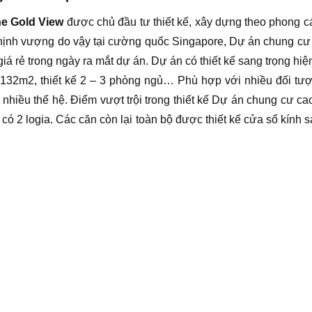
e Gold View
được chủ đầu tư thiết kế, xây dựng theo phong c
thịnh vượng do vậy tại cường quốc Singapore, Dự án chung cư 
 rẻ trong ngày ra mắt dự án. Dự án có thiết kế sang trọng hiện đ
 132m2, thiết kế 2 – 3 phòng ngủ… Phù hợp với nhiều đối tượ
 nhiều thế hệ. Điểm vượt trội trong thiết kế Dự án chung cư c
có 2 logia. Các căn còn lại toàn bộ được thiết kế cửa sổ kính sá