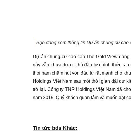
Bạn đang xem thông tin Dự án chung cư cao 
Dự án chung cư cao cấp The Gold View đang tr
này vẫn chưa được chủ đầu tư chính thức ra m
thỏi nam châm hút vốn đầu tư rất mạnh cho kh
Holdings Việt Nam sau một thời gian dài dự ki
trở lại. Công ty TNR Holdings Việt Nam đã ch
năm 2019. Quý khách quan tâm và muốn đặt cọc 
Tin tức bds Khác: