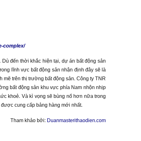
de-complex/
Dù đến thời khắc hiện tại, dự án bất động sản
ong lĩnh vực bất động sản nhận định đây sẽ là
 mẽ trên thị trường bất động sản. Công ty TNR
trường bất động sản khu vực phía Nam nhộn nhịp
sức khoẻ. Và kì vọng sẽ bùng nổ hơn nữa trong
để được cung cấp bảng hàng mới nhất.
Tham khảo bởi:
Duanmasterithaodien.com