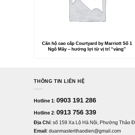
Căn hộ cao cấp Courtyard by Marriott Số 1
Ngô Mây – hưởng lợi từ vị trí “vàng”
THÔNG TIN LIÊN HỆ
0903 191 286
Hotline 1
:
0913 756 339
Hotline 2
:
Địa Chỉ
: số 159 Xa Lộ Hà Nội, Phường Thảo Đi
Email
: duanmasterithaodien@gmail.com