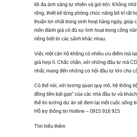
tối đa ánh sáng tự nhiên và gió trời. Không nh
rộng, thiết kế từng phòng chức năng bố trí rất 
thuận lợi nhất trong sinh hoạt hàng ngày, giúp
môn đánh giá có đủ sự linh hoạt trong công nă
riêng biệt từ các sảnh khác nhau.
Việc một căn hộ không cò nhiều ưu điểm mà lạ
giá hợp lí. Chắc chắn, với những đầu tư mà CDT
nhất, mang đến những cơ hội đầu tư lớn cho cá
Có thể nói, với tương quan quy mô, hệ thống ti
đồng tiền bát gạo” của các nhà đầu tư và khác
thể tin tưởng dự án sẽ đem lại một cuộc sống tr
Hỗ trợ thông tin Hotline – 0915 916 915
Tìm hiểu thêm