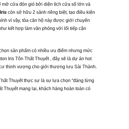
ể mở cửa đón gió bởi diện tích cửa sổ lớn và
ris
còn sở hữu 2 sảnh riêng biệt, tạo điều kiện
hính vì vậy, tòa căn hộ này được giới chuyên
hư kết hợp làm văn phòng với lối tiếp cận
sẽ chọn sản phẩm có nhiều ưu điểm nhưng mức
n Iris Tôn Thất Thuyết , đây sẽ là dự án hot
 cư thịnh vượng cho giới thượng lưu Sài Thành.
 Thất Thuyết thực sự là sự lựa chọn “đáng từng
ất Thuyết mang lại, khách hàng hoàn toàn có