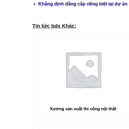
Khẳng định đẳng cấp riêng biệt tại dự á
Tin tức bds Khác:
Xưởng sản xuất thi công nội thất