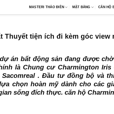
MASTERI THẢO ĐIỀN
MẶT BẰNG
CĂN HỘ 
t Thuyết tiện ích đi kèm góc view
 dự án bất động sản đang được chờ
hính là
Chung cư Charmington Iris
Sacomreal . Đầu tư đồng bộ và th
lựa chọn hoàn mỹ dành cho các gia
an sống đích thực. căn hộ Charmingt