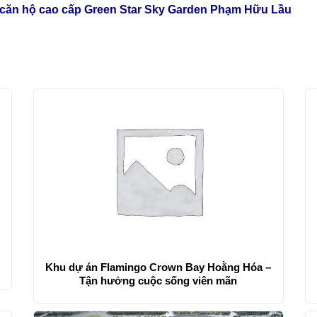
n căn hộ cao cấp Green Star Sky Garden Phạm Hữu Lầu
Khu dự án Flamingo Crown Bay Hoằng Hóa –
Tận hưởng cuộc sống viên mãn