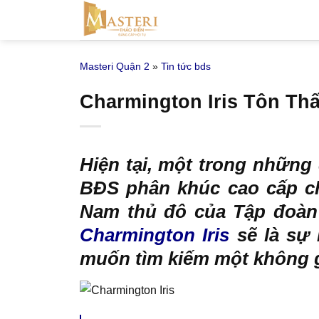
Bỏ
qua
nội
Masteri Quận 2
»
Tin tức bds
dung
Charmington Iris Tôn Thấ
Hiện tại, một trong những
BĐS phân khúc cao cấp c
Nam thủ đô của Tập đoàn 
Charmington Iris
sẽ là sự 
muốn tìm kiếm một không gi