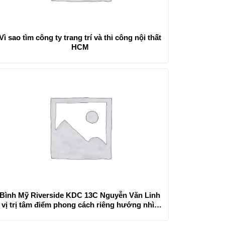
Vì sao tìm công ty trang trí và thi công nội thất
HCM
Bình Mỹ Riverside KDC 13C Nguyễn Văn Linh
vị trị tâm điểm phong cách riêng hướng nhìn
trải rộng