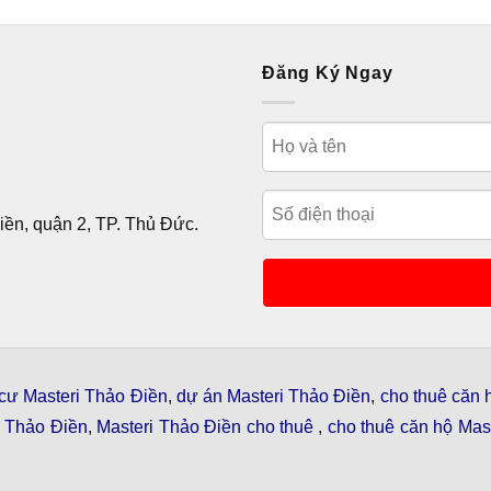
Đăng Ký Ngay
ền, quận 2, TP. Thủ Đức.
cư Masteri Thảo Điền
,
dự án Masteri Thảo Điền
,
cho thuê căn 
i Thảo Điền
,
Masteri Thảo Điền cho thuê
,
cho thuê căn hộ Mast