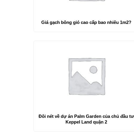
Giá gạch bông gió cao cấp bao nhiêu 1m2?
Đôi nét về dự án Palm Garden của chủ đầu t
Keppel Land quận 2