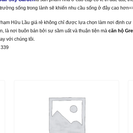
ôi trường sống trong lành sẽ khiến nhu cầu sống ở đây cao hơn=
Phạm Hữu Lầu giá rẻ không chỉ được lựa chọn làm nơi định cư
n, là nơi buôn bán bởi sự sầm uất và thuận tiện mà
căn hộ Gre
gay với chúng tôi.
 339