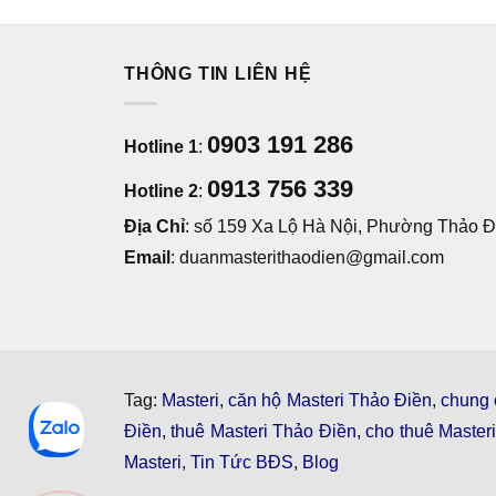
THÔNG TIN LIÊN HỆ
0903 191 286
Hotline 1
:
0913 756 339
Hotline 2
:
Địa Chỉ
: số 159 Xa Lộ Hà Nội, Phường Thảo Đi
Email
: duanmasterithaodien@gmail.com
Tag:
Masteri
,
căn hộ Masteri Thảo Điền
,
chung 
Điền
,
thuê Masteri Thảo Điền
,
cho thuê Master
Masteri
,
Tin Tức BĐS
,
Blog