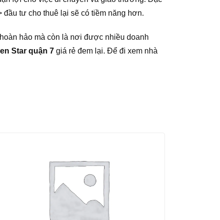
> đầu tư cho thuê lại sẽ có tiềm năng hơn.
 hoàn hảo mà còn là nơi được nhiều doanh
en Star quận 7
giá rẻ đem lại. Để đi xem nhà