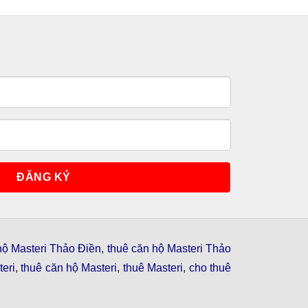
hộ Masteri Thảo Điền
,
thuê căn hộ Masteri Thảo
eri
,
thuê căn hộ Masteri
,
thuê Masteri
,
cho thuê