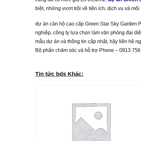
biệt, những vượt trội về tiện ích, dịch vụ và m
dự án căn hộ cao cấp Green Star Sky Garden 
nghiệp, công ty lựa chọn làm văn phòng đại diệ
mẫu dự án và thông tin cập nhật, hãy liên hệ n
Bộ phận chăm sóc và hỗ trợ Phone – 0913 756
Tin tức bds Khác: