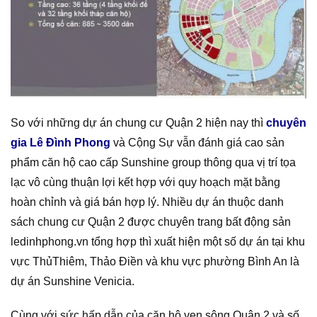
So với những dự án chung cư Quận 2 hiện nay thì
chuyên
gia Lê Đình Phong
và Cộng Sự vẫn đánh giá cao sản
phẩm căn hộ cao cấp Sunshine group thông qua vị trí tọa
lạc vô cùng thuận lợi kết hợp với quy hoạch mặt bằng
hoàn chỉnh và giá bán hợp lý. Nhiều dự án thuộc danh
sách chung cư Quận 2 được chuyên trang bất động sản
ledinhphong.vn tổng hợp thì xuất hiện một số dự án tại khu
vực ThủThiêm, Thảo Điền và khu vực phường Bình An là
dự án Sunshine Venicia.
Cùng với sức hấp dẫn của căn hộ ven sông Quận 2 và số