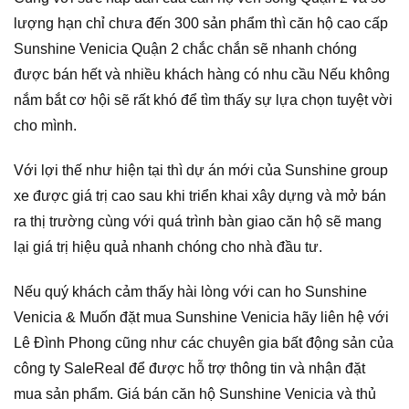
lượng hạn chỉ chưa đến 300 sản phẩm thì căn hộ cao cấp
Sunshine Venicia Quận 2 chắc chắn sẽ nhanh chóng
được bán hết và nhiều khách hàng có nhu cầu Nếu không
nắm bắt cơ hội sẽ rất khó để tìm thấy sự lựa chọn tuyệt vời
cho mình.
Với lợi thế như hiện tại thì dự án mới của Sunshine group
xe được giá trị cao sau khi triển khai xây dựng và mở bán
ra thị trường cùng với quá trình bàn giao căn hộ sẽ mang
lại giá trị hiệu quả nhanh chóng cho nhà đầu tư.
Nếu quý khách cảm thấy hài lòng với can ho Sunshine
Venicia & Muốn đặt mua Sunshine Venicia hãy liên hệ với
Lê Đình Phong cũng như các chuyên gia bất động sản của
công ty SaleReal để được hỗ trợ thông tin và nhận đặt
mua sản phẩm. Giá bán căn hộ Sunshine Venicia và thủ