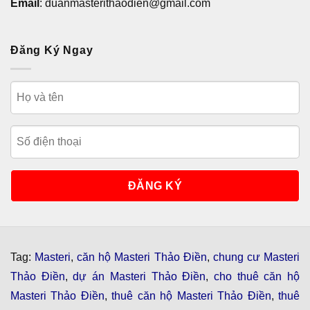
Email
: duanmasterithaodien@gmail.com
Đăng Ký Ngay
Tag:
Masteri
,
căn hộ Masteri Thảo Điền
,
chung cư Masteri
Thảo Điền
,
dự án Masteri Thảo Điền
,
cho thuê căn hộ
Masteri Thảo Điền
,
thuê căn hộ Masteri Thảo Điền
,
thuê