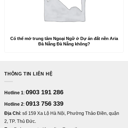
Có thể mở trung tâm Ngoại Ngữ ở Dự án đất nền Aria
Đà Nẵng Đà Nẵng không?
THÔNG TIN LIÊN HỆ
0903 191 286
Hotline 1
:
0913 756 339
Hotline 2
:
Địa Chỉ
: số 159 Xa Lộ Hà Nội, Phường Thảo Điền, quận
2, TP. Thủ Đức.