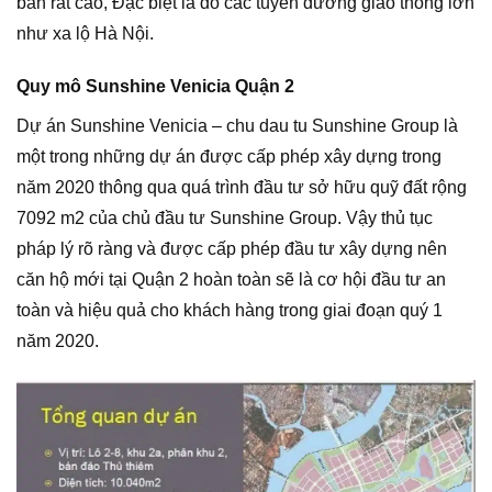
bán rất cao, Đặc biệt là do các tuyến đường giao thông lớn
như xa lộ Hà Nội.
Quy mô Sunshine Venicia Quận 2
Dự án Sunshine Venicia – chu dau tu Sunshine Group là
một trong những dự án được cấp phép xây dựng trong
năm 2020 thông qua quá trình đầu tư sở hữu quỹ đất rộng
7092 m2 của chủ đầu tư Sunshine Group. Vậy thủ tục
pháp lý rõ ràng và được cấp phép đầu tư xây dựng nên
căn hộ mới tại Quận 2 hoàn toàn sẽ là cơ hội đầu tư an
toàn và hiệu quả cho khách hàng trong giai đoạn quý 1
năm 2020.