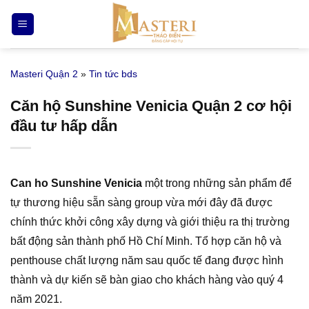
Bỏ
qua
nội
dung
Masteri Quận 2
»
Tin tức bds
Căn hộ Sunshine Venicia Quận 2 cơ hội
đầu tư hấp dẫn
Can ho Sunshine Venicia
một trong những sản phẩm để
tự thương hiệu sẵn sàng group vừa mới đây đã được
chính thức khởi công xây dựng và giới thiệu ra thị trường
bất động sản thành phố Hồ Chí Minh. Tổ hợp căn hộ và
penthouse chất lượng năm sau quốc tế đang được hình
thành và dự kiến sẽ bàn giao cho khách hàng vào quý 4
năm 2021.