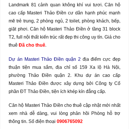
Landmark 81 cảnh quan không khí vui tươi. Căn hộ
cao cấp Masteri Thảo Điền cư dân hạnh phúc mạnh
mẽ trẻ trung, 2 phòng ngủ, 2 toilet, phòng khách, bếp,
giặt phơi. Căn hộ Masteri Thảo Điền ở tầng 31 block
T2, full nội thất kiến trúc rất đẹp thi công uy tín. Giá cho
thuê
Đã cho thuê
.
Dự án Masteri Thảo Điền quận 2
địa điểm cực đẹp
thuận tiện mua sắm, địa chỉ số 159 Xa lộ Hà Nội,
phường Thảo Điền quận 2. Khu dự án cao cấp
Masteri Thảo Điền được xây dựng bởi Công ty Cổ
phần ĐT Thảo Điền, tiện ích khép kín đẳng cấp.
Căn hộ Masteri Thảo Điền cho thuê cập nhật mới nhất
xem nhà dễ dàng, vui lòng phản hồi Phòng hỗ trợ
thông tin. Số điện thoại
0906765092