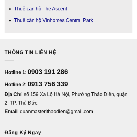
Thuê căn hộ The Ascent
Thuê căn hộ Vinhomes Central Park
THÔNG TIN LIÊN HỆ
0903 191 286
Hotline 1
:
0913 756 339
Hotline 2
:
Địa Chỉ
: số 159 Xa Lộ Hà Nội, Phường Thảo Điền, quận
2, TP. Thủ Đức.
Email
: duanmasterithaodien@gmail.com
Đăng Ký Ngay