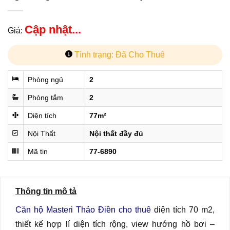
Cập nhật...
Giá:
Tình trạng: Đã Cho Thuê
Phòng ngủ
2
Phòng tắm
2
Diện tích
77m²
Nội Thất
Nội thất đầy đủ
Mã tin
77-6890
Thông tin mô tả
Căn hộ Masteri Thảo Điền cho thuê
diện tích 70 m2,
thiết kế hợp lí diện tích rộng, view hướng hồ bơi –