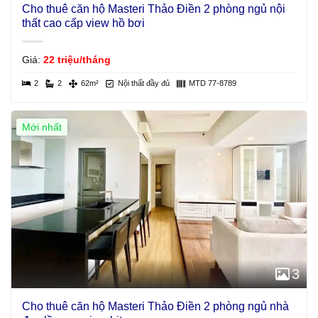
Cho thuê căn hộ Masteri Thảo Điền 2 phòng ngủ nội
thất cao cấp view hồ bơi
Giá:
22 triệu/tháng
2
2
62m²
Nội thất đầy đủ
MTD 77-8789
Mới nhất
3
Cho thuê căn hộ Masteri Thảo Điền 2 phòng ngủ nhà