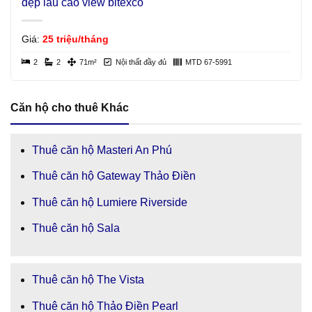
đẹp lầu cao view bitexco
Giá:
25 triệu/tháng
2
2
71m²
Nội thất đầy đủ
MTD 67-5991
Căn hộ cho thuê Khác
Thuê căn hộ Masteri An Phú
Thuê căn hộ Gateway Thảo Điền
Thuê căn hộ Lumiere Riverside
Thuê căn hộ Sala
Thuê căn hộ The Vista
Thuê căn hộ Thảo Điền Pearl