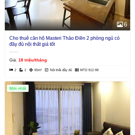
6
Cho thuê căn hộ Masteri Thảo Điền 2 phòng ngủ có
đầy đủ nội thất giá tốt
Giá:
18 triệu/tháng
2
2
65m²
Nội thất đầy đủ
MTD 912-98
Mới nhất
Giá Tốt