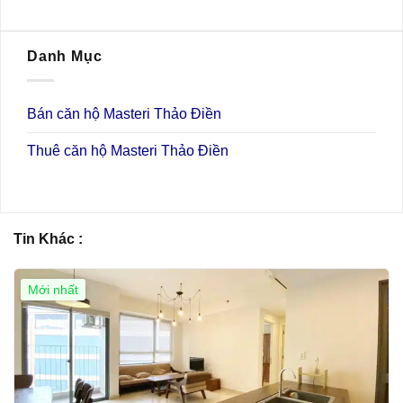
Danh Mục
Bán căn hộ Masteri Thảo Điền
Thuê căn hộ Masteri Thảo Điền
Tin Khác :
Mới nhất
Giá Tốt