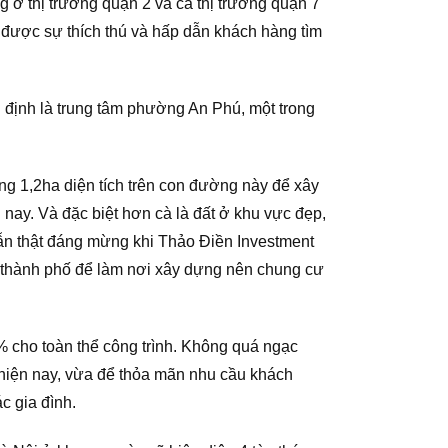
g ở thị trường quận 2 và cả thị trường quận 7
 được sự thích thú và hấp dẫn khách hàng tìm
 định là trung tâm phường An Phú, một trong
ng 1,2ha diện tích trên con đường này để xây
 nay. Và đặc biệt hơn cà là đất ở khu vực đẹp,
 vẫn thật đáng mừng khi Thảo Điền Investment
 thành phố để làm nơi xây dựng nên chung cư
 cho toàn thể công trình. Không quá ngạc
 hiện nay, vừa để thỏa mãn nhu cầu khách
c gia đình.