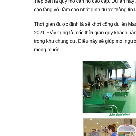
Tiếp đến là quy mô căn hộ cao cấp. Dự án này x
cao tầng với tầm cao nhất định được thông tin 
Thời gian được định là sẽ khởi công dự án Ma
2021. Đây cũng là mốc thời gian quý khách hàn
trong khu chung cư. Điều này sẽ giúp mọi người
mong muốn.