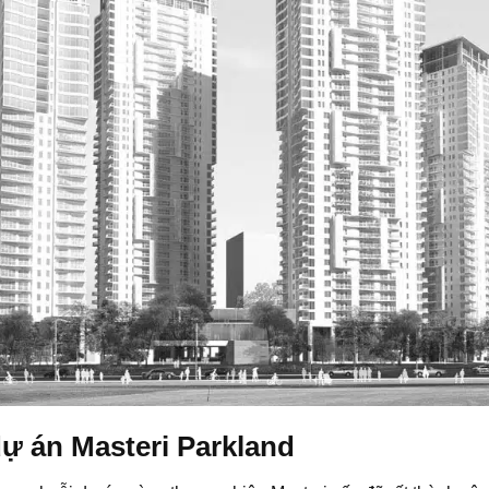
ự án Masteri Parkland