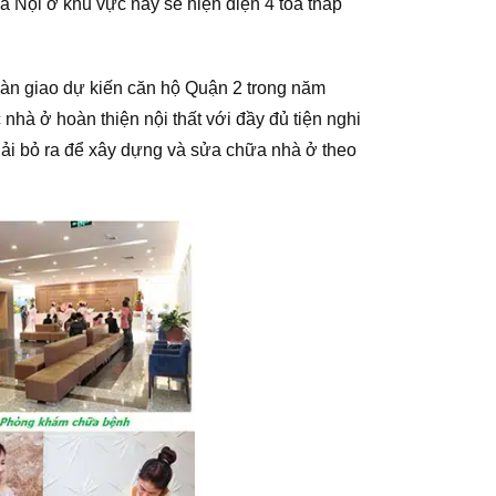
à Nội ở khu vực này sẽ hiện diện 4 tòa tháp
bàn giao dự kiến căn hộ Quận 2 trong năm
hà ở hoàn thiện nội thất với đầy đủ tiện nghi
phải bỏ ra để xây dựng và sửa chữa nhà ở theo