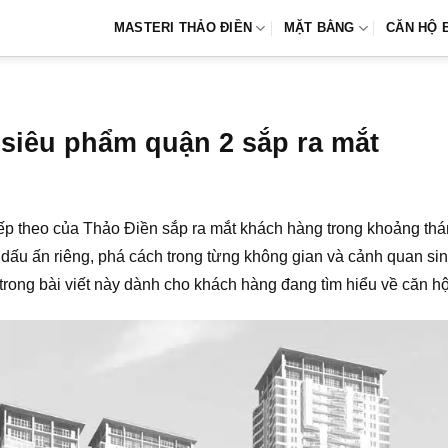
MASTERI THẢO ĐIỀN
MẶT BẰNG
CĂN HỘ 
 siêu phẩm quận 2 sắp ra mắt
tiếp theo của Thảo Điền sắp ra mắt khách hàng trong khoảng th
i dấu ấn riêng, phá cách trong từng không gian và cảnh quan sin
u trong bài viết này dành cho khách hàng đang tìm hiểu về căn h