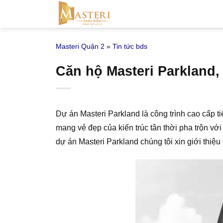
Bỏ
qua
nội
Masteri Quận 2
»
Tin tức bds
dung
Căn hộ Masteri Parkland,
Dự án Masteri Parkland là công trình cao cấp 
mang vẻ đẹp của kiến trúc tân thời pha trộn vớ
dự án Masteri Parkland chúng tôi xin giới thiệ