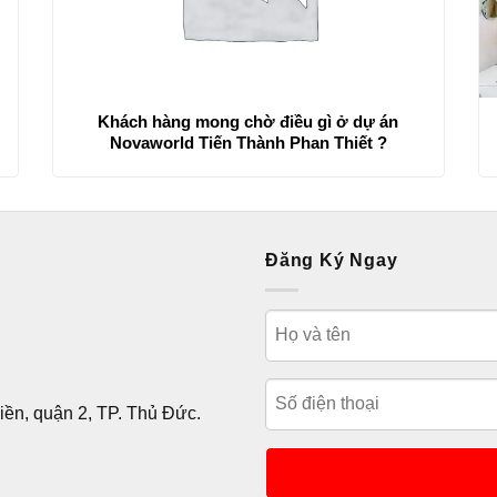
Khách hàng mong chờ điều gì ở dự án
Novaworld Tiến Thành Phan Thiết ?
Đăng Ký Ngay
ền, quận 2, TP. Thủ Đức.