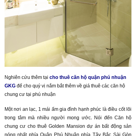
Nghiên cứu thêm tại
cho thuê căn hộ quận phú nhuận
GKG
để cho quý vị nắm bắt thêm về giá thuê các căn hộ
chung cư tại phú nhuận
Một nơi an lạc, 1 mái ấm gia đình hạnh phúc là điều cốt lõi
trong tâm mà nhiều người mong ước. Nói đến Căn hộ
chung cư cho thuê Golden Mansion dự án bất động sản
nóng nhất phía Quận Phú Nhuận phía Tây Bắc Sài Gòn