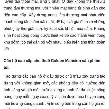
luyện tập thoải mái, ưng ý nhất. Ở đây không thể thiếu 1
trung tâm thương mại với nhiều mặt hàng từ bình dân cho
đến cao cấp. Xây dựng trung tâm thương mại phát triển
thành trung tâm sầm uất nhất, để bạn và gia đình có những
phút giây thư giãn cực kỳ xuất sắc khi đi mua sắm. Phòng
sinh hoạt cộng đồng được thiết kế để các thành viên trong
khu đô thị có thể gắn bó với nhau, biểu hiện tinh thần đoàn
kết.
Căn hộ cao cấp cho thuê Golden Mansion sản phẩm
tốt
Tạo dựng các căn hộ ở đây được chủ thầu xây dựng tạo
dựng với không gian mở, các phòng đều có hướng đến
ánh sáng và gió môi trường xung quanh tối đa. cuộc sống
hàng ngày mỗi ngày của quý vị luôn được hòa huyện cùng
môi trường xung quanh . vị trí sống bên trong căn hộ giá rẻ.