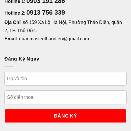
0903 191 286
Hotline 1
:
0913 756 339
Hotline 2
:
Địa Chỉ
: số 159 Xa Lộ Hà Nội, Phường Thảo Điền, quận
2, TP. Thủ Đức.
Email
: duanmasterithaodien@gmail.com
Đăng Ký Ngay