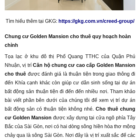
Tìm hiểu thêm tại GKG:
https://gkg.com.vn/creed-group/
Chung cư Golden Mansion cho thuê quy hoạch hoàn
chỉnh
Tọa lạc ở khu đô thị Phổ Quang TTHC của Quận Phú
Nhuận, vị trí
Căn hộ chung cư cao cấp Golden Mansion
cho thuê
được đánh giá là thuận tiện trong giao thông đi
đến Khía cạnh khác còn giúp cư dân sinh sống tại dự án
bất động sản thuận tiện đi đến đến nhiều nơi. Tham khảo
bài viết phần bên dưới của chúng tôi để xem vị trí dự án
bất động sản có thuận tiện không nhé.
Cho thuê chung
cư Golden Mansion
được xây dựng tại cửa ngõ phía Tây
Bắc của Sài Gòn, nơi có hai dòng sông hiền hòa thơ mộng
chảy qua là sông Sài Gòn. Nơi đây là vị trí xuất sắc để các