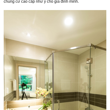
chung cư cao cấp như ý cho gia đình mình.