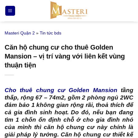
Bỏ
qua
nội
dung
Masteri Quận 2
»
Tin tức bds
Căn hộ chung cư cho thuê Golden
Mansion – vị trí vàng với liên kết vùng
thuận tiện
Cho thuê chung cư Golden Mansion
tầng
thấp, rộng 67 – 74m2, gồm 2 phòng ngủ 2WC
đảm bảo 1 không gian rộng rãi, thoả thích để
cả gia đình sinh hoạt. Do đó, nếu bạn đang
tìm 1 chốn ổn định chỗ ở cho gia đình nhỏ
của mình thì căn hộ chung cư này chính là
giải pháp lý tưởng. Căn hộ chung cư thiết kế