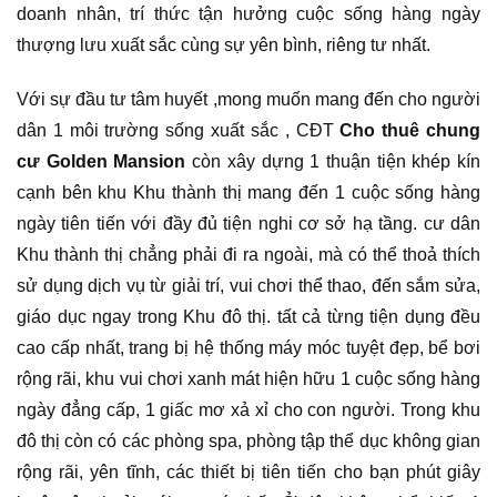
doanh nhân, trí thức tận hưởng cuộc sống hàng ngày
thượng lưu xuất sắc cùng sự yên bình, riêng tư nhất.
Với sự đầu tư tâm huyết ,mong muốn mang đến cho người
dân 1 môi trường sống xuất sắc , CĐT
Cho thuê chung
cư Golden Mansion
còn xây dựng 1 thuận tiện khép kín
cạnh bên khu Khu thành thị mang đến 1 cuộc sống hàng
ngày tiên tiến với đầy đủ tiện nghi cơ sở hạ tầng. cư dân
Khu thành thị chẳng phải đi ra ngoài, mà có thể thoả thích
sử dụng dịch vụ từ giải trí, vui chơi thể thao, đến sắm sửa,
giáo dục ngay trong Khu đô thị. tất cả từng tiện dụng đều
cao cấp nhất, trang bị hệ thống máy móc tuyệt đẹp, bể bơi
rộng rãi, khu vui chơi xanh mát hiện hữu 1 cuộc sống hàng
ngày đẳng cấp, 1 giấc mơ xả xỉ cho con người. Trong khu
đô thị còn có các phòng spa, phòng tập thể dục không gian
rộng rãi, yên tĩnh, các thiết bị tiên tiến cho bạn phút giây