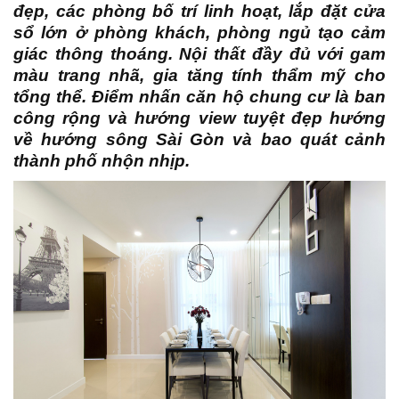
đẹp, các phòng bố trí linh hoạt, lắp đặt cửa
sổ lớn ở phòng khách, phòng ngủ tạo cảm
giác thông thoáng. Nội thất đầy đủ với gam
màu trang nhã, gia tăng tính thẩm mỹ cho
tổng thể. Điểm nhấn căn hộ chung cư là ban
công rộng và hướng view tuyệt đẹp hướng
về hướng sông Sài Gòn và bao quát cảnh
thành phố nhộn nhịp.