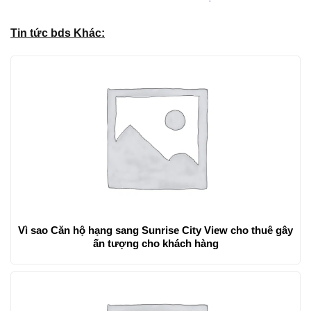
Tin tức bds Khác:
Vì sao Căn hộ hạng sang Sunrise City View cho thuê gây
ấn tượng cho khách hàng