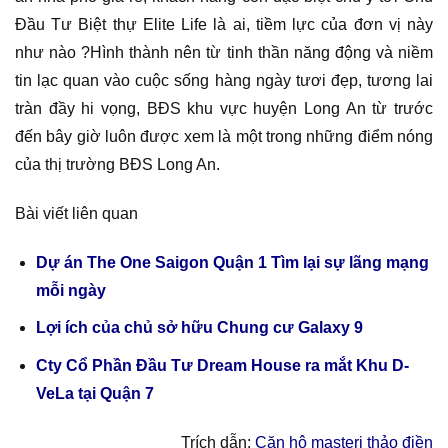
Đầu Tư Biệt thự Elite Life là ai, tiềm lực của đơn vị này
như nào ?Hình thành nên từ tinh thần năng động và niềm
tin lạc quan vào cuộc sống hàng ngày tươi đẹp, tương lai
tràn đầy hi vọng, BĐS khu vực huyện Long An từ trước
đến bây giờ luôn được xem là một trong những điểm nóng
của thị trường BĐS Long An.
Bài viết liên quan
Dự án The One Saigon Quận 1 Tìm lại sự lãng mạng
mỗi ngày
Lợi ích của chủ sở hữu Chung cư Galaxy 9
Cty Cổ Phần Đầu Tư Dream House ra mắt Khu D-
VeLa tại Quận 7
Trích dẫn:
Căn hộ masteri thảo điền