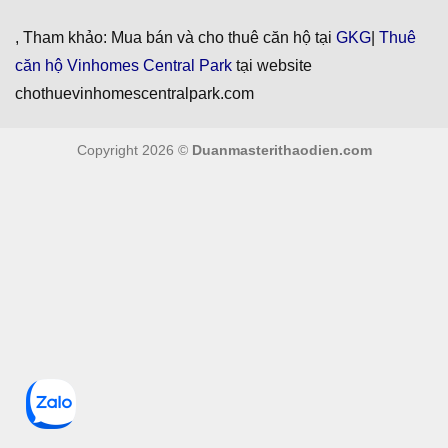
, Tham khảo: Mua bán và cho thuê căn hộ tại
GKG
|
Thuê
căn hộ Vinhomes Central Park
tại website
chothuevinhomescentralpark.com
Copyright 2026 ©
Duanmasterithaodien.com