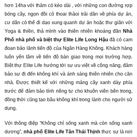
hơn 14ha với thảm có kéo dài , với những con đường rợp
bóng cây, ngọn đồi cỏ thoai thảoi trải dần về phía dự án,
cư dân có thể đi dạo xung quanh dự án hoặc thư giãn với
Yoga & thiền, thả mình vào thiên nhiên khoáng đãn
Nhà
Phố nhà phố và biệt thự Elite Life Long Hậu
đã có cam
đoan bảo lãnh tiến độ của Ngân Hàng Không. Khách hàng
luôn yên tâm về tiến độ bàn giao trong mọi trường hợp.
Biệt thự Elite Life hướng tới sự ưu việt về công năng, đảm
bảo sự đi đến không khí và ánh sáng thiên nhiên cho căn
nhà. Được thiết kế với những mảng cây xanh dày phía
trước để đảm bảo tính riêng tư cho khuôn viên bên trong,
đồng thời cũng tạo bầu không khí trong lành cho người sử
dụng.
Với thông điệp “Không chỉ sống xanh mà còn sống xanh
dương”,
nhà phố Elite Life Tân Thái Thịnh
thực sự là nơi