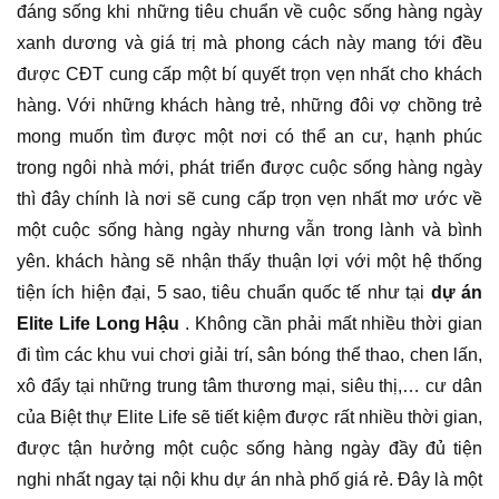
đáng sống khi những tiêu chuẩn về cuộc sống hàng ngày
xanh dương và giá trị mà phong cách này mang tới đều
được CĐT cung cấp một bí quyết trọn vẹn nhất cho khách
hàng. Với những khách hàng trẻ, những đôi vợ chồng trẻ
mong muốn tìm được một nơi có thể an cư, hạnh phúc
trong ngôi nhà mới, phát triển được cuộc sống hàng ngày
thì đây chính là nơi sẽ cung cấp trọn vẹn nhất mơ ước về
một cuộc sống hàng ngày nhưng vẫn trong lành và bình
yên. khách hàng sẽ nhận thấy thuận lợi với một hệ thống
tiện ích hiện đại, 5 sao, tiêu chuẩn quốc tế như tại
dự án
Elite Life Long Hậu
. Không cần phải mất nhiều thời gian
đi tìm các khu vui chơi giải trí, sân bóng thể thao, chen lấn,
xô đẩy tại những trung tâm thương mại, siêu thị,… cư dân
của Biệt thự Elite Life sẽ tiết kiệm được rất nhiều thời gian,
được tận hưởng một cuộc sống hàng ngày đầy đủ tiện
nghi nhất ngay tại nội khu dự án nhà phố giá rẻ. Đây là một