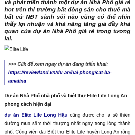
và phát triển thành một dự án Nhà Phố giá rẻ
hot trên thị trường bất động sản cho thuê mà
bất cứ NĐT sành sỏi nào cũng có thể nhìn
thấy lợi nhuận và khả năng tăng giá đầy khả
quan của dự án Nhà Phố giá rẻ trong tương
lai.
>>> Clik để xem ngay dự án đang triển khai:
https://reviewland.vn/du-an/hai-phong/cat-ba-
amatina
Dự án Nhà Phố nhà phố và biệt thự Elite Life Long An
phong cách hiện đại
dự án Elite Life Long Hậu
cũng được cho là sẽ thiên
đường mua sắm thời thượng nhất ngay trong lòng thành
phố. Công viên dại Biệt thự Elite Life huyện Long An rộng