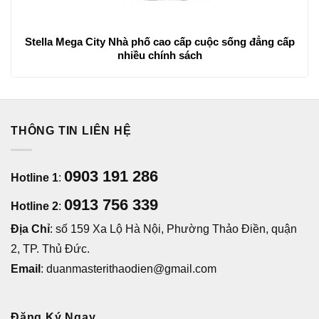
Stella Mega City Nhà phố cao cấp cuộc sống đẳng cấp
nhiều chính sách
THÔNG TIN LIÊN HỆ
0903 191 286
Hotline 1
:
0913 756 339
Hotline 2
:
Địa Chỉ
: số 159 Xa Lộ Hà Nội, Phường Thảo Điền, quận
2, TP. Thủ Đức.
Email
: duanmasterithaodien@gmail.com
Đăng Ký Ngay