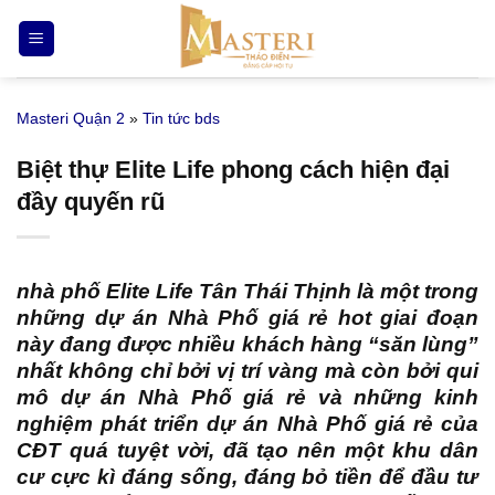
Bỏ
qua
nội
dung
Masteri Quận 2
»
Tin tức bds
Biệt thự Elite Life phong cách hiện đại
đầy quyến rũ
nhà phố Elite Life Tân Thái Thịnh
là một trong
những dự án Nhà Phố giá rẻ hot giai đoạn
này đang được nhiều khách hàng “săn lùng”
nhất không chỉ bởi vị trí vàng mà còn bởi qui
mô dự án Nhà Phố giá rẻ và những kinh
nghiệm phát triển dự án Nhà Phố giá rẻ của
CĐT quá tuyệt vời, đã tạo nên một khu dân
cư cực kì đáng sống, đáng bỏ tiền để đầu tư