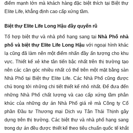
điểm mạnh lớn mà khách hàng đặc biệt thích tại Biệt thự
Elite Life, khẳng định cao cấp xứng tầm.
Biệt thự Elite Life Long Hậu đầy quyến rũ
Tổ hợp biệt thự và nhà phố hạng sang tại
Nhà Phố nhà
phố và biệt thự Elite Life Long Hậu
với ngoại hình khác
lạ cũng đã làm nên một điểm nhấn đầy ấn tượng cho khu
vực. Thiết kế xẻ khe tân tiến bậc nhất trên thị trường tạo
nên các căn góc nhiều nhất có thể trên một mặt bằng sàn
Nhà Phố tại Biệt thự Elite Life. Các Nhà Phố cũng được
chú trọng tới những chi tiết thiết kế nhỏ nhất. Để đưa đến
những Nhà Phố chất lượng và cao cấp xứng tầm phân
khúc của những dự án Nhà Phố giá rẻ mà Công ty Cổ
phần Đầu tư Thương mại Dịch vụ Tân Thái Thịnh gây
dựng trên thị trường. Các biệt thự và nhà phố hạng sang
trong dự án đều được thiết kế theo tiêu chuẩn quốc tế khắt