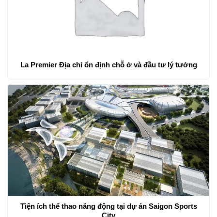
La Premier Địa chỉ ổn định chỗ ở và đầu tư lý tưởng
Tiện ích thể thao năng động tại dự án Saigon Sports
City