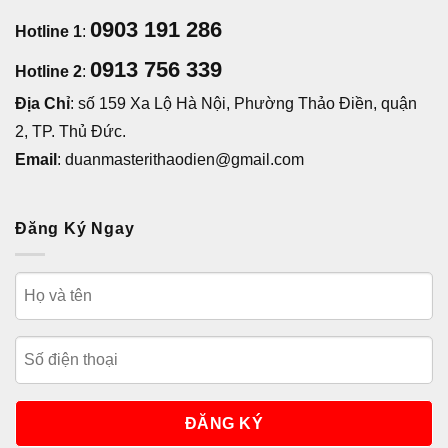
0903 191 286
Hotline 1
:
0913 756 339
Hotline 2
:
Địa Chỉ
: số 159 Xa Lộ Hà Nội, Phường Thảo Điền, quận
2, TP. Thủ Đức.
Email
: duanmasterithaodien@gmail.com
Đăng Ký Ngay