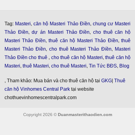
Tag:
Masteri
,
căn hộ Masteri Thảo Điền
,
chung cư Masteri
Thảo Điền
,
dự án Masteri Thảo Điền
,
cho thuê căn hộ
Masteri Thảo Điền
,
thuê căn hộ Masteri Thảo Điền
,
thuê
Masteri Thảo Điền
,
cho thuê Masteri Thảo Điền
,
Masteri
Thảo Điền cho thuê
,
cho thuê căn hộ Masteri
,
thuê căn hộ
Masteri
,
thuê Masteri
,
cho thuê Masteri
,
Tin Tức BĐS
,
Blog
, Tham khảo: Mua bán và cho thuê căn hộ tại
GKG
|
Thuê
căn hộ Vinhomes Central Park
tại website
chothuevinhomescentralpark.com
Copyright 2026 ©
Duanmasterithaodien.com