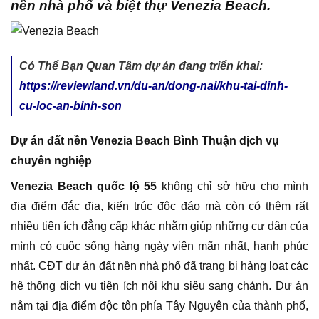
nền nhà phố và biệt thự Venezia Beach.
Có Thể Bạn Quan Tâm dự án đang triển khai:
https://reviewland.vn/du-an/dong-nai/khu-tai-dinh-
cu-loc-an-binh-son
Dự án đất nền Venezia Beach Bình Thuận dịch vụ
chuyên nghiệp
Venezia Beach quốc lộ 55
không chỉ sở hữu cho mình
địa điểm đắc địa, kiến trúc độc đáo mà còn có thêm rất
nhiều tiện ích đẳng cấp khác nhằm giúp những cư dân của
mình có cuộc sống hàng ngày viên mãn nhất, hạnh phúc
nhất. CĐT dự án đất nền nhà phố đã trang bị hàng loạt các
hệ thống dịch vụ tiện ích nôi khu siêu sang chảnh. Dự án
nằm tại địa điểm độc tôn phía Tây Nguyên của thành phố,