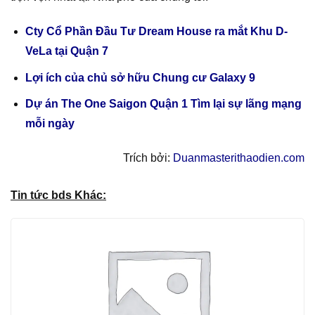
Cty Cổ Phần Đầu Tư Dream House ra mắt Khu D-
VeLa tại Quận 7
Lợi ích của chủ sở hữu Chung cư Galaxy 9
Dự án The One Saigon Quận 1 Tìm lại sự lãng mạng
mỗi ngày
Trích bởi:
Duanmasterithaodien.com
Tin tức bds Khác: