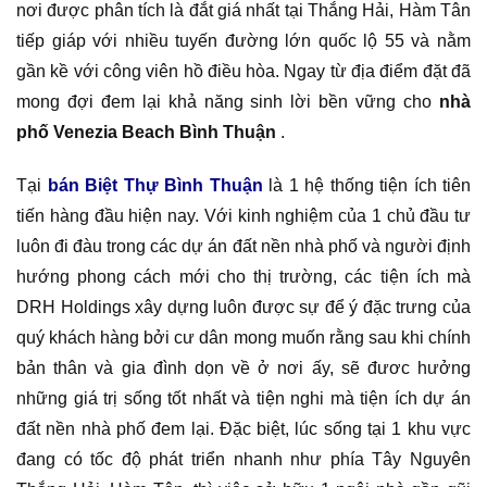
nơi được phân tích là đắt giá nhất tại Thắng Hải, Hàm Tân
tiếp giáp với nhiều tuyến đường lớn quốc lộ 55 và nằm
gần kề với công viên hồ điều hòa. Ngay từ địa điểm đặt đã
mong đợi đem lại khả năng sinh lời bền vững cho
nhà
phố Venezia Beach Bình Thuận
.
Tại
bán Biệt Thự Bình Thuận
là 1 hệ thống tiện ích tiên
tiến hàng đầu hiện nay. Với kinh nghiệm của 1 chủ đầu tư
luôn đi đàu trong các dự án đất nền nhà phố và người định
hướng phong cách mới cho thị trường, các tiện ích mà
DRH Holdings xây dựng luôn được sự để ý đặc trưng của
quý khách hàng bởi cư dân mong muốn rằng sau khi chính
bản thân và gia đình dọn về ở nơi ấy, sẽ đươc hưởng
những giá trị sống tốt nhất và tiện nghi mà tiện ích dự án
đất nền nhà phố đem lại. Đặc biệt, lúc sống tại 1 khu vực
đang có tốc độ phát triển nhanh như phía Tây Nguyên