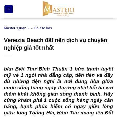
Bỏ
qua
nội
dung
Masteri Quận 2
»
Tin tức bds
Venezia Beach đất nền dịch vụ chuyên
nghiệp giá tốt nhất
bán Biệt Thự Bình Thuận
1 bức tranh tuyệt
mỹ về 1 ngôi nhà đẳng cấp, tiên tiến và đầy
đủ những tiện nghi là nơi dung hòa giữa
cuộc sống hàng ngày thường nhật hối hả với
thèm khát không gian sống thanh bình. Hãy
cùng khám phá 1 cuộc sống hàng ngày cân
bằng, hạnh phúc hiếm có ngay giữa lòng
giữa lòng Thắng Hải, Hàm Tân mang tên Đất