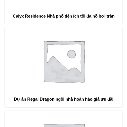
Calyx Residence Nhà phố tiện ích tối đa hồ bơi tràn
Dự án Regal Dragon ngôi nhà hoàn hảo giá ưu đãi