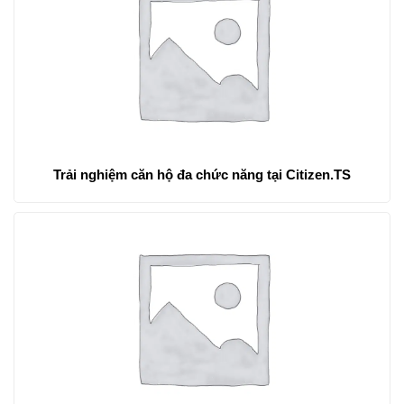
Trải nghiệm căn hộ đa chức năng tại Citizen.TS