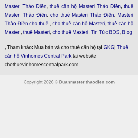
Masteri Thảo Điền
,
thuê căn hộ Masteri Thảo Điền
,
thuê
Masteri Thảo Điền
,
cho thuê Masteri Thảo Điền
,
Masteri
Thảo Điền cho thuê
,
cho thuê căn hộ Masteri
,
thuê căn hộ
Masteri
,
thuê Masteri
,
cho thuê Masteri
,
Tin Tức BĐS
,
Blog
, Tham khảo: Mua bán và cho thuê căn hộ tại
GKG
|
Thuê
căn hộ Vinhomes Central Park
tại website
chothuevinhomescentralpark.com
Copyright 2026 ©
Duanmasterithaodien.com