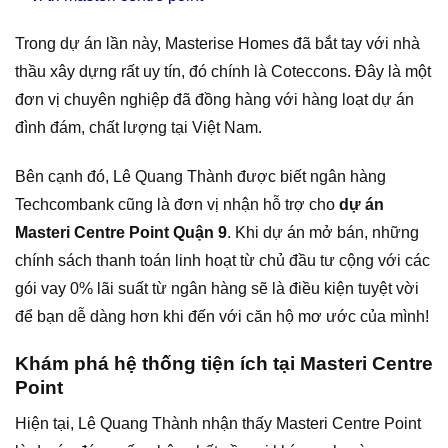
Trong dự án lần này, Masterise Homes đã bắt tay với nhà
thầu xây dựng rất uy tín, đó chính là Coteccons. Đây là một
đơn vị chuyên nghiệp đã đồng hàng với hàng loạt dự án
đình đám, chất lượng tại Việt Nam.
Bên cạnh đó, Lê Quang Thành được biết ngân hàng
Techcombank cũng là đơn vị nhận hỗ trợ cho
dự án
Masteri Centre Point Quận 9
. Khi dự án mở bán, những
chính sách thanh toán linh hoạt từ chủ đầu tư cộng với các
gói vay 0% lãi suất từ ngân hàng sẽ là điều kiện tuyệt vời
để bạn dễ dàng hơn khi đến với căn hộ mơ ước của mình!
Khám phá hệ thống tiện ích tại Masteri Centre
Point
Hiện tại, Lê Quang Thành nhận thấy Masteri Centre Point