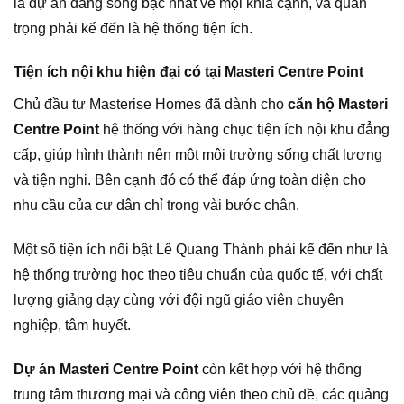
là dự án đáng sống bậc nhất về mọi khía cạnh, và quan
trọng phải kể đến là hệ thống tiện ích.
Tiện ích nội khu hiện đại có tại Masteri Centre Point
Chủ đầu tư Masterise Homes đã dành cho
căn hộ Masteri
Centre Point
hệ thống với hàng chục tiện ích nội khu đẳng
cấp, giúp hình thành nên một môi trường sống chất lượng
và tiện nghi. Bên cạnh đó có thể đáp ứng toàn diện cho
nhu cầu của cư dân chỉ trong vài bước chân.
Một số tiện ích nổi bật Lê Quang Thành phải kể đến như là
hệ thống trường học theo tiêu chuẩn của quốc tế, với chất
lượng giảng dạy cùng với đội ngũ giáo viên chuyên
nghiệp, tâm huyết.
Dự án Masteri Centre Point
còn kết hợp với hệ thống
trung tâm thương mại và công viên theo chủ đề, các quảng