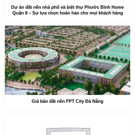
Dự án đất nền nhà phố và biệt thự Phước Bình Home
Quận 8 – Sự lựa chọn hoàn hảo cho mọi khách hàng
Giá bán đất nền FPT City Đà Nẵng