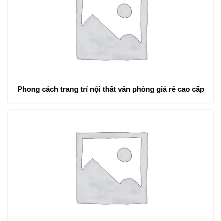
Phong cách trang trí nội thất văn phòng giá rẻ cao cấp