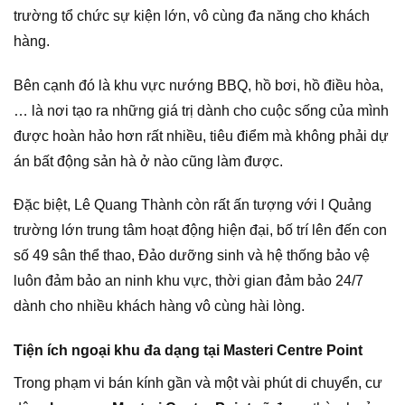
trường tổ chức sự kiện lớn, vô cùng đa năng cho khách
hàng.
Bên cạnh đó là khu vực nướng BBQ, hồ bơi, hồ điều hòa,
… là nơi tạo ra những giá trị dành cho cuộc sống của mình
được hoàn hảo hơn rất nhiều, tiêu điểm mà không phải dự
án bất động sản hà ở nào cũng làm được.
Đặc biệt, Lê Quang Thành còn rất ấn tượng với l Quảng
trường lớn trung tâm hoạt động hiện đại, bố trí lên đến con
số 49 sân thể thao, Đảo dưỡng sinh và hệ thống bảo vệ
luôn đảm bảo an ninh khu vực, thời gian đảm bảo 24/7
dành cho nhiều khách hàng vô cùng hài lòng.
Tiện ích ngoại khu đa dạng tại Masteri Centre Point
Trong phạm vi bán kính gần và một vài phút di chuyển, cư