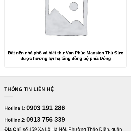
Đất nền nhà phố và biệt thự Vạn Phúc Mansion Thủ Đức
được hưởng lợi hạ tầng đồng bộ phía Đông
THÔNG TIN LIÊN HỆ
0903 191 286
Hotline 1
:
0913 756 339
Hotline 2
:
Địa Chỉ
: số 159 Xa Lộ Hà Nội, Phường Thảo Điền, quận