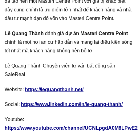
đã tạo nên một Masteri Centre Point với giá trị khác biệt.
đây cũng chính là ưu điểm lớn nhất để khách hàng và nhà
đầu tư mạnh dạn đổ vốn vào Masteri Centre Point.
Lê Quang Thành
đánh giá
dự án Masteri Centre Point
chính là một nơi an cư hấp dẫn và mang lại điều kiện sống
tốt nhất mà khách hàng không nên bỏ lỡ!
Lê Quang Thành Chuyên viên tư vấn bất động sản
SaleReal
Website:
https://lequangthanh.net/
Social:
https://www.linkedin.com/in/le-quang-thanh/
Youtube:
https://www.youtube.com/channel/UCNLpgdA0M8LPwE2