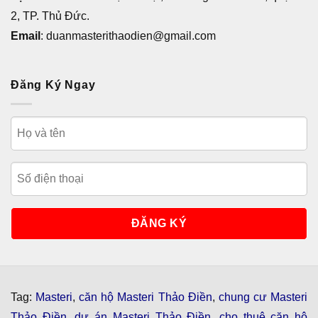
2, TP. Thủ Đức.
Email
: duanmasterithaodien@gmail.com
Đăng Ký Ngay
Tag:
Masteri
,
căn hộ Masteri Thảo Điền
,
chung cư Masteri
Thảo Điền
,
dự án Masteri Thảo Điền
,
cho thuê căn hộ