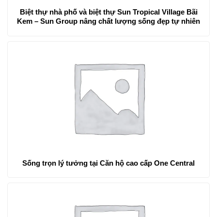
Biệt thự nhà phố và biệt thự Sun Tropical Village Bãi
Kem – Sun Group nâng chất lượng sống đẹp tự nhiên
Sống trọn lý tưởng tại Căn hộ cao cấp One Central