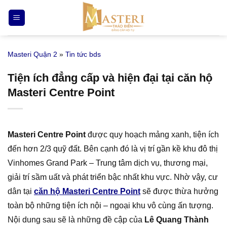
Bỏ
qua
nội
dung
Masteri Quận 2
»
Tin tức bds
Tiện ích đẳng cấp và hiện đại tại căn hộ
Masteri Centre Point
Masteri Centre Point
được quy hoạch mảng xanh, tiện ích
đến hơn 2/3 quỹ đất. Bên cạnh đó là vị trí gần kề khu đô thị
Vinhomes Grand Park – Trung tâm dịch vụ, thương mại,
giải trí sầm uất và phát triển bậc nhất khu vực. Nhờ vậy, cư
dân tại
căn hộ Masteri Centre Point
sẽ được thừa hưởng
toàn bộ những tiện ích nội – ngoại khu vô cùng ấn tượng.
Nội dung sau sẽ là những đề cập của
Lê Quang Thành