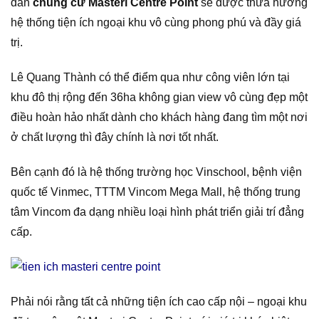
dân
chung cư Masteri Centre Point
sẽ được thừa hưởng
hệ thống tiện ích ngoại khu vô cùng phong phú và đầy giá
trị.
Lê Quang Thành có thể điểm qua như công viên lớn tại
khu đô thị rộng đến 36ha không gian view vô cùng đẹp một
điều hoàn hảo nhất dành cho khách hàng đang tìm một nơi
ở chất lượng thì đây chính là nơi tốt nhất.
Bên cạnh đó là hệ thống trường học Vinschool, bệnh viện
quốc tế Vinmec, TTTM Vincom Mega Mall, hệ thống trung
tâm Vincom đa dạng nhiều loại hình phát triển giải trí đẳng
cấp.
Phải nói rằng tất cả những tiện ích cao cấp nội – ngoại khu