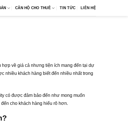
BÁN
CĂN HỘ CHO THUÊ
TIN TỨC
LIÊN HỆ
ợp về giá cả nhưng tiện ích mang đến tại dự
c nhiều khách hàng biết đến nhiều nhất trong
a City có được đảm bảo đến như mong muốn
 đến cho khách hàng hiểu rõ hơn.
h?