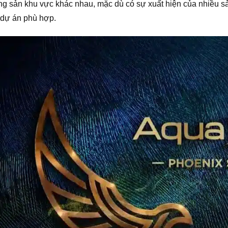
ộng sản khu vực khác nhau, mặc dù có sự xuất hiện của nhiều 
 dự án phù hợp.