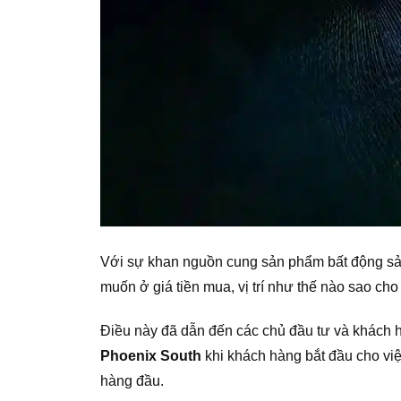
Với sự khan nguồn cung sản phẩm bất động sản
muốn ở giá tiền mua, vị trí như thế nào sao ch
Điều này đã dẫn đến các chủ đầu tư và khách 
Phoenix South
khi khách hàng bắt đầu cho việ
hàng đầu.