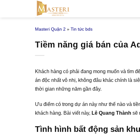
Bỏ
qua
nội
Masteri Quận 2
»
Tin tức bds
dung
Tiềm năng giá bán của A
Khách hàng có phải đang mong muốn và tìm đế
án độc nhất vô nhị, không đâu khác chính là s
thời gian những năm gần đây.
Ưu điểm có trong dự án này như thế nào và ti
khách hàng. Bài viết này,
Lê Quang Thành
sẽ 
Tình hình bất động sản kh