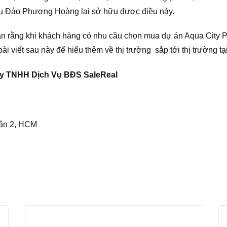
khu Đảo Phượng Hoàng lại sở hữu được điều này.
n rằng khi khách hàng có nhu cầu chọn mua dự án Aqua City Ph
 viết sau này để hiểu thêm về thị trường sắp tới thị trường tạ
y TNHH Dịch Vụ BĐS SaleReal
uận 2, HCM