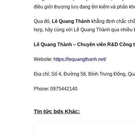
điều giới thượng lưu đang tìm kiếm và phân 
Qua đó,
Lê Quang Thành
khẳng định chắc chắ
hợp, hãy cùng với Lê Quang Thành qua nhiều bài
Lê Quang Thành – Chuyên viên R&D Công t
Website:
https://lequangthanh.net/
Địa chỉ: Số 4, Đường 56, Bình Trưng Đông, Q
Phone: 0975442140
Tin tức bds Khác: