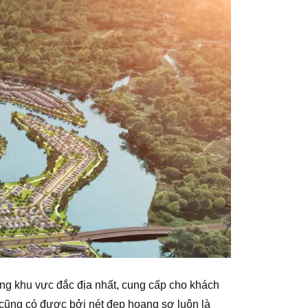
rong khu vực đắc địa nhất, cung cấp cho khách
cũng có được bởi nét đẹp hoang sơ luôn là