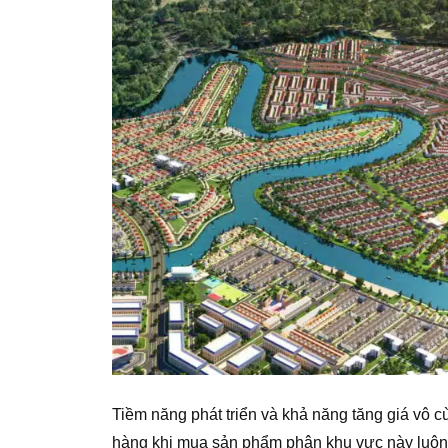
Tiềm năng phát triển và khả năng tăng giá vô c
hàng khi mua sản phẩm phân khu vực này luôn 