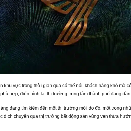
 khu vực trong thời gian qua có thể nói, khách hàng khó mà c
o phù hợp, điển hình tại thị trường trung tâm thành phố đang dầ
hàng đang tìm kiếm đến một thị trường mới do đó, một trong n
c dịch chuyển qua thị trường bất động sản vùng ven thừa hưởng