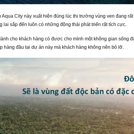
n Aqua City này xuất hiện đúng lúc thị trường vùng ven đang 
g lai sắp đến luôn có những động thái phát triển rất tích cực.
 dành cho khách hàng có được cho mình một không gian sống
ấp hàng đầu tại dự án này mà khách hàng không nên bỏ lỡ.