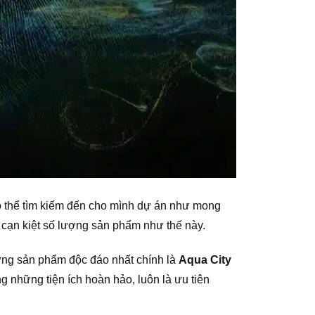
ó thể tìm kiếm đến cho mình dự án như mong
n cạn kiệt số lượng sản phẩm như thế này.
hững sản phẩm độc đáo nhất chính là
Aqua City
 những tiện ích hoàn hảo, luôn là ưu tiên