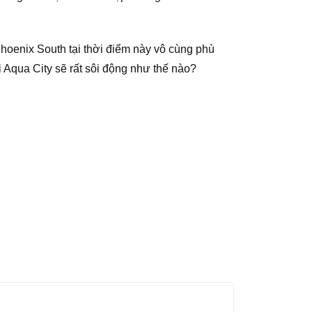
oenix South tại thời điểm này vô cùng phù
i Aqua City sẽ rất sôi động như thế nào?