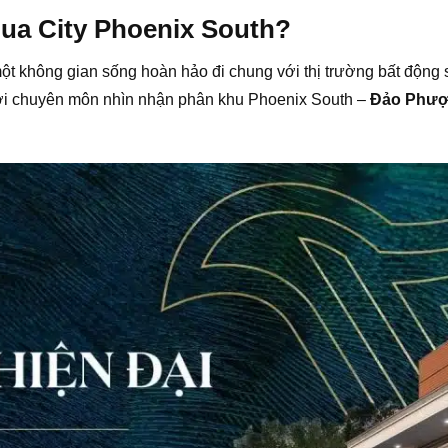
ua City Phoenix South?
t không gian sống hoàn hảo đi chung với thị trường bất độn
iới chuyên môn nhìn nhận phân khu Phoenix South –
Đảo Phượ